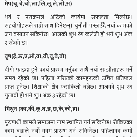
मेष(चू,चे,चो,ला,लि,लू,ले,लो,अ)
धैर्य र पराक्रमले आँटेको कार्यमा सफलता मिल्नेछ।
सहयोगीहरूले राम्रो साथ दिनेछन्। चुनौती पन्छाउँदै नयाँ कामको
जग बसाउन सकिनेछ। आजको शुभ रंग कलेजी हो भने शुभ अंक
२ रहेको छ।
वृष(ई,ऊ,ए,ओ,वा,वी,वू,वे,वो)
दीगो फाइदा हुने कार्य प्रारम्भ गर्नुका साथै नयाँ सम्झौताहरू गर्ने
समय रहेको छ। पहिला गरिएको कामहरूको उचित प्रतिफल
प्राप्त हुनेछ। शिक्षाको क्षेत्र फराकिलो बन्नेछ। आजको शुभ रंग
गुलाबी हो भने शुभ अंक ३ रहेको छ।
मिथुन (का,की,कू,घ,ङ,छ,के,को,हा)
पुरुषार्थी कामले समाजमा नाम स्थापित गर्न सकिनेछ। रोकिएका
काम बन्नाले नयाँ काम प्रारम्भ गर्न सकिनेछ। पहिलाका कमी