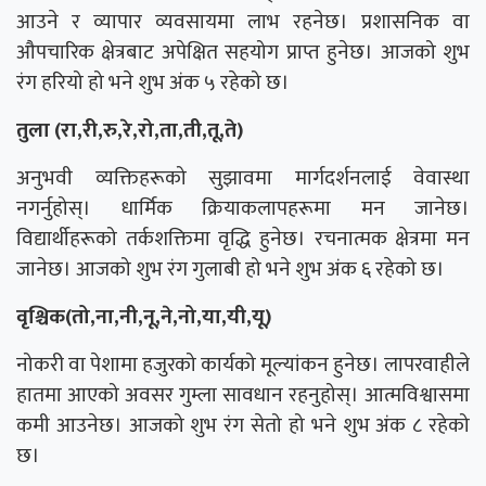
आउने र व्यापार व्यवसायमा लाभ रहनेछ। प्रशासनिक वा
औपचारिक क्षेत्रबाट अपेक्षित सहयोग प्राप्त हुनेछ। आजको शुभ
रंग हरियो हो भने शुभ अंक ५ रहेको छ।
तुला (रा,री,रु,रे,रो,ता,ती,तू,ते)
अनुभवी व्यक्तिहरूको सुझावमा मार्गदर्शनलाई वेवास्था
नगर्नुहोस्। धार्मिक क्रियाकलापहरूमा मन जानेछ।
विद्यार्थीहरूको तर्कशक्तिमा वृद्धि हुनेछ। रचनात्मक क्षेत्रमा मन
जानेछ। आजको शुभ रंग गुलाबी हो भने शुभ अंक ६ रहेको छ।
वृश्चिक(तो,ना,नी,नू,ने,नो,या,यी,यू)
नोकरी वा पेशामा हजुरको कार्यको मूल्यांकन हुनेछ। लापरवाहीले
हातमा आएको अवसर गुम्ला सावधान रहनुहोस्। आत्मविश्वासमा
कमी आउनेछ। आजको शुभ रंग सेतो हो भने शुभ अंक ८ रहेको
छ।