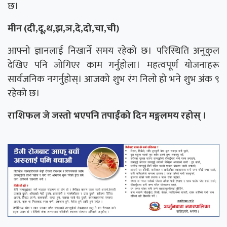
छ।
मीन (दी,दू,थ,झ,ञ,दे,दो,चा,ची)
आफ्नो ज्ञानलाई निखार्ने समय रहेको छ। परिस्थिति अनुकुल
देखिए पनि जोगिएर काम गर्नुहोला। महत्वपूर्ण योजनाहरू
सार्वजनिक नगर्नुहोस्। आजको शुभ रंग निलो हो भने शुभ अंक ९
रहेको छ।
राशिफल जे जस्तो भएपनि तपाईंको दिन मङ्गलमय रहोस् ।