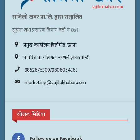
सजिलो खवर प्रा.लि. द्वारा सञ्चालित
सूचना तथा प्रसारण विभाग दर्ता नं ६७९
प्रमुख कार्यालय:विर्तामोड, झापा
कर्पोरेट कार्यालय: वनस्थली,काठमान्डौ
9852675309/9806054363
marketing@sajilokhabar.com
सोसल मिडिया
Follow us on Facebook