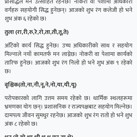
प्रसिद्धिले मन उत्साहित रहनेछ। नोकरी वा पेशामा अधिकारी
वर्गहरु सहयोगी सिद्ध हुनेछन्। आजको शुभ रंग कलेजी हो भने
शुभ अंक ६ रहेको छ।
तुला (रा,री,रु,रे,रो,ता,ती,तू,ते)
आँटेको कार्य सिद्ध हुनेछ। उच्च अधिकारीको साथ र सहयोग
मिल्नाले नयाँ कामतर्फ मन लाग्नेछ। नोकरी वा पेशामा कार्यको
तारिफ हुनेछ। आजको शुभ रंग निलो हो भने शुभ अंक ९ रहेको
छ।
वृश्चिक(तो,ना,नी,नू,ने,नो,या,यी,यू)
परोपकारको लागि उत्तम समय रहेको छ। धार्मिक स्थलहरूमा
भ्रमणका योग छन्। प्रशासनिक र राज्यपक्षबाट सहयोग मिल्नेछ।
दामपत्य जीवन सुमधुर रहनेछ। आजको शुभ रंग रातो हो भने शुभ
अंक ८ रहेको छ।