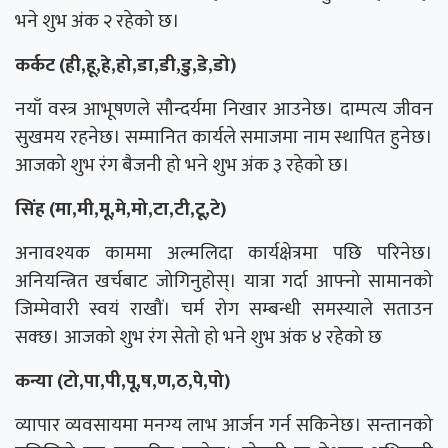
भने शुभ अंक २ रहेको छ।
कर्कट (ही,हू,हे,हो,डा,डी,डु,डे,डो)
नयाँ वस्त्र आभूषणले सौन्दर्यमा निखार आउनेछ। दाम्पत्य जीवन
सुखमय रहनेछ। सम्मानित कार्यले समाजमा नाम स्थापित हुनेछ।
आजको शुभ रंग बैजनी हो भने शुभ अंक ३ रहेको छ।
सिंह (मा,मी,मू,मे,मो,टा,टी,टू,टे)
अनावश्यक काममा अल्मलिदा कार्यक्षेत्रमा पछि परिनेछ।
अनियन्त्रित खर्चबाट जोगिनुहोस्। यात्रा गर्दा आफ्नो सामानको
जिम्मेवारी स्वयं राखौं। चर्म रोग सम्बन्धी समस्याले सताउन
सक्छ। आजको शुभ रंग सेतो हो भने शुभ अंक ४ रहेको छ
कन्या (टो,पा,पी,पू,ष,ण,ठ,पे,पो)
व्यापार व्यवसायमा मनग्य लाभ आर्जन गर्न सकिनेछ। सन्तानको