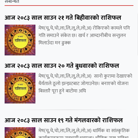
संबन्धित
आज २०८३ साल साउन २१ गते बिहीवारको राशिफल
मेष(चू,चे,चो,ला,लि,लू,ले,लो,अ) रोकिएको कामले पनि
गति समाउने संकेत छ। खर्च र आम्दानीबीच सन्तुलन
मिलाउँदा मन ढुक्क
आज २०८३ साल साउन २० गते बुधवारको राशिफल
मेष(चू,चे,चो,ला,लि,लू,ले,लो,अ) सानो कुरामा देखाएको
धैर्यताले ठूलो झन्झटबाट जोगाउनेछ। बनाएको योजना
बिस्तारै पूरा हुने बाटोमा अघि
आज २०८३ साल साउन १९ गते मंगलवारको राशिफल
मेष(चू,चे,चो,ला,लि,लू,ले,लो,अ) धार्मिक वा सांस्कृतिक