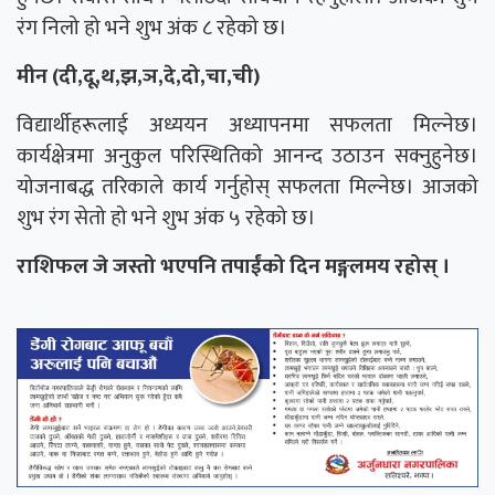
रंग निलो हो भने शुभ अंक ८ रहेको छ।
मीन (दी,दू,थ,झ,ञ,दे,दो,चा,ची)
विद्यार्थीहरूलाई अध्ययन अध्यापनमा सफलता मिल्नेछ।
कार्यक्षेत्रमा अनुकुल परिस्थितिको आनन्द उठाउन सक्नुहुनेछ।
योजनाबद्ध तरिकाले कार्य गर्नुहोस् सफलता मिल्नेछ। आजको
शुभ रंग सेतो हो भने शुभ अंक ५ रहेको छ।
राशिफल जे जस्तो भएपनि तपाईंको दिन मङ्गलमय रहोस् ।