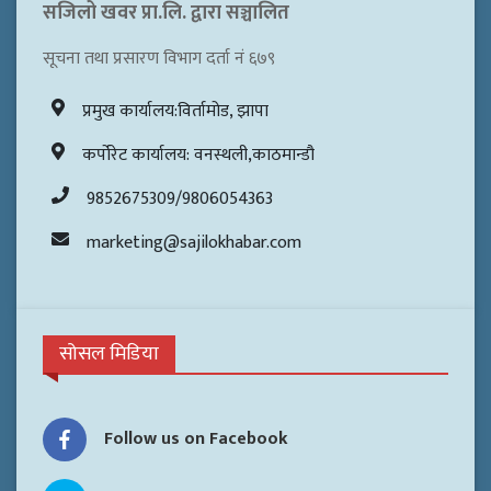
सजिलो खवर प्रा.लि. द्वारा सञ्चालित
सूचना तथा प्रसारण विभाग दर्ता नं ६७९
प्रमुख कार्यालय:विर्तामोड, झापा
कर्पोरेट कार्यालय: वनस्थली,काठमान्डौ
9852675309/9806054363
marketing@sajilokhabar.com
सोसल मिडिया
Follow us on Facebook