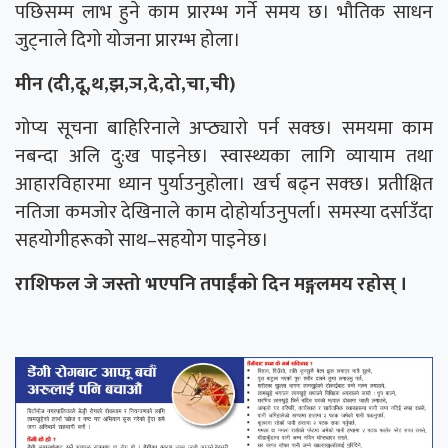
पछिसम्म लाभ हुने काम प्रारम्भ गर्ने समय छ। भौतिक साधन
जुट्नाले दिगो योजना प्रारम्भ होला।
मीन (दी,दू,थ,झ,ञ,दे,दो,चा,ची)
गोप्य सूचना बाहिरिनाले अप्ठ्यारो पर्न सक्छ। समयमा काम
नबन्दा अलि दु:ख पाइनेछ। स्वास्थ्यका लागि व्यायाम तथा
आहारविहारमा ध्यान पुर्याउनुहोला। खर्च बढ्न सक्छ। प्रतीक्षित
नतिजा कमजोर देखिनाले काम दोहोर्याउनुपर्ला। समस्या दर्साउँदा
सहयोगीहरूको साथ–सहयोग पाइनेछ।
राशिफल जे जस्तो भएपनि तपाईंको दिन मङ्गलमय रहोस् ।