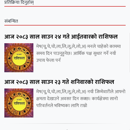
प्रतिक्रिया दिनुहोस्
संबन्धित
आज २०८३ साल साउन २४ गते आईतवारको राशिफल
मेष(चू,चे,चो,ला,लि,लू,ले,लो,अ) मनले चाहेको काममा
समय दिन पाउनुहुनेछ। आर्थिक पक्ष सुधार गर्ने नयाँ
उपाय फेला पर्न
आज २०८३ साल साउन २३ गते शनिवारको राशिफल
मेष(चू,चे,चो,ला,लि,लू,ले,लो,अ) नयाँ जिम्मेवारीले आफ्नो
क्षमता देखाउने अवसर दिन सक्छ। कार्यक्षेत्रमा सानो
परिवर्तनले भविष्यका लागि राम्रो