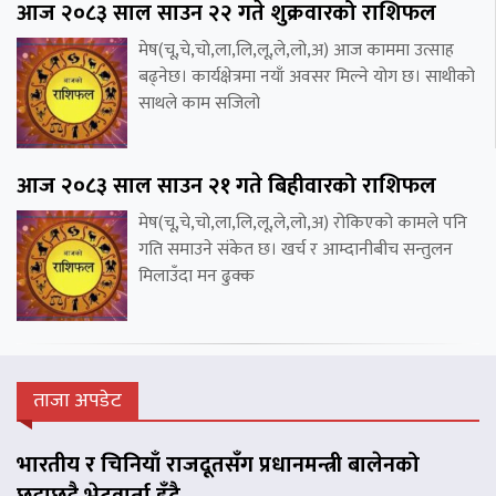
आज २०८३ साल साउन २२ गते शुक्रवारको राशिफल
मेष(चू,चे,चो,ला,लि,लू,ले,लो,अ) आज काममा उत्साह
बढ्नेछ। कार्यक्षेत्रमा नयाँ अवसर मिल्ने योग छ। साथीको
साथले काम सजिलो
आज २०८३ साल साउन २१ गते बिहीवारको राशिफल
मेष(चू,चे,चो,ला,लि,लू,ले,लो,अ) रोकिएको कामले पनि
गति समाउने संकेत छ। खर्च र आम्दानीबीच सन्तुलन
मिलाउँदा मन ढुक्क
ताजा अपडेट
भारतीय र चिनियाँ राजदूतसँग प्रधानमन्त्री बालेनको
छुट्टाछुट्टै भेटवार्ता हुँदै