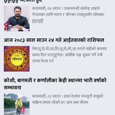
काठमाडौं, २४ साउन । प्रधानमन्त्री बालेन्द्र शाहले
नेपालका लागि भारत र चीनका राजदूतसँग सोमबार
छुट्टाछुट्टै
आज २०८३ साल साउन २४ गते आईतवारको राशिफल
मेष(चू,चे,चो,ला,लि,लू,ले,लो,अ) मनले चाहेको काममा
समय दिन पाउनुहुनेछ। आर्थिक पक्ष सुधार गर्ने नयाँ
उपाय फेला पर्न
कोशी, बागमती र कर्णालीका केही स्थानमा भारी वर्षाको
सम्भावना
काठमाडौं, २३ साउन । हाल देशभर मनसुनी वायुको
सक्रिय प्रभाव रहेको छ। जल तथा मौसम