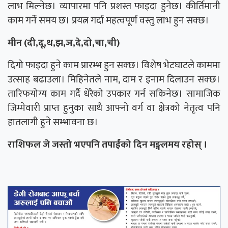
लाभ मिल्नेछ। व्यापारमा पनि प्रशस्त फाइदा हुनेछ। कीर्तिमानी
काम गर्ने समय छ। प्रयत्न गर्दा महत्वपूर्ण वस्तु लाभ हुन सक्छ।
मीन (दी,दू,थ,झ,ञ,दे,दो,चा,ची)
दिगो फाइदा हुने काम प्रारम्भ हुन सक्छ। विशेष भेटघाटले काममा
उत्साह बढाउला। मिहिनेतले नाम, दाम र इनाम दिलाउन सक्छ।
तारिफयोग्य काम गर्दै धेरैको उपकार गर्न सकिनेछ। सामाजिक
जिम्मेवारी प्राप्त हुनुका साथै आफ्नो वर्ग वा क्षेत्रको नेतृत्व पनि
हातलागी हुने सम्भावना छ।
राशिफल जे जस्तो भएपनि तपाईंको दिन मङ्गलमय रहोस् ।