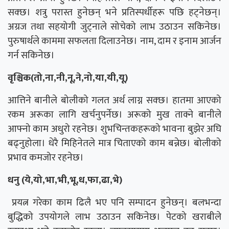
सक्छ। शत्रु परास्त हुनेछन् भने प्रतिस्पर्धीहरू पछि हट्नेछन्।
अग्रज तथा सहयोगी जुट्नाले सोचेको लाभ उठाउन सकिनेछ।
पुरुषार्थले काममा सफलता दिलाउनेछ। नाम, दाम र इनाम आर्जन
गर्न सकिनेछ।
वृश्चिक(तो,ना,नी,नू,ने,नो,या,यी,यू)
आत्तिने बानीले बोलीको गलत अर्थ लाग्न सक्छ। हातमा आएको
रकम अरूका लागि खर्चनुपर्नेछ। अरूको मुख ताक्ने बानीले
आफ्नो काम अधुरो रहनेछ। शुभचिन्तकहरूको भावना बुझेर अघि
बढ्नुहोला। धेरै मिहिनेतले मात्र चिताएको काम बन्नेछ। बोलीको
प्रभाव कमजोर रहनेछ।
धनु (ये,यो,भा,भी,भू,ध,फा,ढा,भे)
प्रयत्न गरेका काम ढिलै भए पनि सम्पादन हुनेछन्। बलभन्दा
बुद्धिको उपयोगले लाभ उठाउन सकिनेछ। पेटको खराबीले