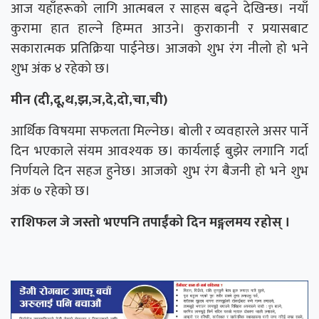
आज यहाँहरूको लागि आत्मबल र साहस बढ्ने देखिन्छ। नयाँ
कुरामा हात हाल्ने हिम्मत आउने। कुराकानी र प्रयासबाट
सकारात्मक प्रतिक्रिया पाईनेछ। आजको शुभ रंग नीलो हो भने
शुभ अंक ४ रहेको छ।
मीन (दी,दू,थ,झ,ञ,दे,दो,चा,ची)
आर्थिक विषयमा सफलता मिल्नेछ। बोली र व्यवहारले असर पार्ने
दिन भएकाले संयम आवश्यक छ। कार्यलाई बुझेर लगानि गर्दा
निर्णयले दिन सहज हुनेछ। आजको शुभ रंग बैजनी हो भने शुभ
अंक ७ रहेको छ।
राशिफल जे जस्तो भएपनि तपाईंको दिन मङ्गलमय रहोस् ।