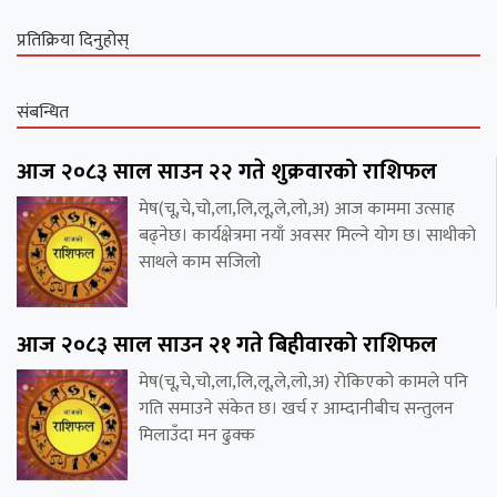
प्रतिक्रिया दिनुहोस्
संबन्धित
आज २०८३ साल साउन २२ गते शुक्रवारको राशिफल
मेष(चू,चे,चो,ला,लि,लू,ले,लो,अ) आज काममा उत्साह
बढ्नेछ। कार्यक्षेत्रमा नयाँ अवसर मिल्ने योग छ। साथीको
साथले काम सजिलो
आज २०८३ साल साउन २१ गते बिहीवारको राशिफल
मेष(चू,चे,चो,ला,लि,लू,ले,लो,अ) रोकिएको कामले पनि
गति समाउने संकेत छ। खर्च र आम्दानीबीच सन्तुलन
मिलाउँदा मन ढुक्क