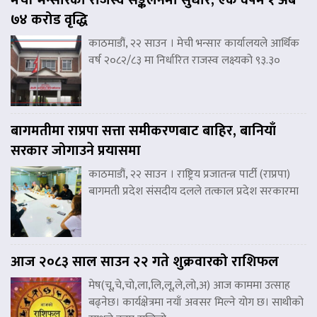
७४ करोड वृद्धि
काठमाडौं, २२ साउन । मेची भन्सार कार्यालयले आर्थिक
वर्ष २०८२/८३ मा निर्धारित राजस्व लक्ष्यको ९३.३०
बागमतीमा राप्रपा सत्ता समीकरणबाट बाहिर, बानियाँ
सरकार जोगाउने प्रयासमा
काठमाडौं, २२ साउन । राष्ट्रिय प्रजातन्त्र पार्टी (राप्रपा)
बागमती प्रदेश संसदीय दलले तत्काल प्रदेश सरकारमा
आज २०८३ साल साउन २२ गते शुक्रवारको राशिफल
मेष(चू,चे,चो,ला,लि,लू,ले,लो,अ) आज काममा उत्साह
बढ्नेछ। कार्यक्षेत्रमा नयाँ अवसर मिल्ने योग छ। साथीको