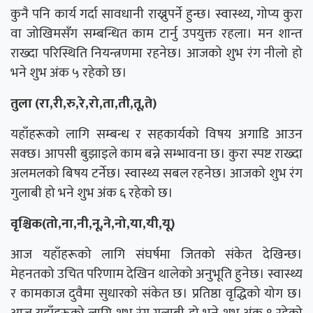
कुनै पनि कार्य गर्दा सावधानी राख्नुपर्ने हुन्छ। स्वास्थ्य, गोप्य कुरा
वा जोखिमसँग सम्बन्धित काम टार्नु उपयुक्त रहला। मन शान्त
राख्दा परिस्थिति नियन्त्रणमा रहनेछ। आजको शुभ रंग नीलो हो
भने शुभ अंक ५ रहेको छ।
तुला (रा,री,रु,रे,रो,ता,ती,तू,ते)
यहाँहरूको लागि सम्बन्ध र सहकार्यको विषय अगाडि आउन
सक्छ। आपसी बुझाइले काम बन्ने सम्भावना छ। कुरा स्पष्ट राख्दा
अलमलको बिषय टर्नेछ। स्वास्थ्य सबल रहनेछ। आजको शुभ रंग
गुलाबी हो भने शुभ अंक ६ रहेको छ।
वृश्चिक(तो,ना,नी,नू,ने,नो,या,यी,यू)
आज यहाँहरूको लागि संघर्षमा जितको संकेत देखिन्छ।
मेहनतको उचित परिणाम देखिन थालेको अनुभूति हुनेछ। स्वास्थ्य
र कामकाज दुवैमा सुधारको संकेत छ। प्रतिष्ठा वृद्धिको योग छ।