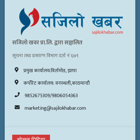
सजिलो खवर प्रा.लि. द्वारा सञ्चालित
सूचना तथा प्रसारण विभाग दर्ता नं ६७९
प्रमुख कार्यालय:विर्तामोड, झापा
कर्पोरेट कार्यालय: वनस्थली,काठमान्डौ
9852675309/9806054363
marketing@sajilokhabar.com
सोसल मिडिया