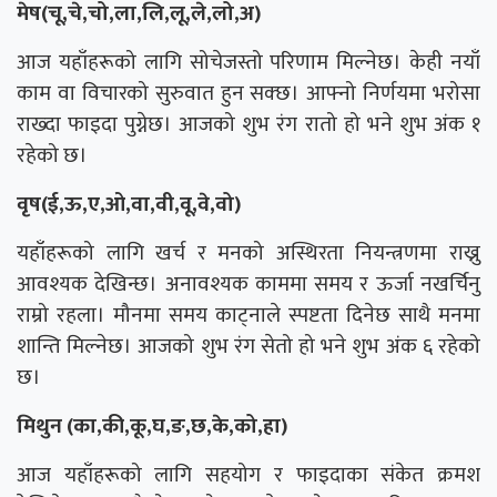
मेष(चू,चे,चो,ला,लि,लू,ले,लो,अ)
आज यहाँहरूको लागि सोचेजस्तो परिणाम मिल्नेछ। केही नयाँ
काम वा विचारको सुरुवात हुन सक्छ। आफ्नो निर्णयमा भरोसा
राख्दा फाइदा पुग्नेछ। आजको शुभ रंग रातो हो भने शुभ अंक १
रहेको छ।
वृष(ई,ऊ,ए,ओ,वा,वी,वू,वे,वो)
यहाँहरूको लागि खर्च र मनको अस्थिरता नियन्त्रणमा राख्नु
आवश्यक देखिन्छ। अनावश्यक काममा समय र ऊर्जा नखर्चिनु
राम्रो रहला। मौनमा समय काट्नाले स्पष्टता दिनेछ साथै मनमा
शान्ति मिल्नेछ। आजको शुभ रंग सेतो हो भने शुभ अंक ६ रहेको
छ।
मिथुन (का,की,कू,घ,ङ,छ,के,को,हा)
आज यहाँहरूको लागि सहयोग र फाइदाका संकेत क्रमश