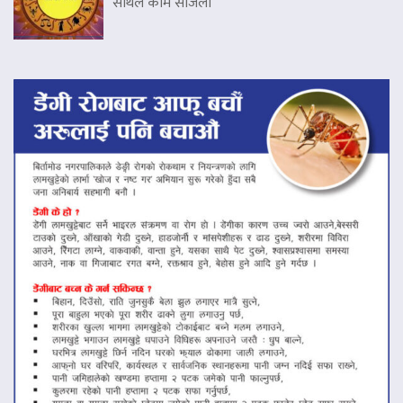
साथले काम सजिलो