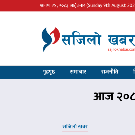
श्रावण २४, २०८३ आईतबार
(Sunday 9th August 202
गृहपृष्ठ
समाचार
राजनीति
आज २०८२
सजिलो खबर