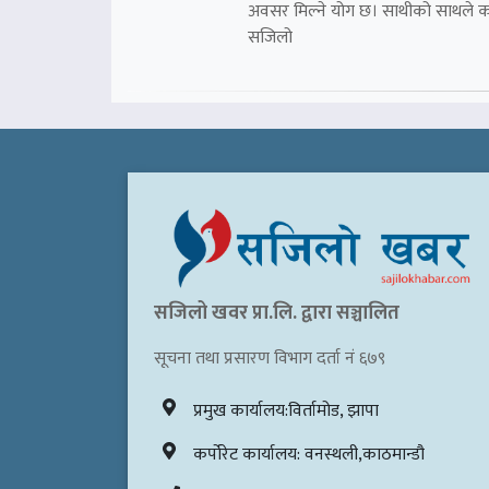
अवसर मिल्ने योग छ। साथीको साथले 
सजिलो
सजिलो खवर प्रा.लि. द्वारा सञ्चालित
सूचना तथा प्रसारण विभाग दर्ता नं ६७९
प्रमुख कार्यालय:विर्तामोड, झापा
कर्पोरेट कार्यालय: वनस्थली,काठमान्डौ