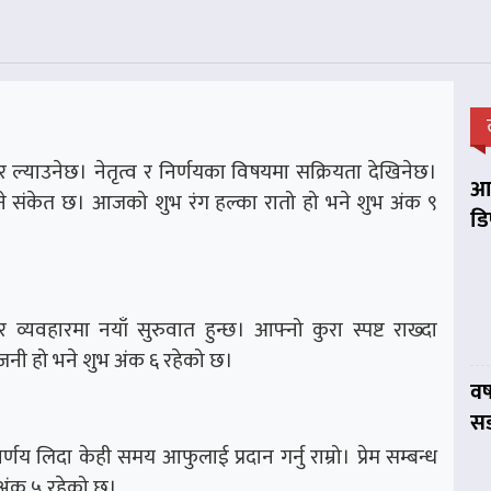
याउनेछ। नेतृत्व र निर्णयका विषयमा सक्रियता देखिनेछ।
आप
ने संकेत छ। आजको शुभ रंग हल्का रातो हो भने शुभ अंक ९
डि
वहारमा नयाँ सुरुवात हुन्छ। आफ्नो कुरा स्पष्ट राख्दा
जनी हो भने शुभ अंक ६ रहेको छ।
वर
सड
णय लिदा केही समय आफुलाई प्रदान गर्नु राम्रो। प्रेम सम्बन्ध
 अंक ५ रहेको छ।