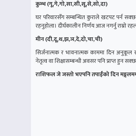
कुम्भ (गू,गे,गो,सा,सी,सू,से,सो,दा)
घर परिवारसँग सम्बन्धित कुराले खटपट पर्न सक्छ। 
रहनुहोला। दीर्घकालीन निर्णय आज नगर्नु राम्रो 
मीन (दी,दू,थ,झ,ञ,दे,दो,चा,ची)
सिर्जनात्मक र भावनात्मक काममा दिन अनुकूल रह
नेतृत्व वा शिक्षासम्बन्धी अवसर पनि प्राप्त हुन 
राशिफल जे जस्तो भएपनि तपाईंको दिन मङ्गलमय