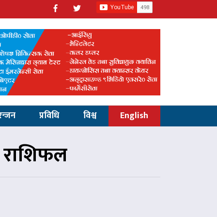
रन्जन
प्रविधि
विश्व
English
ो राशिफल