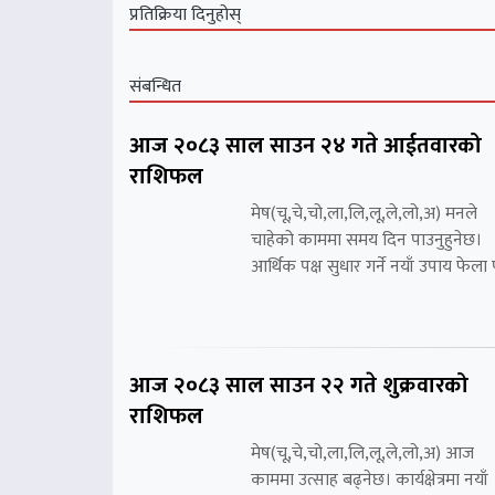
प्रतिक्रिया दिनुहोस्
संबन्धित
आज २०८३ साल साउन २४ गते आईतवारको
राशिफल
मेष(चू,चे,चो,ला,लि,लू,ले,लो,अ) मनले
चाहेको काममा समय दिन पाउनुहुनेछ।
आर्थिक पक्ष सुधार गर्ने नयाँ उपाय फेला प
आज २०८३ साल साउन २२ गते शुक्रवारको
राशिफल
मेष(चू,चे,चो,ला,लि,लू,ले,लो,अ) आज
काममा उत्साह बढ्नेछ। कार्यक्षेत्रमा नयाँ