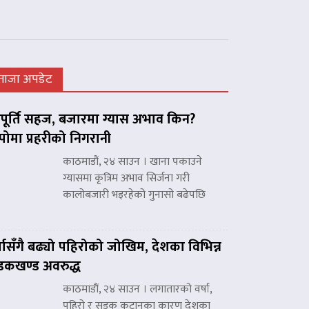
ताजा अपडेट
ूर्ति सहज, बजारमा ग्यास अभाव किन?
पोमा प्रहरीको निगरानी
काठमाडौं, २४ साउन । खाना पकाउने
ग्यासमा कृत्रिम अभाव सिर्जना गरी
कालोबजारी भइरहेको गुनासो बढेपछि
्षासँगै बढ्यो पहिरोको जोखिम, देशका विभिन्न
कखण्ड अवरुद्ध
काठमाडौं, २४ साउन । लगातारको वर्षा,
पहिरो र सडक कटानका कारण देशका