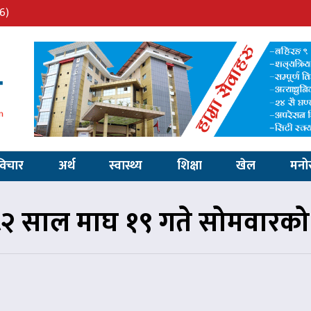
6)
विचार
अर्थ
स्वास्थ्य
शिक्षा
खेल
मनो
 साल माघ १९ गते सोमवारक