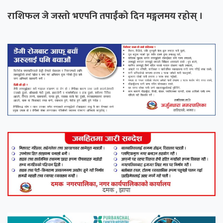
राशिफल जे जस्तो भएपनि तपाईंको दिन मङ्गलमय रहोस् ।