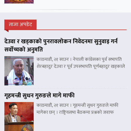
ताजा अपडेट
देउवा र खड्काको पुनरावलोकन निवेदनमा सुनुवाइ गर्न
सर्वोच्चको अनुमति
काठमाडौं, २१ साउन । नेपाली कांग्रेसका पुर्व सभापति
शेरबहादुर देउवा र पूर्व उपसभापति पूर्णबहादुर खड्काले
गृहमन्त्री सुधन गुरुङले मागे माफी
काठमाडौं, २१ साउन । गृहमन्त्री सुधन गुरुङले माफी
मागेका छन् । राष्ट्रियसभा बैठकमा प्रश्नको जवाफ