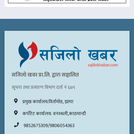
सजिलो खवर प्रा.लि. द्वारा सञ्चालित
सूचना तथा प्रसारण विभाग दर्ता नं ६७९
प्रमुख कार्यालय:विर्तामोड, झापा
कर्पोरेट कार्यालय: वनस्थली,काठमान्डौ
9852675309/9806054363