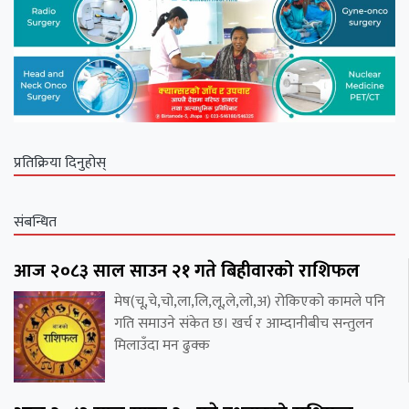
प्रतिक्रिया दिनुहोस्
संबन्धित
आज २०८३ साल साउन २१ गते बिहीवारको राशिफल
मेष(चू,चे,चो,ला,लि,लू,ले,लो,अ) रोकिएको कामले पनि
गति समाउने संकेत छ। खर्च र आम्दानीबीच सन्तुलन
मिलाउँदा मन ढुक्क