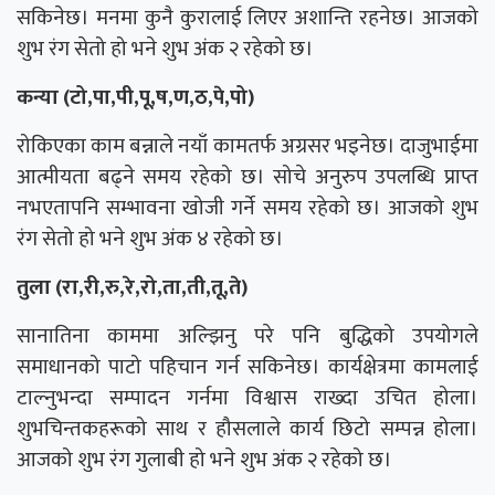
सकिनेछ। मनमा कुनै कुरालाई लिएर अशान्ति रहनेछ। आजको
शुभ रंग सेतो हो भने शुभ अंक २ रहेको छ।
कन्या (टो,पा,पी,पू,ष,ण,ठ,पे,पो)
रोकिएका काम बन्नाले नयाँ कामतर्फ अग्रसर भइनेछ। दाजुभाईमा
आत्मीयता बढ्ने समय रहेको छ। सोचे अनुरुप उपलब्धि प्राप्त
नभएतापनि सम्भावना खोजी गर्ने समय रहेको छ। आजको शुभ
रंग सेतो हो भने शुभ अंक ४ रहेको छ।
तुला (रा,री,रु,रे,रो,ता,ती,तू,ते)
सानातिना काममा अल्झिनु परे पनि बुद्धिको उपयोगले
समाधानको पाटो पहिचान गर्न सकिनेछ। कार्यक्षेत्रमा कामलाई
टाल्नुभन्दा सम्पादन गर्नमा विश्वास राख्दा उचित होला।
शुभचिन्तकहरूको साथ र हौसलाले कार्य छिटो सम्पन्न होला।
आजको शुभ रंग गुलाबी हो भने शुभ अंक २ रहेको छ।