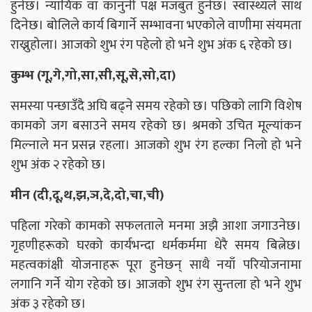
हुनेछ। न्यायिक वा कानुनी पक्ष मजबुत हुनेछ। स्वास्थ्यले साथ
दिनेछ। बोलिले कार्य बिगार्ने सम्भावना भएकोले वाणीमा संयमता
राख्नुहोला। आजको शुभ रंग पहेलो हो भने शुभ अंक ६ रहेको छ।
कुम्भ (गू,गे,गो,सा,सी,सू,से,सो,दा)
समस्या पन्छाउँदै अघि बढ्ने समय रहेको छ। पछिको लागि विशेष
कामको जग बसाउने समय रहेको छ। श्रमको उचित मूल्यांकन
मिल्नाले मन प्रसन्न रहला। आजको शुभ रंग हल्का निलो हो भने
शुभ अंक २ रहेको छ।
मीन (दी,दू,थ,झ,ञ,दे,दो,चा,ची)
पहिला गरेको कामको सफलताले मनमा अझै आशा जगाउनेछ।
गृहणीहरूको घरको कार्यभन्दा धर्मकर्ममा धेरै समय बित्नेछ।
महत्वकांक्षी योजनाहरू पूरा हुनेछन् साथै नयाँ परियोजनामा
लगानि गर्ने योग रहेको छ। आजको शुभ रंग सुन्तला हो भने शुभ
अंक ३ रहेको छ।