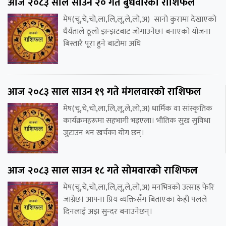
आज २०८३ साल साउन २० गते बुधवारको राशिफल
मेष(चू,चे,चो,ला,लि,लू,ले,लो,अ) सानो कुरामा देखाएको
धैर्यताले ठूलो झन्झटबाट जोगाउनेछ। बनाएको योजना
बिस्तारै पूरा हुने बाटोमा अघि
आज २०८३ साल साउन १९ गते मंगलवारको राशिफल
मेष(चू,चे,चो,ला,लि,लू,ले,लो,अ) धार्मिक वा सांस्कृतिक
कार्यक्रमहरूमा सहभागी भइएला। भौतिक सुख सुविधा
जुटाउन धन खर्चका योग छन्।
आज २०८३ साल साउन १८ गते सोमवारको राशिफल
मेष(चू,चे,चो,ला,लि,लू,ले,लो,अ) मनभित्रको उत्साह फेरि
जाग्नेछ। आफ्ना प्रिय व्यक्तिसँग बिताएका केही पलले
दिनलाई अझ सुन्दर बनाउनेछन्।