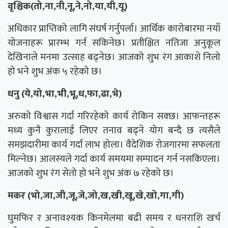
वृश्चिक(तो,ना,नी,नू,ने,नो,या,यी,यू)
अधिकार प्राप्तिको लागि संघर्ष गर्नुपर्ला। आर्थिक कारोबारमा नयाँ
योजनाहरू प्रारम्भ गर्न सकिनेछ। प्रतीक्षित नतिजा अनुकूल
देखिनाले मनमा उत्साह बढ्नेछ। आजको शुभ रंग आकाशे निलो
हो भने शुभ अंक ५ रहेको छ।
धनु (ये,यो,भा,भी,भू,ध,फा,ढा,भे)
अरुको विश्वास गर्दा गरिरहेको कार्य रोकिन सक्छ। आफन्तहरू
मध्य कुनै कुरालाई लिएर तनाव बढ्ने योग बन्दै छ त्यसैले
समझदारीमा कार्य गर्दा लाभ होला। वैदेशिक रोजगारमा सफलता
मिल्नेछ। आलस्यले गर्दा कार्य समयमा सम्पादन गर्न नसकिएला।
आजको शुभ रंग सेतो हो भने शुभ अंक ७ रहेको छ।
मकर (भो,जा,जी,जू,जे,जो,ख,खी,खू,खे,खो,गा,गी)
घुमफिर र अनावश्यक किनमेलमा बढी समय र धनराशि खर्च