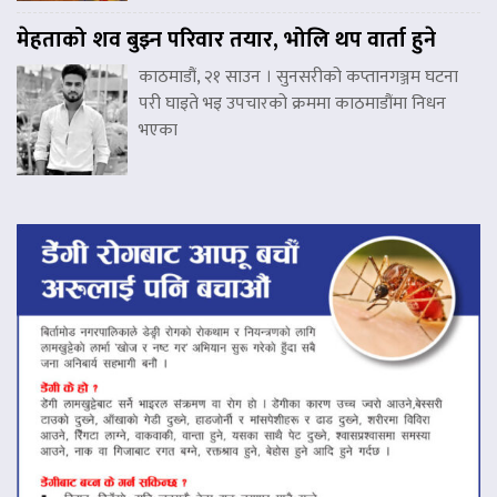
मेहताको शव बुझ्न परिवार तयार, भोलि थप वार्ता हुने
काठमाडौं, २१ साउन । सुनसरीको कप्तानगञ्जम घटना
परी घाइते भइ उपचारको क्रममा काठमाडौंमा निधन
भएका