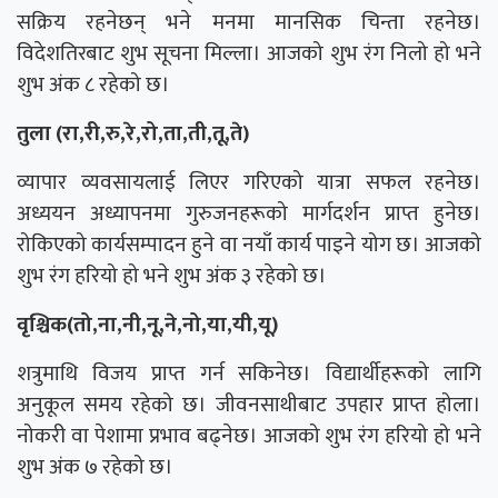
सक्रिय रहनेछन् भने मनमा मानसिक चिन्ता रहनेछ।
विदेशतिरबाट शुभ सूचना मिल्ला। आजको शुभ रंग निलो हो भने
शुभ अंक ८ रहेको छ।
तुला (रा,री,रु,रे,रो,ता,ती,तू,ते)
व्यापार व्यवसायलाई लिएर गरिएको यात्रा सफल रहनेछ।
अध्ययन अध्यापनमा गुरुजनहरूको मार्गदर्शन प्राप्त हुनेछ।
रोकिएको कार्यसम्पादन हुने वा नयाँ कार्य पाइने योग छ। आजको
शुभ रंग हरियो हो भने शुभ अंक ३ रहेको छ।
वृश्चिक(तो,ना,नी,नू,ने,नो,या,यी,यू)
शत्रुमाथि विजय प्राप्त गर्न सकिनेछ। विद्यार्थीहरूको लागि
अनुकूल समय रहेको छ। जीवनसाथीबाट उपहार प्राप्त होला।
नोकरी वा पेशामा प्रभाव बढ्नेछ। आजको शुभ रंग हरियो हो भने
शुभ अंक ७ रहेको छ।