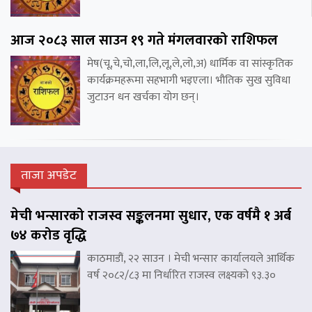
आज २०८३ साल साउन १९ गते मंगलवारको राशिफल
मेष(चू,चे,चो,ला,लि,लू,ले,लो,अ) धार्मिक वा सांस्कृतिक
कार्यक्रमहरूमा सहभागी भइएला। भौतिक सुख सुविधा
जुटाउन धन खर्चका योग छन्।
ताजा अपडेट
मेची भन्सारको राजस्व सङ्कलनमा सुधार, एक वर्षमै १ अर्ब
७४ करोड वृद्धि
काठमाडौं, २२ साउन । मेची भन्सार कार्यालयले आर्थिक
वर्ष २०८२/८३ मा निर्धारित राजस्व लक्ष्यको ९३.३०