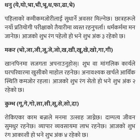
धनु (ये,यो,भा,भी,भू,ध,फा,ढा,भे)
पहिलाको कमीकमजोरीलाई सुधार्ने अवसर मिल्नेछ। छात्रहरूले
नयाँ प्रतियोगी परीक्षाको तैयारीमा व्यस्त रहनुपर्ला। धर्मकर्ममा मन
जानेछ। आजको शुभ रंग पहेलो हो भने शुभ अंक ३ रहेको छ।
मकर (भो,जा,जी,जू,जे,जो,ख,खी,खू,खे,खो,गा,गी)
खानपिनमा सजगता अपनाउनुहोस्। शुभ वा मांगलिक कार्यले
घरपरिवारमा खुसीको माहोल रहनेछ। अनावश्यक खर्चले आर्थिक
स्थिति कमजोर रहला। आजको शुभ रंग सेतो हो भने शुभ अंक २
रहेको छ।
कुम्भ (गू,गे,गो,सा,सी,सू,से,सो,दा)
रोकिएका काम बन्नाले मनमा उत्साह जाग्नेछ। दाम्पत्य जीवन
सुमधुर रहनेछ। व्यापार व्यवसायमा लाभ रहनेछ। आजको शुभ
रंग आकाशी हो भने शुभ अंक ४ रहेको छ।