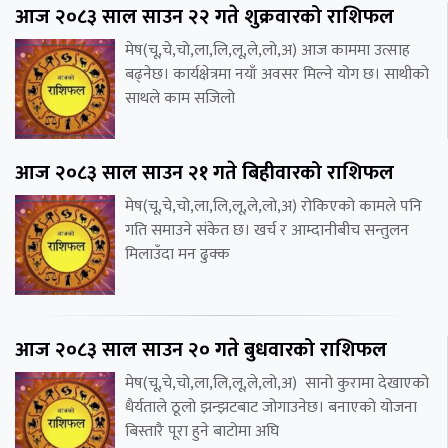
आज २०८३ साल साउन २२ गते शुक्रवारको राशिफल
मेष(चू,चे,चो,ला,लि,लू,ले,लो,अ) आज काममा उत्साह
बढ्नेछ। कार्यक्षेत्रमा नयाँ अवसर मिल्ने योग छ। साथीको
साथले काम सजिलो
आज २०८३ साल साउन २१ गते बिहीवारको राशिफल
मेष(चू,चे,चो,ला,लि,लू,ले,लो,अ) रोकिएको कामले पनि
गति समाउने संकेत छ। खर्च र आम्दानीबीच सन्तुलन
मिलाउँदा मन ढुक्क
आज २०८३ साल साउन २० गते बुधवारको राशिफल
मेष(चू,चे,चो,ला,लि,लू,ले,लो,अ) सानो कुरामा देखाएको
धैर्यताले ठूलो झन्झटबाट जोगाउनेछ। बनाएको योजना
बिस्तारै पूरा हुने बाटोमा अघि