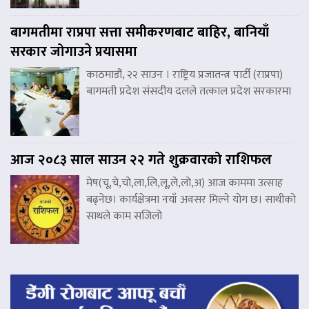
बागमतीमा राप्रपा सत्ता समीकरणबाट बाहिर, बानियाँ
सरकार जोगाउने प्रयासमा
काठमाडौं, २२ साउन । राष्ट्रिय प्रजातन्त्र पार्टी (राप्रपा)
बागमती प्रदेश संसदीय दलले तत्काल प्रदेश सरकारमा
आज २०८३ साल साउन २२ गते शुक्रवारको राशिफल
मेष(चू,चे,चो,ला,लि,लू,ले,लो,अ) आज काममा उत्साह
बढ्नेछ। कार्यक्षेत्रमा नयाँ अवसर मिल्ने योग छ। साथीको
साथले काम सजिलो