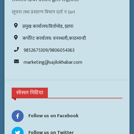
सूचना तथा प्रसारण विभाग दर्ता नं ६७९
प्रमुख कार्यालय:विर्तामोड, झापा
कर्पोरेट कार्यालय: वनस्थली,काठमान्डौ
9852675309/9806054363
marketing@sajilokhabar.com
सोसल मिडिया
Follow us on Facebook
Follow us on Twitter