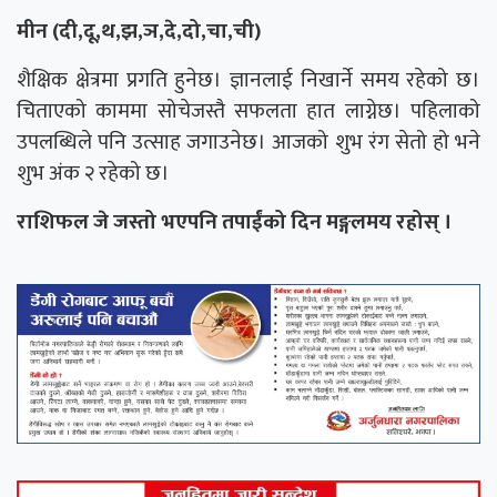
मीन (दी,दू,थ,झ,ञ,दे,दो,चा,ची)
शैक्षिक क्षेत्रमा प्रगति हुनेछ। ज्ञानलाई निखार्ने समय रहेको छ।
चिताएको काममा सोचेजस्तै सफलता हात लाग्नेछ। पहिलाको
उपलब्धिले पनि उत्साह जगाउनेछ। आजको शुभ रंग सेतो हो भने
शुभ अंक २ रहेको छ।
राशिफल जे जस्तो भएपनि तपाईंको दिन मङ्गलमय रहोस् ।