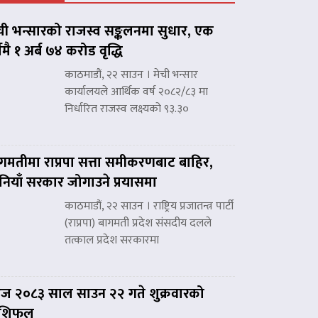
ची भन्सारको राजस्व सङ्कलनमा सुधार, एक
्षमै १ अर्ब ७४ करोड वृद्धि
काठमाडौं, २२ साउन । मेची भन्सार
कार्यालयले आर्थिक वर्ष २०८२/८३ मा
निर्धारित राजस्व लक्ष्यको ९३.३०
गमतीमा राप्रपा सत्ता समीकरणबाट बाहिर,
नियाँ सरकार जोगाउने प्रयासमा
काठमाडौं, २२ साउन । राष्ट्रिय प्रजातन्त्र पार्टी
(राप्रपा) बागमती प्रदेश संसदीय दलले
तत्काल प्रदेश सरकारमा
 २०८३ साल साउन २२ गते शुक्रवारको
ाशिफल