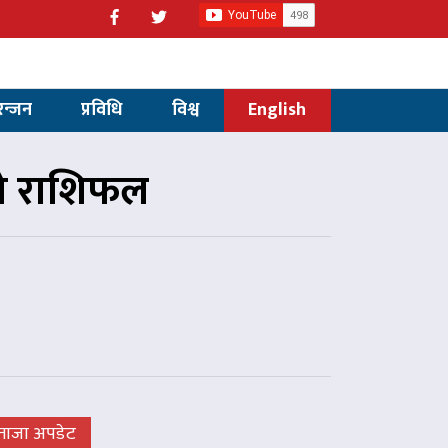
रन्जन
प्रविधि
विश्व
English
ो राशिफल
ताजा अपडेट