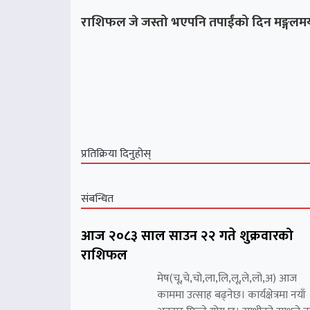
राशिफल जे जस्तो भएपनि तपाईंको दिन मङ्गलमय
प्रतिक्रिया दिनुहोस्
संबन्धित
आज २०८३ साल साउन २२ गते शुक्रवारको
राशिफल
मेष(चू,चे,चो,ला,लि,लू,ले,लो,अ) आज
काममा उत्साह बढ्नेछ। कार्यक्षेत्रमा नयाँ