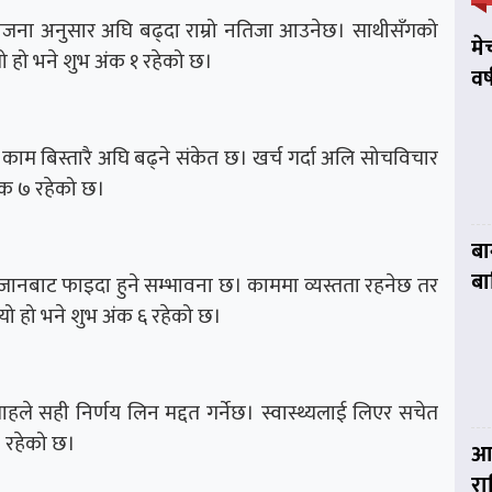
ना अनुसार अघि बढ्दा राम्रो नतिजा आउनेछ। साथीसँगको
मे
 हो भने शुभ अंक १ रहेको छ।
वर
म बिस्तारै अघि बढ्ने संकेत छ। खर्च गर्दा अलि सोचविचार
 अंक ७ रहेको छ।
बा
बा
नजानबाट फाइदा हुने सम्भावना छ। काममा व्यस्तता रहनेछ तर
ो हो भने शुभ अंक ६ रहेको छ।
 सही निर्णय लिन मद्दत गर्नेछ। स्वास्थ्यलाई लिएर सचेत
४ रहेको छ।
आज
र