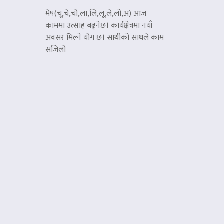
मेष(चू,चे,चो,ला,लि,लू,ले,लो,अ) आज
काममा उत्साह बढ्नेछ। कार्यक्षेत्रमा नयाँ
अवसर मिल्ने योग छ। साथीको साथले काम
सजिलो