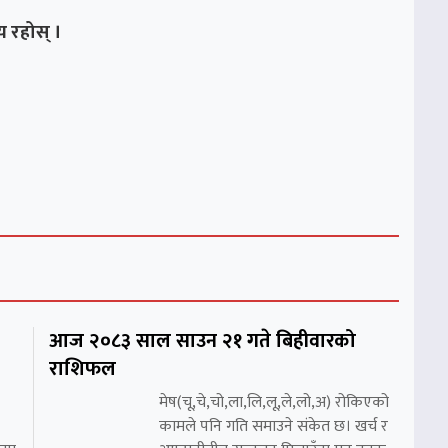
 रहोस् ।
आज २०८३ साल साउन २१ गते बिहीवारको
राशिफल
मेष(चू,चे,चो,ला,लि,लू,ले,लो,अ) रोकिएको
कामले पनि गति समाउने संकेत छ। खर्च र