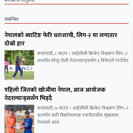
प्रतिक्रिया दिनुहोस्
संबन्धित
नेपालको ब्याटिङ फेरि धराशायी, लिग-२ मा लगातार
दोस्रो हार
काठमाडौं, ८ साउन । आईसीसी क्रिकेट विश्वकप लिग–२
अन्तर्गत घरेलु टोली नेदरल्यान्ड्ससँग ६ विकेटले पराजित
पहिलो जितको खोजीमा नेपाल, आज आयोजक
नेदरल्यान्ड्ससँग भिड्दै
काठमाडौं, ७ साउन । आईसीसी क्रिकेट विश्वकप लिग–२
अन्तर्गत जारी त्रिकोणात्मक एकदिवसीय शृंखलामा
नेपालले आज