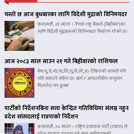
यस्तो छ आज बुधबारका लागि विदेशी मुद्राको विनिमयदर
काठमाडौं, २१ साउन । नेपाल राष्ट्र बैंकले (बिहीबार)का
लागि विदेशी मुद्राहरूको विनिमयदर निर्धारण गरेको छ।
आज २०८३ साल साउन २१ गते बिहीवारको राशिफल
मेष(चू,चे,चो,ला,लि,लू,ले,लो,अ) रोकिएको कामले पनि
गति समाउने संकेत छ। खर्च र आम्दानीबीच सन्तुलन
मिलाउँदा मन ढुक्क
पार्टीको निर्देशनबिना सत्ता केन्द्रित गतिविधिमा संलग्न नहुन
प्रदेश सांसदलाई राप्रपाको निर्देशन
काठमाडौं, २० साउन । राष्ट्रिय प्रजातन्त्र पार्टी (राप्रपा) ले
प्रदेश सरकार गठनमा हुने सत्ता समीकरणको