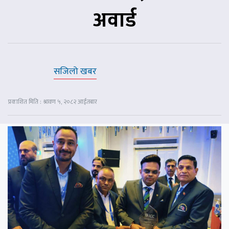
अवार्ड
सजिलो खबर
प्रकाशित मिति : श्रावण ५, २०८२ आईतबार