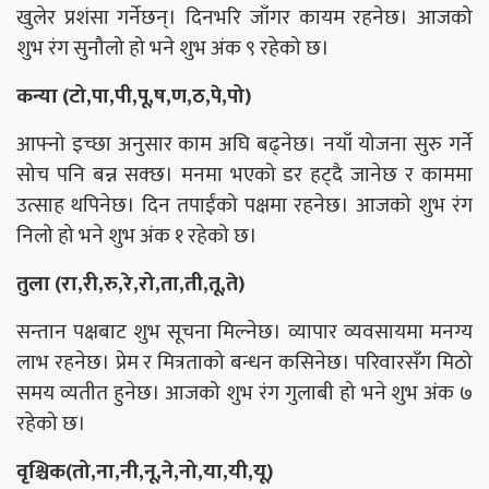
खुलेर प्रशंसा गर्नेछन्। दिनभरि जाँगर कायम रहनेछ। आजको
शुभ रंग सुनौलो हो भने शुभ अंक ९ रहेको छ।
कन्या (टो,पा,पी,पू,ष,ण,ठ,पे,पो)
आफ्नो इच्छा अनुसार काम अघि बढ्नेछ। नयाँ योजना सुरु गर्ने
सोच पनि बन्न सक्छ। मनमा भएको डर हट्दै जानेछ र काममा
उत्साह थपिनेछ। दिन तपाईंको पक्षमा रहनेछ। आजको शुभ रंग
निलो हो भने शुभ अंक १ रहेको छ।
तुला (रा,री,रु,रे,रो,ता,ती,तू,ते)
सन्तान पक्षबाट शुभ सूचना मिल्नेछ। व्यापार व्यवसायमा मनग्य
लाभ रहनेछ। प्रेम र मित्रताको बन्धन कसिनेछ। परिवारसँग मिठो
समय व्यतीत हुनेछ। आजको शुभ रंग गुलाबी हो भने शुभ अंक ७
रहेको छ।
वृश्चिक(तो,ना,नी,नू,ने,नो,या,यी,यू)