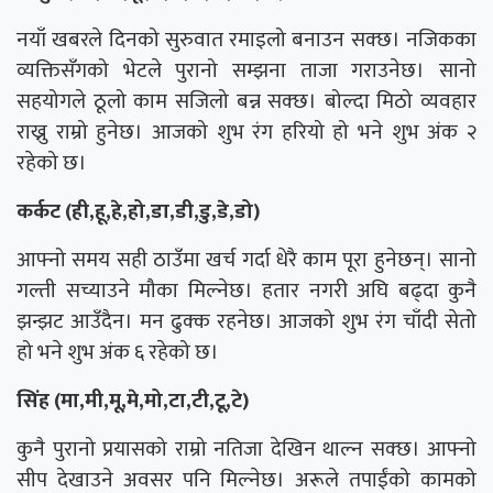
नयाँ खबरले दिनको सुरुवात रमाइलो बनाउन सक्छ। नजिकका
व्यक्तिसँगको भेटले पुरानो सम्झना ताजा गराउनेछ। सानो
सहयोगले ठूलो काम सजिलो बन्न सक्छ। बोल्दा मिठो व्यवहार
राख्नु राम्रो हुनेछ। आजको शुभ रंग हरियो हो भने शुभ अंक २
रहेको छ।
कर्कट (ही,हू,हे,हो,डा,डी,डु,डे,डो)
आफ्नो समय सही ठाउँमा खर्च गर्दा धेरै काम पूरा हुनेछन्। सानो
गल्ती सच्याउने मौका मिल्नेछ। हतार नगरी अघि बढ्दा कुनै
झन्झट आउँदैन। मन ढुक्क रहनेछ। आजको शुभ रंग चाँदी सेतो
हो भने शुभ अंक ६ रहेको छ।
सिंह (मा,मी,मू,मे,मो,टा,टी,टू,टे)
कुनै पुरानो प्रयासको राम्रो नतिजा देखिन थाल्न सक्छ। आफ्नो
सीप देखाउने अवसर पनि मिल्नेछ। अरूले तपाईंको कामको