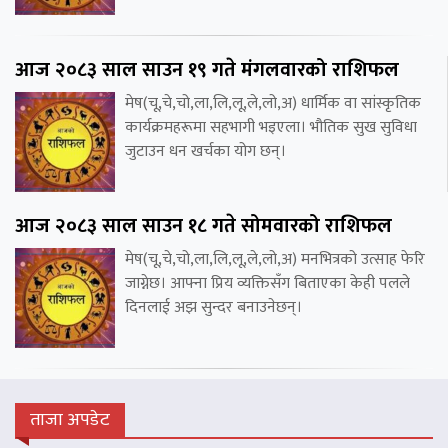
आज २०८३ साल साउन १९ गते मंगलवारको राशिफल
मेष(चू,चे,चो,ला,लि,लू,ले,लो,अ) धार्मिक वा सांस्कृतिक
कार्यक्रमहरूमा सहभागी भइएला। भौतिक सुख सुविधा
जुटाउन धन खर्चका योग छन्।
आज २०८३ साल साउन १८ गते सोमवारको राशिफल
मेष(चू,चे,चो,ला,लि,लू,ले,लो,अ) मनभित्रको उत्साह फेरि
जाग्नेछ। आफ्ना प्रिय व्यक्तिसँग बिताएका केही पलले
दिनलाई अझ सुन्दर बनाउनेछन्।
ताजा अपडेट