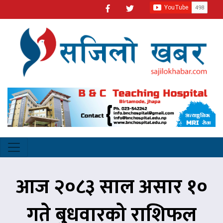
आज २०८३ साल असार १०
गते बुधवारको राशिफल