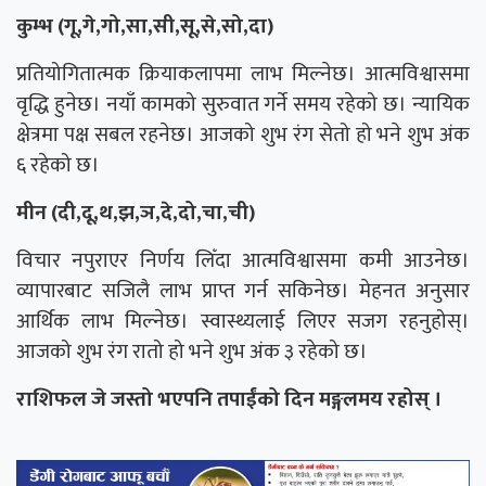
कुम्भ (गू,गे,गो,सा,सी,सू,से,सो,दा)
प्रतियोगितात्मक क्रियाकलापमा लाभ मिल्नेछ। आत्मविश्वासमा
वृद्धि हुनेछ। नयाँ कामको सुरुवात गर्ने समय रहेको छ। न्यायिक
क्षेत्रमा पक्ष सबल रहनेछ। आजको शुभ रंग सेतो हो भने शुभ अंक
६ रहेको छ।
मीन (दी,दू,थ,झ,ञ,दे,दो,चा,ची)
विचार नपुराएर निर्णय लिँदा आत्मविश्वासमा कमी आउनेछ।
व्यापारबाट सजिलै लाभ प्राप्त गर्न सकिनेछ। मेहनत अनुसार
आर्थिक लाभ मिल्नेछ। स्वास्थ्यलाई लिएर सजग रहनुहोस्।
आजको शुभ रंग रातो हो भने शुभ अंक ३ रहेको छ।
राशिफल जे जस्तो भएपनि तपाईंको दिन मङ्गलमय रहोस् ।