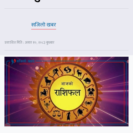
सजिलो खबर
प्रकाशित मिति : असार १०, २०८३ बुधबार