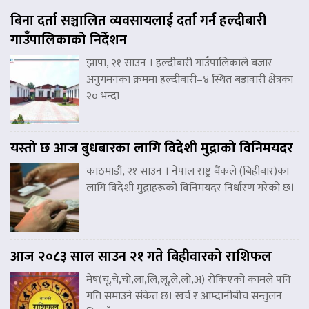
बिना दर्ता सञ्चालित व्यवसायलाई दर्ता गर्न हल्दीबारी
गाउँपालिकाको निर्देशन
झापा, २१ साउन । हल्दीबारी गाउँपालिकाले बजार
अनुगमनका क्रममा हल्दीबारी–४ स्थित बडावारी क्षेत्रका
२० भन्दा
यस्तो छ आज बुधबारका लागि विदेशी मुद्राको विनिमयदर
काठमाडौं, २१ साउन । नेपाल राष्ट्र बैंकले (बिहीबार)का
लागि विदेशी मुद्राहरूको विनिमयदर निर्धारण गरेको छ।
आज २०८३ साल साउन २१ गते बिहीवारको राशिफल
मेष(चू,चे,चो,ला,लि,लू,ले,लो,अ) रोकिएको कामले पनि
गति समाउने संकेत छ। खर्च र आम्दानीबीच सन्तुलन