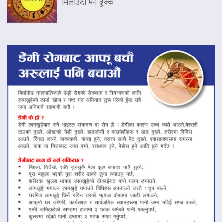
मिलाउँदा मन ढुक्क