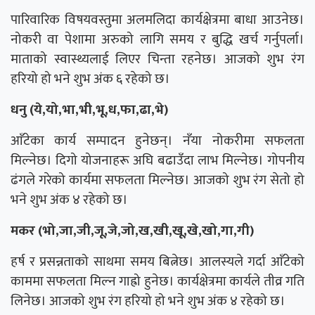
पारिवारिक विषयवस्तुमा अलमलिदा कार्यक्षेत्रमा बाधा आउनेछ।
नोकरी वा पेशामा अरुको लागि समय र बुद्धि खर्च गर्नुपर्ला।
माताको स्वास्थ्यलाई लिएर चिन्ता रहनेछ। आजको शुभ रंग
हरियो हो भने शुभ अंक ६ रहेको छ।
धनु (ये,यो,भा,भी,भू,ध,फा,ढा,भे)
आँटेका कार्य सम्पादन हुनेछन्। नँया नोकरीमा सफलता
मिल्नेछ। दिगो योजनाहरू अघि बढाउँदा लाभ मिल्नेछ। गोपनीय
ढंगले गरेको कार्यमा सफलता मिल्नेछ। आजको शुभ रंग सेतो हो
भने शुभ अंक ४ रहेको छ।
मकर (भो,जा,जी,जू,जे,जो,ख,खी,खू,खे,खो,गा,गी)
हर्ष र प्रसन्नताको साथमा समय बित्नेछ। आलस्यले गर्दा आँटेको
काममा सफलता मिल्न गाह्रो हुनेछ। कार्यक्षेत्रमा कार्यले तीव्र गति
लिनेछ। आजको शुभ रंग हरियो हो भने शुभ अंक ४ रहेको छ।