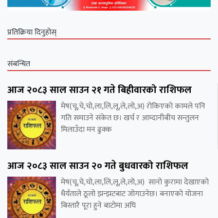
प्रतिक्रिया दिनुहोस्
संबन्धित
आज २०८३ साल साउन २१ गते बिहीवारको राशिफल
मेष(चू,चे,चो,ला,लि,लू,ले,लो,अ) रोकिएको कामले पनि
गति समाउने संकेत छ। खर्च र आम्दानीबीच सन्तुलन
मिलाउँदा मन ढुक्क
आज २०८३ साल साउन २० गते बुधवारको राशिफल
मेष(चू,चे,चो,ला,लि,लू,ले,लो,अ) सानो कुरामा देखाएको
धैर्यताले ठूलो झन्झटबाट जोगाउनेछ। बनाएको योजना
बिस्तारै पूरा हुने बाटोमा अघि