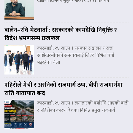
दक्षिणी छिमेकी मुलुक भारत र उत्तरी चीनका
बालेन–रवि भेटवार्ता : सरकारको कामदेखि नियुक्ति र
विदेश भ्रमणसम्म छलफल
काठमाडौं, २४ साउन । सरकार सञ्चालन र सत्ता
साझेदारबीचको समन्वयलाई लिएर विभिन्न चर्चा
भइरहेका बेला
पहिरोले मेची र अरनिको राजमार्ग ठप्प, बीपी राजमार्गमा
राति यातायात बन्द
काठमाडौं, २४ साउन । लगातारको वर्षासँगै आएको बाढी
र पहिरोका कारण देशका विभिन्न प्रमुख राजमार्ग