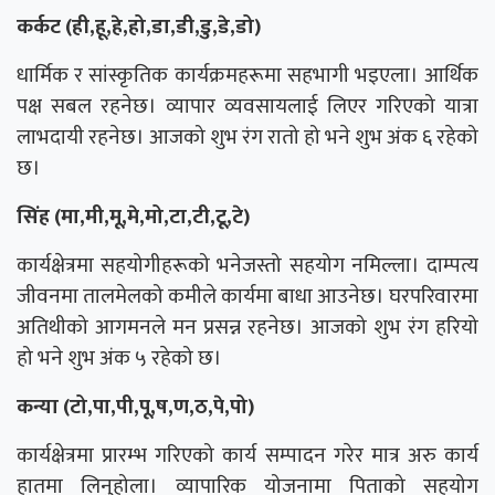
कर्कट (ही,हू,हे,हो,डा,डी,डु,डे,डो)
धार्मिक र सांस्कृतिक कार्यक्रमहरूमा सहभागी भइएला। आर्थिक
पक्ष सबल रहनेछ। व्यापार व्यवसायलाई लिएर गरिएको यात्रा
लाभदायी रहनेछ। आजको शुभ रंग रातो हो भने शुभ अंक ६ रहेको
छ।
सिंह (मा,मी,मू,मे,मो,टा,टी,टू,टे)
कार्यक्षेत्रमा सहयोगीहरूको भनेजस्तो सहयोग नमिल्ला। दाम्पत्य
जीवनमा तालमेलको कमीले कार्यमा बाधा आउनेछ। घरपरिवारमा
अतिथीको आगमनले मन प्रसन्न रहनेछ। आजको शुभ रंग हरियो
हो भने शुभ अंक ५ रहेको छ।
कन्या (टो,पा,पी,पू,ष,ण,ठ,पे,पो)
कार्यक्षेत्रमा प्रारम्भ गरिएको कार्य सम्पादन गरेर मात्र अरु कार्य
हातमा लिनुहोला। व्यापारिक योजनामा पिताको सहयोग