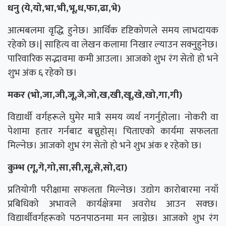
धनु (ये,यो,भा,भी,भू,ध,फा,ढा,भे)
आत्मबलमा वृद्धि हुनेछ। आर्थिक दृष्टिकोणले समय लाभदायक
रहेको छ।| साहित्य वा लेखन कलामा निखार ल्याउन सक्नुहुनेछ।
पारिवारिक सद्भावमा कमी आउला। आजको शुभ रंग सेतो हो भने
शुभ अंक ६ रहेको छ।
मकर (भो,जा,जी,जू,जे,जो,ख,खी,खू,खे,खो,गा,गी)
विद्यार्थी वर्गहरूले घुमेर मात्रै समय व्यर्थ नगर्नुहोला। नोकरी वा
पेशामा हतार गर्नबाट बच्नुहोस्। चिताएको कार्यमा सफलता
मिल्नेछ। आजको शुभ रंग सेतो हो भने शुभ अंक १ रहेको छ।
कुम्भ (गू,गे,गो,सा,सी,सू,से,सो,दा)
प्रतियोगी परीक्षामा सफलता मिल्नेछ। उद्योग कारोबारमा नयाँ
प्रबिधिको अभावले कार्यक्षेत्रमा अवरोध आउन सक्छ।
विद्यार्थीवर्गहरूको पठनपाठनमा मन लाग्नेछ। आजको शुभ रंग