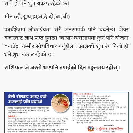
रातो हो भने शुभ अंक ५ रहेको छ।
मीन (दी,दू,थ,झ,ञ,दे,दो,चा,ची)
कार्यक्षेत्रमा लोकप्रियता संगै जनसम्पर्क पनि बढ्नेछ। शेयर
बजारबाट लाभ प्राप्त हुनेछ। व्यापार व्यवसायमा कुनै पनि योजना
बनाउँदा गम्भीर सोचविचार गर्नुहोला। आजको शुभ रंग निलो हो
भने शुभ अंक ४ रहेको छ।
राशिफल जे जस्तो भएपनि तपाईंको दिन मङ्गलमय रहोस् ।