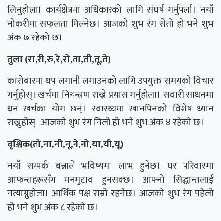
लिनुहोला। कार्यक्षेत्रमा अधिकारको लागि संघर्ष गर्नुपर्ला। नयाँ
नोकरीमा सफलता मिल्नेछ। आजको शुभ रंग सेतो हो भने शुभ
अंक ७ रहेको छ।
तुला (रा,री,रु,रे,रो,ता,ती,तू,ते)
कारोबारमा थप लगानी लगाउनको लागि उपयुक्त समयको विचार
गर्नुहोस्। खर्चमा नियन्त्रण राख्ने प्रयास गर्नुहोला। सवारी साधनमा
धन खर्चका योग छन्। स्वास्थ्यमा खानपिनको विशेष ध्यान
राख्नुहोस्। आजको शुभ रंग निलो हो भने शुभ अंक ४ रहेको छ।
वृश्चिक(तो,ना,नी,नू,ने,नो,या,यी,यू)
नयाँ सम्पर्क बन्नाले भविष्यमा लाभ हुनेछ। घर परिवारमा
आफन्तहरूसँग मनमुटाव हुनसक्छ। आफ्नो सिद्धान्तलाई
नत्याग्नुहोला। आर्थिक पक्ष राम्रो रहनेछ। आजको शुभ रंग पहेलो
हो भने शुभ अंक ८ रहेको छ।