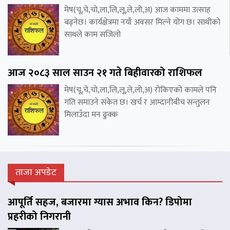
मेष(चू,चे,चो,ला,लि,लू,ले,लो,अ) आज काममा उत्साह
बढ्नेछ। कार्यक्षेत्रमा नयाँ अवसर मिल्ने योग छ। साथीको
साथले काम सजिलो
आज २०८३ साल साउन २१ गते बिहीवारको राशिफल
मेष(चू,चे,चो,ला,लि,लू,ले,लो,अ) रोकिएको कामले पनि
गति समाउने संकेत छ। खर्च र आम्दानीबीच सन्तुलन
मिलाउँदा मन ढुक्क
ताजा अपडेट
आपूर्ति सहज, बजारमा ग्यास अभाव किन? डिपोमा
प्रहरीको निगरानी