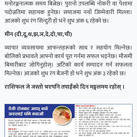
मनोरञ्जनात्मक समय बित्नेछ। पुरानो उपलब्धि नोकरी वा पेशामा
पदोन्नतिमा सहायक हुनेछ। समाजमा नयाँ जिम्मेवारी मिल्ला।
आजको शुभ रंग सिन्दुरी हो भने शुभ अंक ६ रहेको छ।
मीन (दी,दू,थ,झ,ञ,दे,दो,चा,ची)
व्यापार व्यवसायमा आफन्तहरूको साथ र सहयोग मिल्नेछ।
बोलिको प्रभावले आफ्नो कार्य पूरा गर्नमा सफल भइनेछ। मौसमी
बिमारीबाट जोगिनुहोस्। आँटेको कार्य सम्पादन गर्न सफलता
मिल्नेछ। आजको शुभ रंग बैजनी हो भने शुभ अंक ३ रहेको छ।
राशिफल जे जस्तो भएपनि तपाईंको दिन मङ्गलमय रहोस् ।