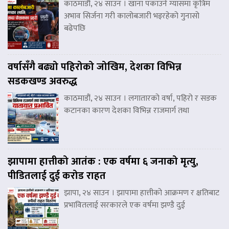
काठमाडौं, २४ साउन । खाना पकाउने ग्यासमा कृत्रिम
अभाव सिर्जना गरी कालोबजारी भइरहेको गुनासो
बढेपछि
वर्षासँगै बढ्यो पहिरोको जोखिम, देशका विभिन्न
सडकखण्ड अवरुद्ध
काठमाडौं, २४ साउन । लगातारको वर्षा, पहिरो र सडक
कटानका कारण देशका विभिन्न राजमार्ग तथा
झापामा हात्तीको आतंक : एक वर्षमा ६ जनाको मृत्यु,
पीडितलाई दुई करोड राहत
झापा, २४ साउन । झापामा हात्तीको आक्रमण र क्षतिबाट
प्रभावितलाई सरकारले एक वर्षमा झण्डै दुई