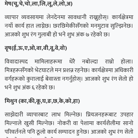
मेष(चू,चे,चो,ला,लि,लू,ले,लो,अ)
व्यापार व्यवसायमा लेनदेनमा सावधानी राख्नुहोस्। कार्यक्षेत्रमा
नयाँ कार्य हात लाग्नेछ। छरछिमेकीसँगको मनमुटाव सुल्झिनेछ।
आजको शुभ रंग गुलाबी हो भने शुभ अंक ७ रहेको छ।
वृष(ई,ऊ,ए,ओ,वा,वी,वू,वे,वो)
विवादास्पद मामिलाहरूमा धेरै नबोल्दा राम्रो होला।
मित्रहरूसँगको भेटघाटले मन प्रशन्न रहनेछ। कार्यक्षेत्रमा अधिकारी
वर्गहरूको कुरालाई बेवास्ता नगर्नुहोस्। आजको शुभ रंग सेतो हो
भने शुभ अंक ६ रहेको छ।
मिथुन (का,की,कू,घ,ङ,छ,के,को,हा)
साझेदारी व्यापारबाट लाभ मिल्नेछ। प्रियजनहरूबाट उपहार
मिल्नाले खुसी मिल्नेछ। नोकरी वा पेशामा कार्यशैलीमा सानो
परिवर्तनले पनि ठूलो कार्य सम्पादन हुनेछ। आजको शुभ रंग सेतो