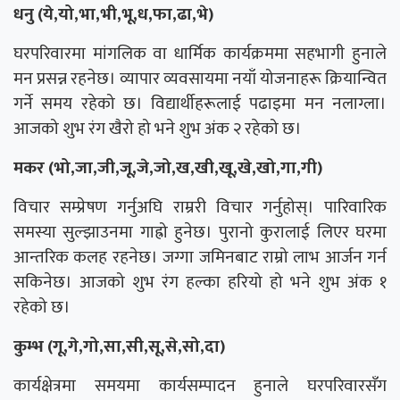
धनु (ये,यो,भा,भी,भू,ध,फा,ढा,भे)
घरपरिवारमा मांगलिक वा धार्मिक कार्यक्रममा सहभागी हुनाले
मन प्रसन्न रहनेछ। व्यापार व्यवसायमा नयाँ योजनाहरू क्रियान्वित
गर्ने समय रहेको छ। विद्यार्थीहरूलाई पढाइमा मन नलाग्ला।
आजको शुभ रंग खैरो हो भने शुभ अंक २ रहेको छ।
मकर (भो,जा,जी,जू,जे,जो,ख,खी,खू,खे,खो,गा,गी)
विचार सम्प्रेषण गर्नुअघि राम्ररी विचार गर्नुहोस्। पारिवारिक
समस्या सुल्झाउनमा गाह्रो हुनेछ। पुरानो कुरालाई लिएर घरमा
आन्तरिक कलह रहनेछ। जग्गा जमिनबाट राम्रो लाभ आर्जन गर्न
सकिनेछ। आजको शुभ रंग हल्का हरियो हो भने शुभ अंक १
रहेको छ।
कुम्भ (गू,गे,गो,सा,सी,सू,से,सो,दा)
कार्यक्षेत्रमा समयमा कार्यसम्पादन हुनाले घरपरिवारसँग