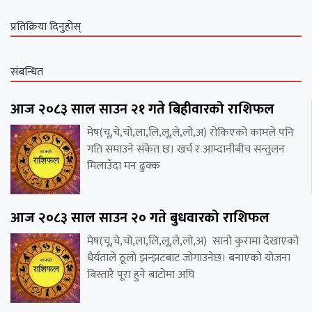
प्रतिक्रिया दिनुहोस्
संबन्धित
आज २०८३ साल साउन २१ गते बिहीवारको राशिफल
मेष(चू,चे,चो,ला,लि,लू,ले,लो,अ) रोकिएको कामले पनि
गति समाउने संकेत छ। खर्च र आम्दानीबीच सन्तुलन
मिलाउँदा मन ढुक्क
आज २०८३ साल साउन २० गते बुधवारको राशिफल
मेष(चू,चे,चो,ला,लि,लू,ले,लो,अ) सानो कुरामा देखाएको
धैर्यताले ठूलो झन्झटबाट जोगाउनेछ। बनाएको योजना
बिस्तारै पूरा हुने बाटोमा अघि