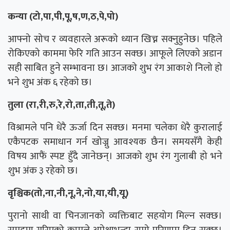
कन्या (टो,पा,पी,पू,ष,ण,ठ,पे,पो)
आफ्नो सोच र व्यवहारले अरूको ध्यान खिच्न सक्नुहुनेछ। पहिले
रोकिएको काममा फेरि गति आउन सक्छ। आफूले लिएको अडान
सही साबित हुने सम्भावना छ। आजको शुभ रंग आकाशे निलो हो
भने शुभ अंक ६ रहेको छ।
तुला (रा,री,रु,रे,रो,ता,ती,तू,ते)
विश्रामले पनि धेरै ऊर्जा दिन सक्छ। मनमा चलेका धेरै कुरालाई
एकैपटक समाधान गर्न खोज्नु आवश्यक छैन। समयसँगै केही
विषय आफैं स्पष्ट हुँदै जानेछन्। आजको शुभ रंग गुलाबी हो भने
शुभ अंक ३ रहेको छ।
वृश्चिक(तो,ना,नी,नू,ने,नो,या,यी,यू)
पुरानो साथी वा चिनजानको व्यक्तिबाट सहयोग मिल्न सक्छ।