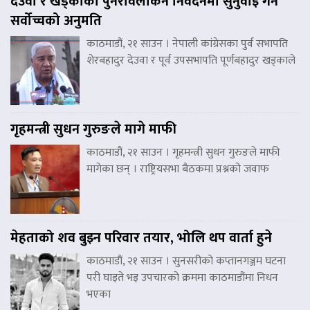
देउवा र खड्काको पुनरावलोकन निवेदनमा सुनुवाइ गर्न
सर्वोच्चको अनुमति
काठमाडौं, २१ साउन । नेपाली कांग्रेसका पुर्व सभापति
शेरबहादुर देउवा र पूर्व उपसभापति पूर्णबहादुर खड्काले
गृहमन्त्री सुधन गुरुङले मागे माफी
काठमाडौं, २१ साउन । गृहमन्त्री सुधन गुरुङले माफी
मागेका छन् । राष्ट्रियसभा बैठकमा प्रश्नको जवाफ
मेहताको शव बुझ्न परिवार तयार, भोलि थप वार्ता हुने
काठमाडौं, २१ साउन । सुनसरीको कप्तानगञ्जम घटना
परी घाइते भइ उपचारको क्रममा काठमाडौंमा निधन
भएका