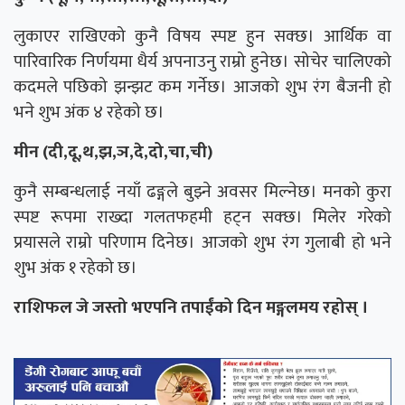
लुकाएर राखिएको कुनै विषय स्पष्ट हुन सक्छ। आर्थिक वा
पारिवारिक निर्णयमा धैर्य अपनाउनु राम्रो हुनेछ। सोचेर चालिएको
कदमले पछिको झन्झट कम गर्नेछ। आजको शुभ रंग बैजनी हो
भने शुभ अंक ४ रहेको छ।
मीन (दी,दू,थ,झ,ञ,दे,दो,चा,ची)
कुनै सम्बन्धलाई नयाँ ढङ्गले बुझ्ने अवसर मिल्नेछ। मनको कुरा
स्पष्ट रूपमा राख्दा गलतफहमी हट्न सक्छ। मिलेर गरेको
प्रयासले राम्रो परिणाम दिनेछ। आजको शुभ रंग गुलाबी हो भने
शुभ अंक १ रहेको छ।
राशिफल जे जस्तो भएपनि तपाईंको दिन मङ्गलमय रहोस् ।