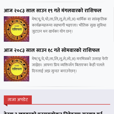
आज २०८३ साल साउन १९ गते मंगलवारको राशिफल
मेष(चू,चे,चो,ला,लि,लू,ले,लो,अ) धार्मिक वा सांस्कृतिक
कार्यक्रमहरूमा सहभागी भइएला। भौतिक सुख सुविधा
जुटाउन धन खर्चका योग छन्।
आज २०८३ साल साउन १८ गते सोमवारको राशिफल
मेष(चू,चे,चो,ला,लि,लू,ले,लो,अ) मनभित्रको उत्साह फेरि
जाग्नेछ। आफ्ना प्रिय व्यक्तिसँग बिताएका केही पलले
दिनलाई अझ सुन्दर बनाउनेछन्।
ताजा अपडेट