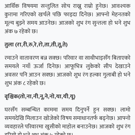
आर्थिक विषयमा सन्तुलित सोच राख्नु राम्रो हुनेछ। आवश्यक
कुरामा गरिएको खर्चले पछि फाइदा दिनेछ। आफ्नो मेहनतको
मूल्य बुझ्ने समय आउनेछ। आजको शुभ रंग सुन्तला हो भने शुभ
अंक ७ रहेको छ।
तुला (रा,री,रु,रे,रो,ता,ती,तू,ते)
रमाउने वातावरण बन्न सक्छ। परिवार वा साथीभाइसँग बिताएको
समयले नयाँ ऊर्जा दिनेछ। आफूभित्र लुकेको सीप देखाउने
अवसर पनि आउन सक्छ। आजको शुभ रंग हल्का गुलाबी हो भने
शुभ अंक ८ रहेको छ।
वृश्चिक(तो,ना,नी,नू,ने,नो,या,यी,यू)
घरसँग सम्बन्धित काममा समय दिनुपर्ने हुन सक्छ। लामो
समयदेखि मिलाउन खोजेको विषय समाधानतर्फ बढ्नेछ। आफ्नो
व्यवहारले परिवारमा खुसीको माहोल बनाउनेछ। आजको शुभ रंग