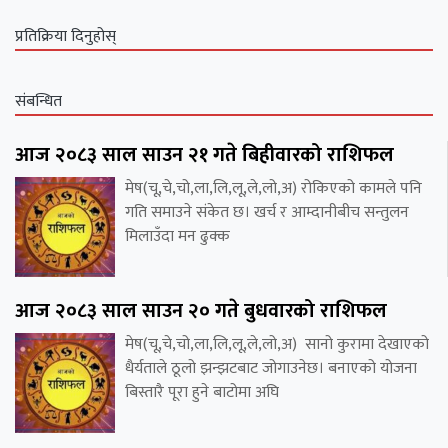
प्रतिक्रिया दिनुहोस्
संबन्धित
आज २०८३ साल साउन २१ गते बिहीवारको राशिफल
मेष(चू,चे,चो,ला,लि,लू,ले,लो,अ) रोकिएको कामले पनि
गति समाउने संकेत छ। खर्च र आम्दानीबीच सन्तुलन
मिलाउँदा मन ढुक्क
आज २०८३ साल साउन २० गते बुधवारको राशिफल
मेष(चू,चे,चो,ला,लि,लू,ले,लो,अ) सानो कुरामा देखाएको
धैर्यताले ठूलो झन्झटबाट जोगाउनेछ। बनाएको योजना
बिस्तारै पूरा हुने बाटोमा अघि