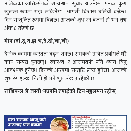
नजिकका व्यक्तिसँगको सम्बन्धमा सुधार आउनेछ। मनका कुरा
खुलस्त रूपमा राख्न सकिनेछ। आपसी विश्वास बलियो बन्नेछ।
दिन सन्तुलित रूपमा बित्नेछ। आजको शुभ रंग बैजनी हो भने शुभ
अंक ८ रहेको छ।
मीन (दी,दू,थ,झ,ञ,दे,दो,चा,ची)
दैनिक काममा व्यस्तता बढ्न सक्छ। समयको उचित प्रयोगले धेरै
काम सम्पन्न हुनेछन्। स्वास्थ्य र आरामतर्फ पनि ध्यान दिनु
आवश्यक हुनेछ। दिनको अन्त्यमा सन्तुष्टि प्राप्त हुनेछ। आजको
शुभ रंग हल्का निलो हो भने शुभ अंक ३ रहेको छ।
राशिफल जे जस्तो भएपनि तपाईंको दिन मङ्गलमय रहोस् ।