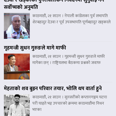
सर्वोच्चको अनुमति
काठमाडौं, २१ साउन । नेपाली कांग्रेसका पुर्व सभापति
शेरबहादुर देउवा र पूर्व उपसभापति पूर्णबहादुर खड्काले
गृहमन्त्री सुधन गुरुङले मागे माफी
काठमाडौं, २१ साउन । गृहमन्त्री सुधन गुरुङले माफी
मागेका छन् । राष्ट्रियसभा बैठकमा प्रश्नको जवाफ
मेहताको शव बुझ्न परिवार तयार, भोलि थप वार्ता हुने
काठमाडौं, २१ साउन । सुनसरीको कप्तानगञ्जम घटना
परी घाइते भइ उपचारको क्रममा काठमाडौंमा निधन
भएका