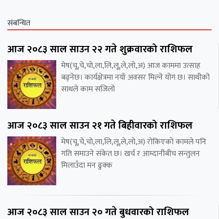
संबन्धित
आज २०८३ साल साउन २२ गते शुक्रवारको राशिफल
मेष(चू,चे,चो,ला,लि,लू,ले,लो,अ) आज काममा उत्साह
बढ्नेछ। कार्यक्षेत्रमा नयाँ अवसर मिल्ने योग छ। साथीको
साथले काम सजिलो
आज २०८३ साल साउन २१ गते बिहीवारको राशिफल
मेष(चू,चे,चो,ला,लि,लू,ले,लो,अ) रोकिएको कामले पनि
गति समाउने संकेत छ। खर्च र आम्दानीबीच सन्तुलन
मिलाउँदा मन ढुक्क
आज २०८३ साल साउन २० गते बुधवारको राशिफल