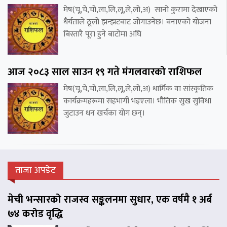
मेष(चू,चे,चो,ला,लि,लू,ले,लो,अ) सानो कुरामा देखाएको
धैर्यताले ठूलो झन्झटबाट जोगाउनेछ। बनाएको योजना
बिस्तारै पूरा हुने बाटोमा अघि
आज २०८३ साल साउन १९ गते मंगलवारको राशिफल
मेष(चू,चे,चो,ला,लि,लू,ले,लो,अ) धार्मिक वा सांस्कृतिक
कार्यक्रमहरूमा सहभागी भइएला। भौतिक सुख सुविधा
जुटाउन धन खर्चका योग छन्।
ताजा अपडेट
मेची भन्सारको राजस्व सङ्कलनमा सुधार, एक वर्षमै १ अर्ब
७४ करोड वृद्धि