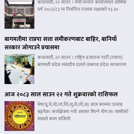
काठमाडौं, २२ साउन । मेची भन्सार कार्यालयले आर्थिक
वर्ष २०८२/८३ मा निर्धारित राजस्व लक्ष्यको ९३.३०
बागमतीमा राप्रपा सत्ता समीकरणबाट बाहिर, बानियाँ
सरकार जोगाउने प्रयासमा
काठमाडौं, २२ साउन । राष्ट्रिय प्रजातन्त्र पार्टी (राप्रपा)
बागमती प्रदेश संसदीय दलले तत्काल प्रदेश सरकारमा
आज २०८३ साल साउन २२ गते शुक्रवारको राशिफल
मेष(चू,चे,चो,ला,लि,लू,ले,लो,अ) आज काममा उत्साह
बढ्नेछ। कार्यक्षेत्रमा नयाँ अवसर मिल्ने योग छ। साथीको
साथले काम सजिलो