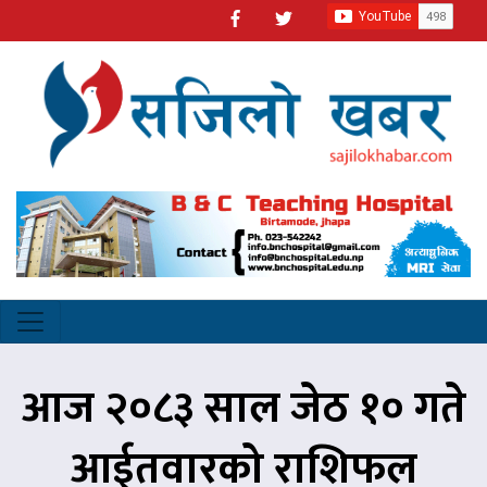
आज २०८३ साल जेठ १० गते
आईतवारको राशिफल