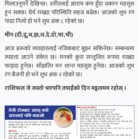
मिलाउनुपर्ने देखिन्छ। शरीरलाई आराम कम हुँदा थकान महसुस
हुन सक्छ। धैर्य राख्दा परिस्थिति सहज बन्नेछ। आजको शुभ रंग
गाढा निलो हो भने शुभ अंक ८ रहेको छ।
मीन (दी,दू,थ,झ,ञ,दे,दो,चा,ची)
आज अरूको व्यवहारलाई नजिकबाट बुझ्न सकिनेछ। सम्बन्धमा
स्पष्टता आउने संकेत छ। मनको कुरा सन्तुलित रूपमा राख्दा
फाइदा हुनेछ। साँझतिर मन शान्त महसुस हुनेछ। आजको शुभ
रंग बैजनी हो भने शुभ अंक २ रहेको छ।
राशिफल जे जस्तो भएपनि तपाईंको दिन मङ्गलमय रहोस् ।