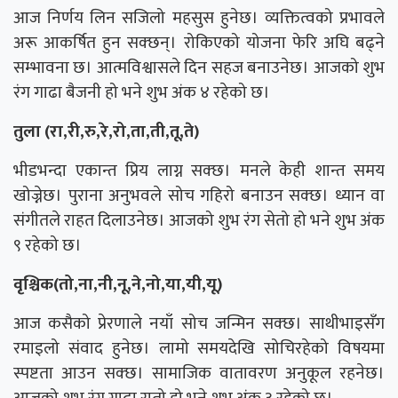
आज निर्णय लिन सजिलो महसुस हुनेछ। व्यक्तित्वको प्रभावले
अरू आकर्षित हुन सक्छन्। रोकिएको योजना फेरि अघि बढ्ने
सम्भावना छ। आत्मविश्वासले दिन सहज बनाउनेछ। आजको शुभ
रंग गाढा बैजनी हो भने शुभ अंक ४ रहेको छ।
तुला (रा,री,रु,रे,रो,ता,ती,तू,ते)
भीडभन्दा एकान्त प्रिय लाग्न सक्छ। मनले केही शान्त समय
खोज्नेछ। पुराना अनुभवले सोच गहिरो बनाउन सक्छ। ध्यान वा
संगीतले राहत दिलाउनेछ। आजको शुभ रंग सेतो हो भने शुभ अंक
९ रहेको छ।
वृश्चिक(तो,ना,नी,नू,ने,नो,या,यी,यू)
आज कसैको प्रेरणाले नयाँ सोच जन्मिन सक्छ। साथीभाइसँग
रमाइलो संवाद हुनेछ। लामो समयदेखि सोचिरहेको विषयमा
स्पष्टता आउन सक्छ। सामाजिक वातावरण अनुकूल रहनेछ।