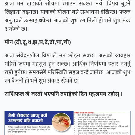
आज मन टाढाको सोचमा रमाउन सक्छ। नयाँ विषय बुझ्ने
जिज्ञासा बढ्नेछ। यात्राको योजना बन्ने सम्भावना देखिन्छ। फरक
अनुभवले उत्साह थप्नेछ। आजको शुभ रंग निलो हो भने शुभ अंक
९ रहेको छ।
मीन (दी,दू,थ,झ,ञ,दे,दो,चा,ची)
आज संवेदनशील विषयले मन छोइन सक्छ। अरूको व्यवहार
गहिरो रूपमा महसुस हुन सक्छ। आर्थिक निर्णयमा हतार नगर्नु
राम्रो हुनेछ। समयसँगै परिस्थिति सहज बन्दै जानेछ। आजको शुभ
रंग बैजनी हो भने शुभ अंक ३ रहेको छ।
राशिफल जे जस्तो भएपनि तपाईंको दिन मङ्गलमय रहोस् ।