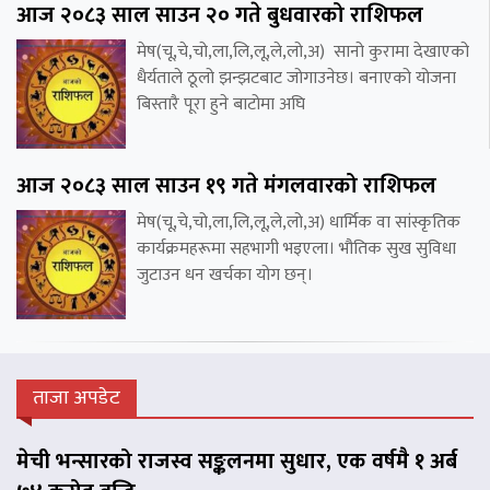
आज २०८३ साल साउन २० गते बुधवारको राशिफल
मेष(चू,चे,चो,ला,लि,लू,ले,लो,अ) सानो कुरामा देखाएको
धैर्यताले ठूलो झन्झटबाट जोगाउनेछ। बनाएको योजना
बिस्तारै पूरा हुने बाटोमा अघि
आज २०८३ साल साउन १९ गते मंगलवारको राशिफल
मेष(चू,चे,चो,ला,लि,लू,ले,लो,अ) धार्मिक वा सांस्कृतिक
कार्यक्रमहरूमा सहभागी भइएला। भौतिक सुख सुविधा
जुटाउन धन खर्चका योग छन्।
ताजा अपडेट
मेची भन्सारको राजस्व सङ्कलनमा सुधार, एक वर्षमै १ अर्ब