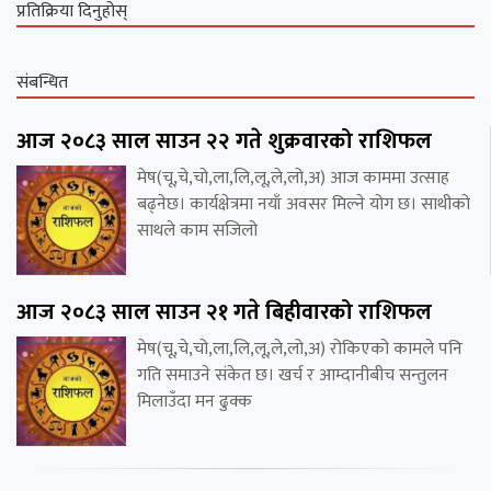
प्रतिक्रिया दिनुहोस्
संबन्धित
आज २०८३ साल साउन २२ गते शुक्रवारको राशिफल
मेष(चू,चे,चो,ला,लि,लू,ले,लो,अ) आज काममा उत्साह
बढ्नेछ। कार्यक्षेत्रमा नयाँ अवसर मिल्ने योग छ। साथीको
साथले काम सजिलो
आज २०८३ साल साउन २१ गते बिहीवारको राशिफल
मेष(चू,चे,चो,ला,लि,लू,ले,लो,अ) रोकिएको कामले पनि
गति समाउने संकेत छ। खर्च र आम्दानीबीच सन्तुलन
मिलाउँदा मन ढुक्क