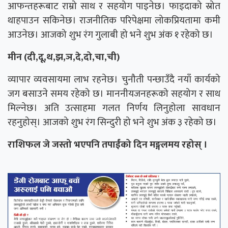
आफन्तहरूबाट राम्रो साथ र सहयोग पाइनेछ। फाइदाको स्रोत
थाहपाउन सकिनेछ। राजनीतिक परिपेक्षमा लोकप्रियतामा कमी
आउनेछ। आजको शुभ रंग गुलाबी हो भने शुभ अंक १ रहेको छ।
मीन (दी,दू,थ,झ,ञ,दे,दो,चा,ची)
व्यापार व्यवसायमा लाभ रहनेछ। चुनौती पन्छाउँदै नयाँ कार्यको
जग बसाउने समय रहेको छ। माननीयजनहरूको सहयोग र साथ
मिल्नेछ। अति उत्साहमा गलत निर्णय लिनुहोला सावधान
रहनुहोस्। आजको शुभ रंग सिन्दुरी हो भने शुभ अंक ३ रहेको छ।
राशिफल जे जस्तो भएपनि तपाईंको दिन मङ्गलमय रहोस् ।