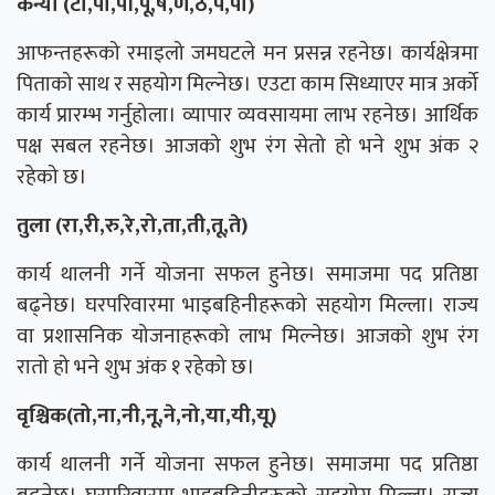
कन्या (टो,पा,पी,पू,ष,ण,ठ,पे,पो)
आफन्तहरूको रमाइलो जमघटले मन प्रसन्न रहनेछ। कार्यक्षेत्रमा
पिताको साथ र सहयोग मिल्नेछ। एउटा काम सिध्याएर मात्र अर्को
कार्य प्रारम्भ गर्नुहोला। व्यापार व्यवसायमा लाभ रहनेछ। आर्थिक
पक्ष सबल रहनेछ। आजको शुभ रंग सेतो हो भने शुभ अंक २
रहेको छ।
तुला (रा,री,रु,रे,रो,ता,ती,तू,ते)
कार्य थालनी गर्ने योजना सफल हुनेछ। समाजमा पद प्रतिष्ठा
बढ्नेछ। घरपरिवारमा भाइबहिनीहरूको सहयोग मिल्ला। राज्य
वा प्रशासनिक योजनाहरूको लाभ मिल्नेछ। आजको शुभ रंग
रातो हो भने शुभ अंक १ रहेको छ।
वृश्चिक(तो,ना,नी,नू,ने,नो,या,यी,यू)
कार्य थालनी गर्ने योजना सफल हुनेछ। समाजमा पद प्रतिष्ठा