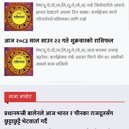
मेष(चू,चे,चो,ला,लि,लू,ले,लो,अ) नयाँ जिम्मेवारीले आफ्नो
क्षमता देखाउने अवसर दिन सक्छ। कार्यक्षेत्रमा सानो
परिवर्तनले भविष्यका लागि राम्रो
आज २०८३ साल साउन २२ गते शुक्रवारको राशिफल
मेष(चू,चे,चो,ला,लि,लू,ले,लो,अ) आज काममा उत्साह
बढ्नेछ। कार्यक्षेत्रमा नयाँ अवसर मिल्ने योग छ। साथीको
साथले काम सजिलो
ताजा अपडेट
प्रधानमन्त्री बालेनले आज भारत र चीनका राजदूतसँग
छुट्टाछुट्टै भेटवार्ता गर्दै