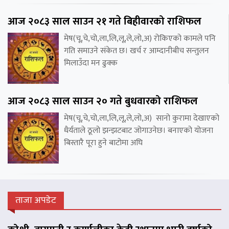
आज २०८३ साल साउन २१ गते बिहीवारको राशिफल
मेष(चू,चे,चो,ला,लि,लू,ले,लो,अ) रोकिएको कामले पनि
गति समाउने संकेत छ। खर्च र आम्दानीबीच सन्तुलन
मिलाउँदा मन ढुक्क
आज २०८३ साल साउन २० गते बुधवारको राशिफल
मेष(चू,चे,चो,ला,लि,लू,ले,लो,अ) सानो कुरामा देखाएको
धैर्यताले ठूलो झन्झटबाट जोगाउनेछ। बनाएको योजना
बिस्तारै पूरा हुने बाटोमा अघि
ताजा अपडेट