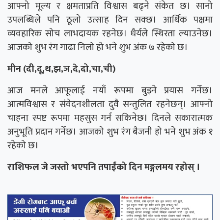
आफ्नो मूल्य र क्षमताप्रति विश्वास बढ्ने संकेत छ। सानो
उपलब्धिले पनि ठूलो उत्साह दिन सक्छ। आर्थिक पक्षमा
व्यवहारिक सोच लाभदायक रहनेछ। धैर्यले स्थिरता ल्याउनेछ।
आजको शुभ रंग गाढा निलो हो भने शुभ अंक ७ रहेको छ।
मीन (दी,दू,थ,झ,ञ,दे,दो,चा,ची)
आज मनले आफूलाई नयाँ रूपमा बुझ्ने प्रयास गर्नेछ।
आत्मविश्वास र संवेदनशीलता दुवै सन्तुलित रहनेछन्। आफ्नो
चाहना स्पष्ट रूपमा महसुस गर्न सकिनेछ। दिनले सकारात्मक
अनुभूति प्रदान गर्नेछ। आजको शुभ रंग बैजनी हो भने शुभ अंक १
रहेको छ।
राशिफल जे जस्तो भएपनि तपाईंको दिन मङ्गलमय रहोस् ।