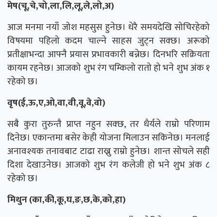
मेष(चू,चे,चो,ला,लि,लू,ले,लो,अ)
आज मनमा नयाँ जोश महसुस हुनेछ। धेरै समयदेखि सोचिरहेको
विषयमा पहिलो कदम चाल्ने साहस जुट्न सक्छ। अरूको
प्रतीक्षाभन्दा आफ्नै प्रयास प्रभावकारी बन्नेछ। दिनभरि सक्रियता
कायम रहनेछ। आजको शुभ रंग चम्किलो रातो हो भने शुभ अंक १
रहेको छ।
वृष(ई,ऊ,ए,ओ,वा,वी,वू,वे,वो)
सबै कुरा तुरुन्तै प्राप्त नहुन सक्छ, तर धैर्यले राम्रो परिणाम
दिनेछ। एकान्तमा बसेर केही योजना मिलाउन सकिनेछ। मनलाई
अनावश्यक तनावबाट टाढा राख्नु राम्रो हुनेछ। शान्त सोचले सही
दिशा देखाउनेछ। आजको शुभ रंग कलेजी हो भने शुभ अंक ८
रहेको छ।
मिथुन (का,की,कू,घ,ङ,छ,के,को,हा)