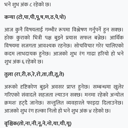
भने शुभ अंक ८ रहेको छ।
कन्या (टो,पा,पी,पू,ष,ण,ठ,पे,पो)
आज कुनै विषयलाई गम्भीर रूपमा विश्लेषण गर्नुपर्ने हुन सक्छ।
हरेक कुराको भित्री पक्ष बुझ्ने प्रयास सफल बन्नेछ। आर्थिक
विषयमा सजगता आवश्यक रहनेछ। सोचविचार गरेर चालिएको
कदम लाभदायक हुनेछ। आजको शुभ रंग गाढा हरियो हो भने
शुभ अंक ६ रहेको छ।
तुला (रा,री,रु,रे,रो,ता,ती,तू,ते)
अरूको दृष्टिकोण बुझ्ने अवसर प्राप्त हुनेछ। सम्बन्धमा खुलेर
गरिएको संवादले सहजता ल्याउन सक्छ। मनमा रहेको अन्योल
क्रमशः हट्दै जानेछ। सन्तुलित व्यवहारले फाइदा दिलाउनेछ।
आजको शुभ रंग हल्का निलो हो भने शुभ अंक ४ रहेको छ।
वृश्चिक(तो,ना,नी,नू,ने,नो,या,यी,यू)