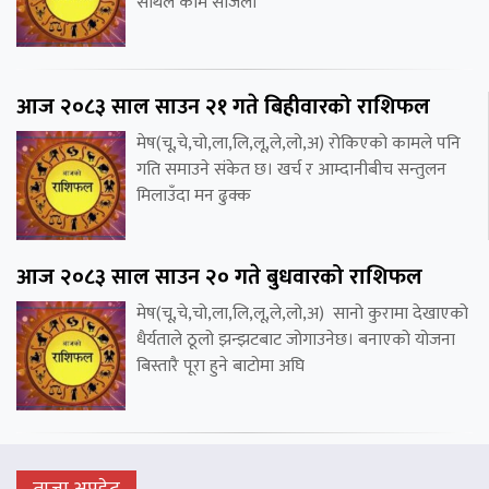
साथले काम सजिलो
आज २०८३ साल साउन २१ गते बिहीवारको राशिफल
मेष(चू,चे,चो,ला,लि,लू,ले,लो,अ) रोकिएको कामले पनि
गति समाउने संकेत छ। खर्च र आम्दानीबीच सन्तुलन
मिलाउँदा मन ढुक्क
आज २०८३ साल साउन २० गते बुधवारको राशिफल
मेष(चू,चे,चो,ला,लि,लू,ले,लो,अ) सानो कुरामा देखाएको
धैर्यताले ठूलो झन्झटबाट जोगाउनेछ। बनाएको योजना
बिस्तारै पूरा हुने बाटोमा अघि
ताजा अपडेट