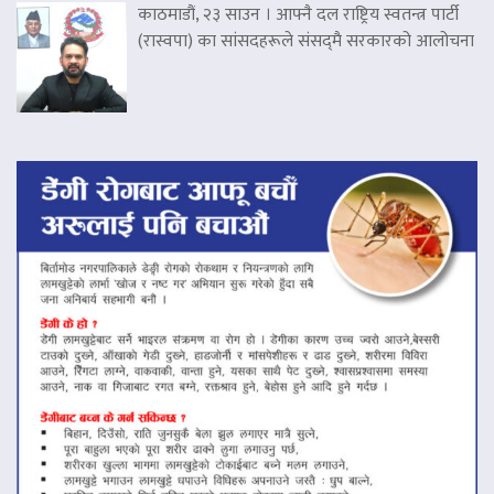
काठमाडौं, २३ साउन । आफ्नै दल राष्ट्रिय स्वतन्त्र पार्टी
(रास्वपा) का सांसदहरूले संसद्‌मै सरकारको आलोचना