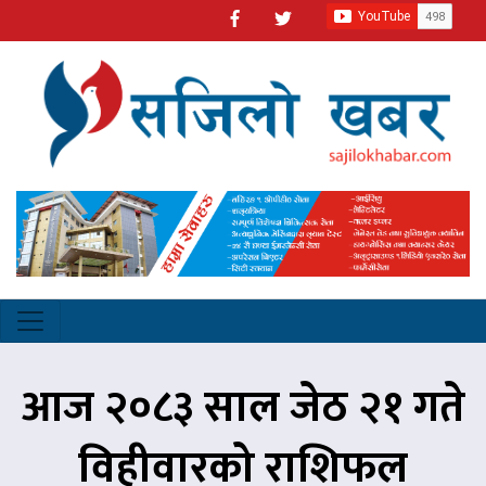
आज २०८३ साल जेठ २१ गते
विहीवारको राशिफल