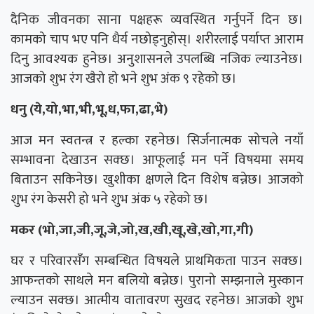
दैनिक जीवनका साना पक्षहरू व्यवस्थित गर्नुपर्ने दिन छ।
कामको चाप भए पनि धैर्य नछोड्नुहोस्। शरीरलाई पर्याप्त आराम
दिनु आवश्यक हुनेछ। अनुशासनले उपलब्धि नजिक ल्याउनेछ।
आजको शुभ रंग खैरो हो भने शुभ अंक ९ रहेको छ।
धनु (ये,यो,भा,भी,भू,ध,फा,ढा,भे)
आज मन स्वतन्त्र र हल्का रहनेछ। सिर्जनात्मक सोचले नयाँ
सम्भावना देखाउन सक्छ। आफूलाई मन पर्ने विषयमा समय
बिताउन सकिनेछ। खुशीका क्षणले दिन विशेष बन्नेछ। आजको
शुभ रंग केसरी हो भने शुभ अंक ५ रहेको छ।
मकर (भो,जा,जी,जू,जे,जो,ख,खी,खू,खे,खो,गा,गी)
घर र परिवारसँग सम्बन्धित विषयले प्राथमिकता पाउन सक्छ।
आफन्तको साथले मन बलियो बन्नेछ। पुरानो सम्झनाले मुस्कान
ल्याउन सक्छ। आत्मीय वातावरण सुखद रहनेछ। आजको शुभ