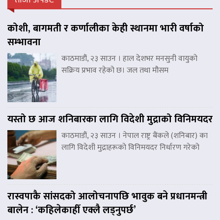
कोशी, बागमती र कर्णालीका केही स्थानमा भारी वर्षाको
सम्भावना
काठमाडौं, २३ साउन । हाल देशभर मनसुनी वायुको
सक्रिय प्रभाव रहेको छ। जल तथा मौसम
यस्तो छ आज शनिबारका लागि विदेशी मुद्राको विनिमयदर
काठमाडौं, २३ साउन । नेपाल राष्ट्र बैंकले (शनिबार) का
लागि विदेशी मुद्राहरूको विनिमयदर निर्धारण गरेको
रास्वपाकै सांसदको आलोचनापछि भावुक बने प्रधानमन्त्री
बालेन : ‘कहिलेकाहीँ एक्लै लड्नुपर्छ’