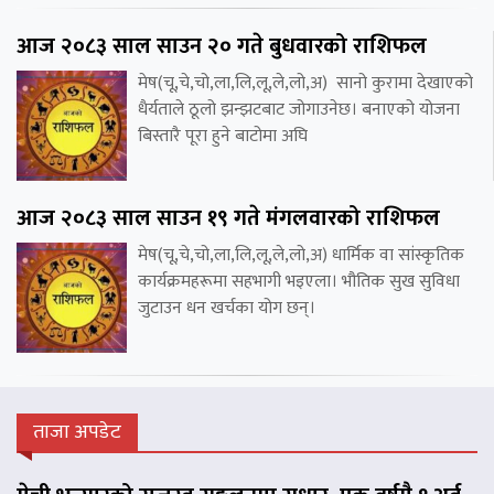
आज २०८३ साल साउन २० गते बुधवारको राशिफल
मेष(चू,चे,चो,ला,लि,लू,ले,लो,अ) सानो कुरामा देखाएको
धैर्यताले ठूलो झन्झटबाट जोगाउनेछ। बनाएको योजना
बिस्तारै पूरा हुने बाटोमा अघि
आज २०८३ साल साउन १९ गते मंगलवारको राशिफल
मेष(चू,चे,चो,ला,लि,लू,ले,लो,अ) धार्मिक वा सांस्कृतिक
कार्यक्रमहरूमा सहभागी भइएला। भौतिक सुख सुविधा
जुटाउन धन खर्चका योग छन्।
ताजा अपडेट