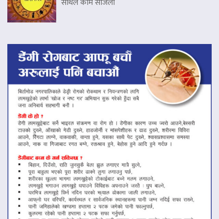
साथले काम सजिलो