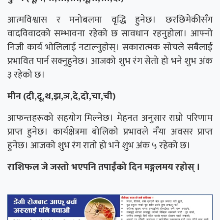
आत्मविश्वास र मनोबलमा वृद्धि हुनेछ। छरछिमेकीसँग
वादविवादको सम्भावना रहेको छ सावधान रहनुहोला। आफ्नो
निजी कार्य भोलिलाई नटाल्नुहोस्। सकारात्मक सोचले सबैलाई
प्रभावित पार्न सक्नुहुनेछ। आजको शुभ रंग सेत‍ो हो भने शुभ अंक
३ रहेको छ।
मीन (दी,दू,थ,झ,ञ,दे,दो,चा,ची)
आफन्तहरूको सहयोग मिल्नेछ। मेहनत अनुसार राम्रो परिणाम
प्राप्त हुनेछ। कार्यक्षेत्रमा बोलिको प्रभावले नँया अवसर प्राप्त
हुनेछ। आजको शुभ रंग रातो हो भने शुभ अंक ५ रहेको छ।
राशिफल जे जस्तो भएपनि तपाईंको दिन मङ्गलमय रहोस् ।