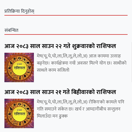
प्रतिक्रिया दिनुहोस्
संबन्धित
आज २०८३ साल साउन २२ गते शुक्रवारको राशिफल
मेष(चू,चे,चो,ला,लि,लू,ले,लो,अ) आज काममा उत्साह
बढ्नेछ। कार्यक्षेत्रमा नयाँ अवसर मिल्ने योग छ। साथीको
साथले काम सजिलो
आज २०८३ साल साउन २१ गते बिहीवारको राशिफल
मेष(चू,चे,चो,ला,लि,लू,ले,लो,अ) रोकिएको कामले पनि
गति समाउने संकेत छ। खर्च र आम्दानीबीच सन्तुलन
मिलाउँदा मन ढुक्क