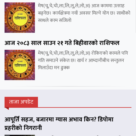
मेष(चू,चे,चो,ला,लि,लू,ले,लो,अ) आज काममा उत्साह
बढ्नेछ। कार्यक्षेत्रमा नयाँ अवसर मिल्ने योग छ। साथीको
साथले काम सजिलो
आज २०८३ साल साउन २१ गते बिहीवारको राशिफल
मेष(चू,चे,चो,ला,लि,लू,ले,लो,अ) रोकिएको कामले पनि
गति समाउने संकेत छ। खर्च र आम्दानीबीच सन्तुलन
मिलाउँदा मन ढुक्क
ताजा अपडेट
आपूर्ति सहज, बजारमा ग्यास अभाव किन? डिपोमा
प्रहरीको निगरानी