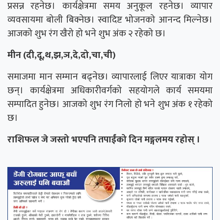
प्रसन्न रहनेछ। कार्यक्षेत्रमा समय अनुकूल रहनेछ। व्यापार
व्यवसायमा बोली बिक्नेछ। स्वादिष्ट भोजनको आनन्द मिल्नेछ।
आजको शुभ रंग खैरो हो भने शुभ अंक २ रहेको छ।
मीन (दी,दू,थ,झ,ञ,दे,दो,चा,ची)
समाजमा मान सम्मान बढ्नेछ। व्यापारलाई लिएर यात्राका योग
छन्। कार्यक्षेत्रमा अधिकारीवर्गको सहयोगले कार्य समयमा
सम्पादित हुनेछ। आजको शुभ रंग निलो हो भने शुभ अंक १ रहेको
छ।
राशिफल जे जस्तो भएपनि तपाईंको दिन मङ्गलमय रहोस् ।