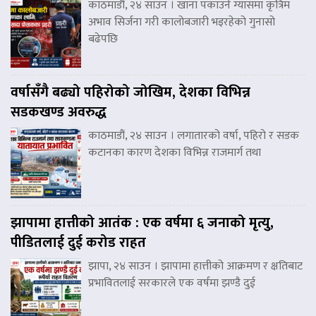
काठमाडौं, २४ साउन । खाना पकाउने ग्यासमा कृत्रिम
अभाव सिर्जना गरी कालोबजारी भइरहेको गुनासो
बढेपछि
वर्षासँगै बढ्यो पहिरोको जोखिम, देशका विभिन्न
सडकखण्ड अवरुद्ध
काठमाडौं, २४ साउन । लगातारको वर्षा, पहिरो र सडक
कटानका कारण देशका विभिन्न राजमार्ग तथा
झापामा हात्तीको आतंक : एक वर्षमा ६ जनाको मृत्यु,
पीडितलाई दुई करोड राहत
झापा, २४ साउन । झापामा हात्तीको आक्रमण र क्षतिबाट
प्रभावितलाई सरकारले एक वर्षमा झण्डै दुई