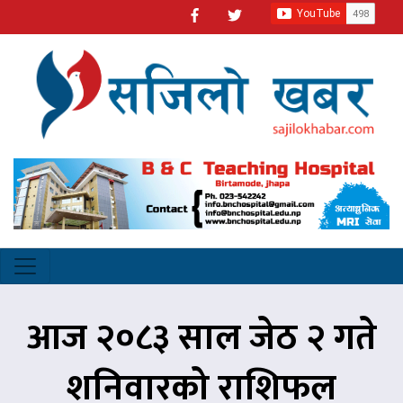
आज २०८३ साल जेठ २ गते
शनिवारको राशिफल