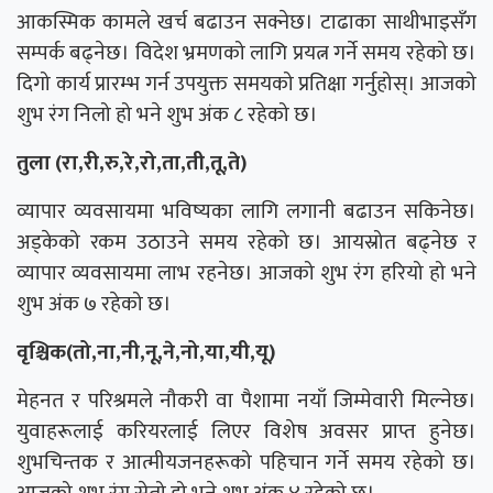
आकस्मिक कामले खर्च बढाउन सक्नेछ। टाढाका साथीभाइसँग
सम्पर्क बढ्नेछ। विदेश भ्रमणको लागि प्रयत्न गर्ने समय रहेको छ।
दिगो कार्य प्रारम्भ गर्न उपयुक्त समयको प्रतिक्षा गर्नुहोस्। आजको
शुभ रंग निलो हो भने शुभ अंक ८ रहेको छ।
तुला (रा,री,रु,रे,रो,ता,ती,तू,ते)
व्यापार व्यवसायमा भविष्यका लागि लगानी बढाउन सकिनेछ।
अड्केको रकम उठाउने समय रहेको छ। आयस्रोत बढ्नेछ र
व्यापार व्यवसायमा लाभ रहनेछ। आजको शुभ रंग हरियो हो भने
शुभ अंक ७ रहेको छ।
वृश्चिक(तो,ना,नी,नू,ने,नो,या,यी,यू)
मेहनत र परिश्रमले नौकरी वा पैशामा नयाँ जिम्मेवारी मिल्नेछ।
युवाहरूलाई करियरलाई लिएर विशेष अवसर प्राप्त हुनेछ।
शुभचिन्तक र आत्मीयजनहरूको पहिचान गर्ने समय रहेको छ।