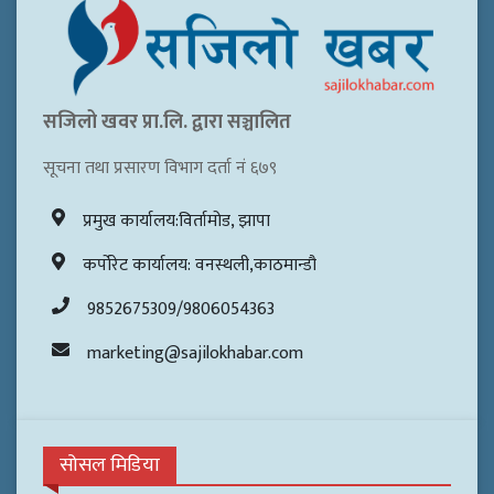
सजिलो खवर प्रा.लि. द्वारा सञ्चालित
सूचना तथा प्रसारण विभाग दर्ता नं ६७९
प्रमुख कार्यालय:विर्तामोड, झापा
कर्पोरेट कार्यालय: वनस्थली,काठमान्डौ
9852675309/9806054363
marketing@sajilokhabar.com
सोसल मिडिया