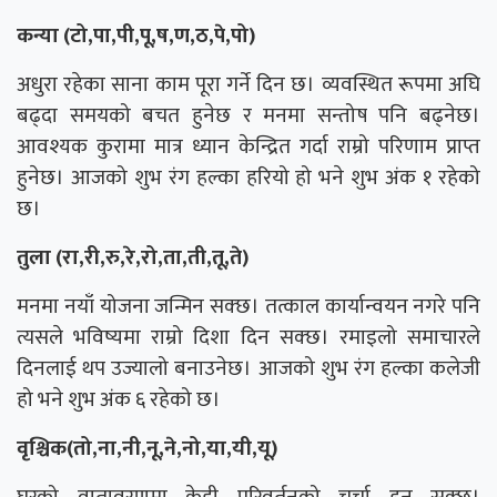
कन्या (टो,पा,पी,पू,ष,ण,ठ,पे,पो)
अधुरा रहेका साना काम पूरा गर्ने दिन छ। व्यवस्थित रूपमा अघि
बढ्दा समयको बचत हुनेछ र मनमा सन्तोष पनि बढ्नेछ।
आवश्यक कुरामा मात्र ध्यान केन्द्रित गर्दा राम्रो परिणाम प्राप्त
हुनेछ। आजको शुभ रंग हल्का हरियो हो भने शुभ अंक १ रहेको
छ।
तुला (रा,री,रु,रे,रो,ता,ती,तू,ते)
मनमा नयाँ योजना जन्मिन सक्छ। तत्काल कार्यान्वयन नगरे पनि
त्यसले भविष्यमा राम्रो दिशा दिन सक्छ। रमाइलो समाचारले
दिनलाई थप उज्यालो बनाउनेछ। आजको शुभ रंग हल्का कलेजी
हो भने शुभ अंक ६ रहेको छ।
वृश्चिक(तो,ना,नी,नू,ने,नो,या,यी,यू)