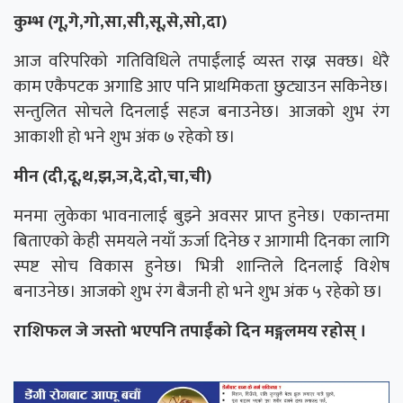
कुम्भ (गू,गे,गो,सा,सी,सू,से,सो,दा)
आज वरिपरिको गतिविधिले तपाईंलाई व्यस्त राख्न सक्छ। धेरै
काम एकैपटक अगाडि आए पनि प्राथमिकता छुट्याउन सकिनेछ।
सन्तुलित सोचले दिनलाई सहज बनाउनेछ। आजको शुभ रंग
आकाशी हो भने शुभ अंक ७ रहेको छ।
मीन (दी,दू,थ,झ,ञ,दे,दो,चा,ची)
मनमा लुकेका भावनालाई बुझ्ने अवसर प्राप्त हुनेछ। एकान्तमा
बिताएको केही समयले नयाँ ऊर्जा दिनेछ र आगामी दिनका लागि
स्पष्ट सोच विकास हुनेछ। भित्री शान्तिले दिनलाई विशेष
बनाउनेछ। आजको शुभ रंग बैजनी हो भने शुभ अंक ५ रहेको छ।
राशिफल जे जस्तो भएपनि तपाईंको दिन मङ्गलमय रहोस् ।