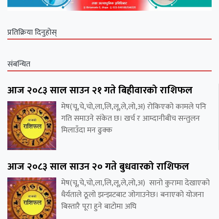
प्रतिक्रिया दिनुहोस्
संबन्धित
आज २०८३ साल साउन २१ गते बिहीवारको राशिफल
मेष(चू,चे,चो,ला,लि,लू,ले,लो,अ) रोकिएको कामले पनि
गति समाउने संकेत छ। खर्च र आम्दानीबीच सन्तुलन
मिलाउँदा मन ढुक्क
आज २०८३ साल साउन २० गते बुधवारको राशिफल
मेष(चू,चे,चो,ला,लि,लू,ले,लो,अ) सानो कुरामा देखाएको
धैर्यताले ठूलो झन्झटबाट जोगाउनेछ। बनाएको योजना
बिस्तारै पूरा हुने बाटोमा अघि