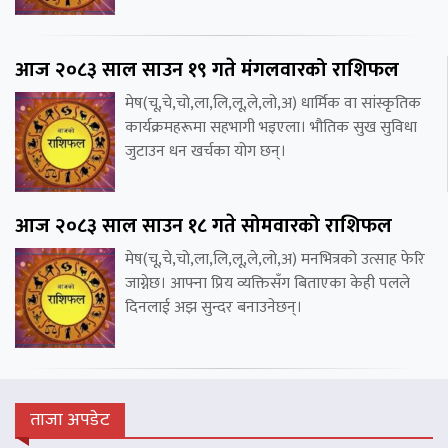
आज २०८३ साल साउन १९ गते मंगलवारको राशिफल
मेष(चू,चे,चो,ला,लि,लू,ले,लो,अ) धार्मिक वा सांस्कृतिक
कार्यक्रमहरूमा सहभागी भइएला। भौतिक सुख सुविधा
जुटाउन धन खर्चका योग छन्।
आज २०८३ साल साउन १८ गते सोमवारको राशिफल
मेष(चू,चे,चो,ला,लि,लू,ले,लो,अ) मनभित्रको उत्साह फेरि
जाग्नेछ। आफ्ना प्रिय व्यक्तिसँग बिताएका केही पलले
दिनलाई अझ सुन्दर बनाउनेछन्।
ताजा अपडेट