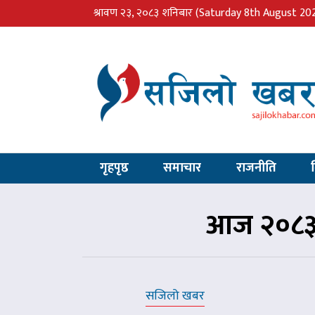
श्रावण २३, २०८३ शनिबार
(Saturday 8th August 20
गृहपृष्ठ
समाचार
राजनीति
आज २०८३ 
सजिलो खबर