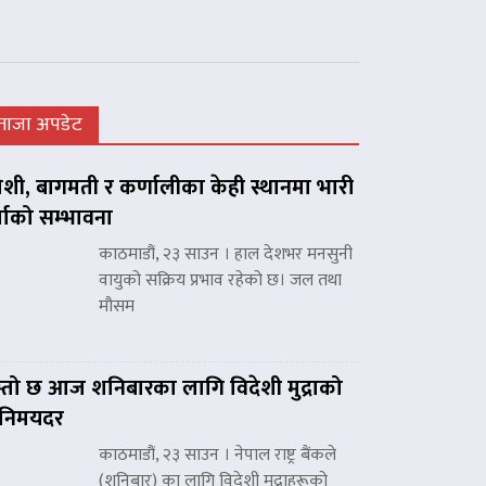
ताजा अपडेट
शी, बागमती र कर्णालीका केही स्थानमा भारी
्षाको सम्भावना
काठमाडौं, २३ साउन । हाल देशभर मनसुनी
वायुको सक्रिय प्रभाव रहेको छ। जल तथा
मौसम
्तो छ आज शनिबारका लागि विदेशी मुद्राको
िनिमयदर
काठमाडौं, २३ साउन । नेपाल राष्ट्र बैंकले
(शनिबार) का लागि विदेशी मुद्राहरूको