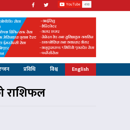
रन्जन
प्रविधि
विश्व
English
को राशिफल