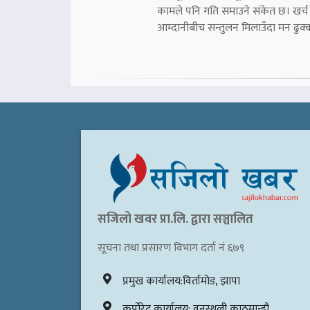
कामले पनि गति समाउने संकेत छ। खर्च
आम्दानीबीच सन्तुलन मिलाउँदा मन ढुक्
सजिलो खवर प्रा.लि. द्वारा सञ्चालित
सूचना तथा प्रसारण विभाग दर्ता नं ६७९
प्रमुख कार्यालय:विर्तामोड, झापा
कर्पोरेट कार्यालय: वनस्थली,काठमान्डौ