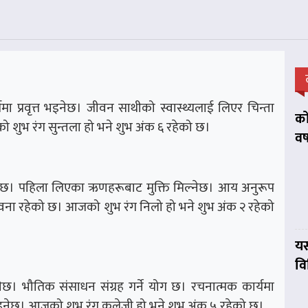
मा प्रवृत्त भइनेछ। जीवन साथीको स्वास्थ्यलाई लिएर चिन्ता
को
ुभ रंग सुन्तला हो भने शुभ अंक ६ रहेको छ।
वर
्नेछ। पहिला लिएका ऋणहरूबाट मुक्ति मिल्नेछ। आय अनुरूप
सम्भावना रहेको छ। आजको शुभ रंग निलो हो भने शुभ अंक २ रहेको
यस
व
ेछ। भौतिक संसाधन संग्रह गर्ने योग छ। रचनात्मक कार्यमा
नुहुनेछ। आजको शुभ रंग कलेजी हो भने शुभ अंक ५ रहेको छ।