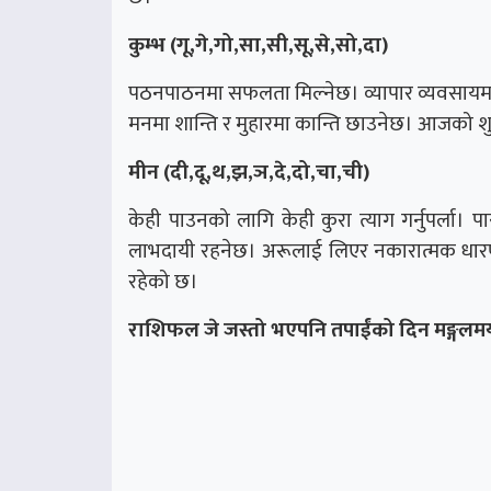
कुम्भ (गू,गे,गो,सा,सी,सू,से,सो,दा)
पठनपाठनमा सफलता मिल्नेछ। व्यापार व्यवसायमा
मनमा शान्ति र मुहारमा कान्ति छाउनेछ। आजको शुभ
मीन (दी,दू,थ,झ,ञ,दे,दो,चा,ची)
केही पाउनको लागि केही कुरा त्याग गर्नुपर्ला
लाभदायी रहनेछ। अरूलाई लिएर नकारात्मक धार
रहेको छ।
राशिफल जे जस्तो भएपनि तपाईंको दिन मङ्गलमय