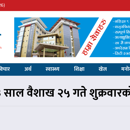
26)
विचार
अर्थ
स्वास्थ्य
शिक्षा
खेल
मनो
साल वैशाख २५ गते शुक्रवार