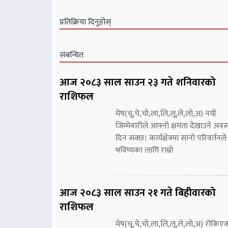
प्रतिक्रिया दिनुहोस्
संबन्धित
आज २०८३ साल साउन २३ गते शनिवारको
राशिफल
मेष(चू,चे,चो,ला,लि,लू,ले,लो,अ) नयाँ
जिम्मेवारीले आफ्नो क्षमता देखाउने अव
दिन सक्छ। कार्यक्षेत्रमा सानो परिवर्तनले
भविष्यका लागि राम्रो
आज २०८३ साल साउन २१ गते बिहीवारको
राशिफल
मेष(चू,चे,चो,ला,लि,लू,ले,लो,अ) रोकिए