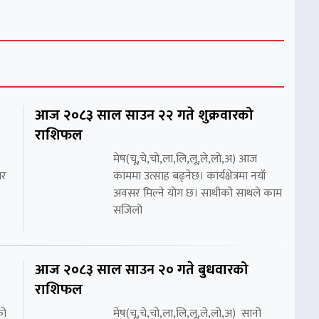
आज २०८३ साल साउन २२ गते शुक्रवारको
राशिफल
मेष(चू,चे,चो,ला,लि,लू,ले,लो,अ) आज
सर
काममा उत्साह बढ्नेछ। कार्यक्षेत्रमा नयाँ
अवसर मिल्ने योग छ। साथीको साथले काम
सजिलो
आज २०८३ साल साउन २० गते बुधवारको
राशिफल
को
मेष(चू,चे,चो,ला,लि,लू,ले,लो,अ) सानो