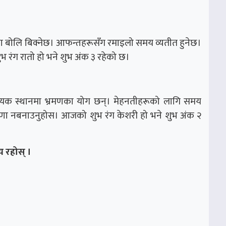
 बोलि बिक्नेछ। आफन्तहरूसँग रमाइलो समय व्यतीत हुनेछ।
 रंग रात‍ो हो भने शुभ अंक ३ रहेको छ।
। पायक स्थानमा भ्रमणका योग छन्। मेहनतीहरूको लागि समय
णा नबनाउनुहोस। आजको शुभ रंग केशरी हो भने शुभ अंक २
 रहोस् ।