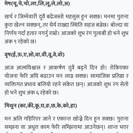
मेष(चू,चे,चो,ला,लि,लू,ले,लो,अ)
खर्च र जिम्मेवारी दुवै बढेजस्तो महसुस हुन सक्छ। मनमा पुराना
कुरा खेल्न सक्छन्, तर धैर्य राख्दा स्थिति सहज बन्नेछ। बोल्दा वा
निर्णय गर्दा हतार नगर्नु राम्रो। आजको शुभ रंग गुलाबी हो भने शुभ
अंक ९ रहेको छ।
वृष(ई,ऊ,ए,ओ,वा,वी,वू,वे,वो)
आज आत्मविश्वास र आकर्षण दुवै बढ्ने दिन हो। रोकिएका
योजना फेरि अघि बढाउन मन लाग्न सक्छ। सामाजिक प्रतिष्ठा र
व्यक्तिगत प्रभाव बलियो रहने संकेत छन्। आजको शुभ रंग सेतो
हो भने शुभ अंक ६ रहेको छ।
मिथुन (का,की,कू,घ,ङ,छ,के,को,हा)
मन अलि गहिरिएर जाने र एकान्त खोज्ने दिन हुन सक्छ। पुराना
सम्झना वा अधुरा काम फेरि सम्झिनामा आउनेछन्। शान्त भएर