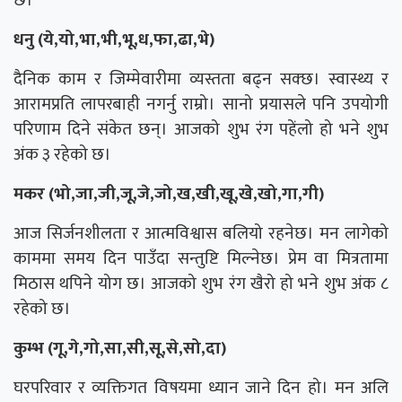
छ।
धनु (ये,यो,भा,भी,भू,ध,फा,ढा,भे)
दैनिक काम र जिम्मेवारीमा व्यस्तता बढ्न सक्छ। स्वास्थ्य र
आरामप्रति लापरबाही नगर्नु राम्रो। सानो प्रयासले पनि उपयोगी
परिणाम दिने संकेत छन्। आजको शुभ रंग पहेंलो हो भने शुभ
अंक ३ रहेको छ।
मकर (भो,जा,जी,जू,जे,जो,ख,खी,खू,खे,खो,गा,गी)
आज सिर्जनशीलता र आत्मविश्वास बलियो रहनेछ। मन लागेको
काममा समय दिन पाउँदा सन्तुष्टि मिल्नेछ। प्रेम वा मित्रतामा
मिठास थपिने योग छ। आजको शुभ रंग खैरो हो भने शुभ अंक ८
रहेको छ।
कुम्भ (गू,गे,गो,सा,सी,सू,से,सो,दा)
घरपरिवार र व्यक्तिगत विषयमा ध्यान जाने दिन हो। मन अलि