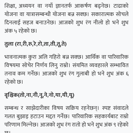
शिक्षा, अध्ययन वा नयाँ ज्ञानतर्फ आकर्षण बढ्नेछ। टाढाको
योजना वा यात्रासम्बन्धी योजना बन्न सक्छ। सकारात्मक सोचले
दिनलाई सहज बनाउनेछ। आजको शुभ रंग नीलो हो भने शुभ
अंक ५ रहेको छ।
तुला (रा,री,रु,रे,रो,ता,ती,तू,ते)
भावनात्मक कुरा अलि गहिरो बन्न सक्छ। आर्थिक वा पारिवारिक
विषयमा सोचेर निर्णय लिनु राम्रो। संयमित व्यवहारले सम्भावित
तनाव कम गर्नेछ। आजको शुभ रंग गुलाबी हो भने शुभ अंक ६
रहेको छ।
वृश्चिक(तो,ना,नी,नू,ने,नो,या,यी,यू)
सम्बन्ध र साझेदारीका विषय सक्रिय रहनेछन्। स्पष्ट संवादले
गलत बुझाइ हटाउन मद्दत गर्नेछ। पारिवारिक सहकार्यबाट राम्रो
परिणाम मिल्नेछ। आजको शुभ रंग रातो हो भने शुभ अंक ९ रहेको