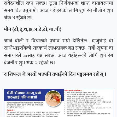
संवेदनशील रहन सक्छ। ठूला निर्णयभन्दा शान्त वातावरणमा
समय बिताउनु राम्रो। आज यहाँहरूको लागि शुभ रंग नीलो र शुभ
अंक ४ रहेको छ।
मीन (दी,दू,थ,झ,ञ,दे,दो,चा,ची)
आज बोली र विचारको प्रभाव राम्रो देखिनेछ। दाजुभाइ वा
साथीभाइसँगको सहकार्य लाभदायक बन्न सक्छ। नयाँ सूचना वा
समाचारले उत्साह थप्न सक्छ। आज यहाँहरूको लागि शुभ रंग
बैजनी र शुभ अंक ७ रहेको छ।
राशिफल जे जस्तो भएपनि तपाईंको दिन मङ्गलमय रहोस् ।