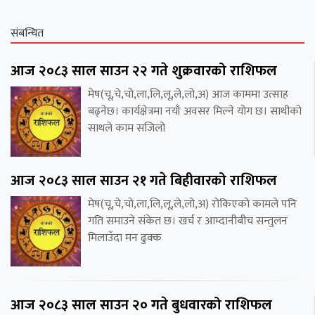
संबन्धित
आज २०८३ साल साउन २२ गते शुक्रवारको राशिफल
मेष(चू,चे,चो,ला,लि,लू,ले,लो,अ) आज काममा उत्साह
बढ्नेछ। कार्यक्षेत्रमा नयाँ अवसर मिल्ने योग छ। साथीको
साथले काम सजिलो
आज २०८३ साल साउन २१ गते बिहीवारको राशिफल
मेष(चू,चे,चो,ला,लि,लू,ले,लो,अ) रोकिएको कामले पनि
गति समाउने संकेत छ। खर्च र आम्दानीबीच सन्तुलन
मिलाउँदा मन ढुक्क
आज २०८३ साल साउन २० गते बुधवारको राशिफल