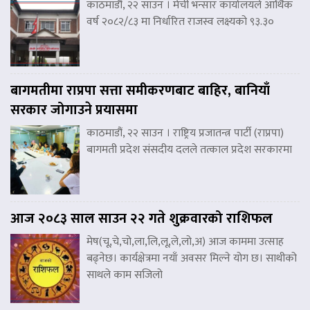
काठमाडौं, २२ साउन । मेची भन्सार कार्यालयले आर्थिक
वर्ष २०८२/८३ मा निर्धारित राजस्व लक्ष्यको ९३.३०
बागमतीमा राप्रपा सत्ता समीकरणबाट बाहिर, बानियाँ
सरकार जोगाउने प्रयासमा
काठमाडौं, २२ साउन । राष्ट्रिय प्रजातन्त्र पार्टी (राप्रपा)
बागमती प्रदेश संसदीय दलले तत्काल प्रदेश सरकारमा
आज २०८३ साल साउन २२ गते शुक्रवारको राशिफल
मेष(चू,चे,चो,ला,लि,लू,ले,लो,अ) आज काममा उत्साह
बढ्नेछ। कार्यक्षेत्रमा नयाँ अवसर मिल्ने योग छ। साथीको
साथले काम सजिलो