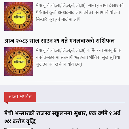
मेष(चू,चे,चो,ला,लि,लू,ले,लो,अ) सानो कुरामा देखाएको
धैर्यताले ठूलो झन्झटबाट जोगाउनेछ। बनाएको योजना
बिस्तारै पूरा हुने बाटोमा अघि
आज २०८३ साल साउन १९ गते मंगलवारको राशिफल
मेष(चू,चे,चो,ला,लि,लू,ले,लो,अ) धार्मिक वा सांस्कृतिक
कार्यक्रमहरूमा सहभागी भइएला। भौतिक सुख सुविधा
जुटाउन धन खर्चका योग छन्।
ताजा अपडेट
मेची भन्सारको राजस्व सङ्कलनमा सुधार, एक वर्षमै १ अर्ब
७४ करोड वृद्धि