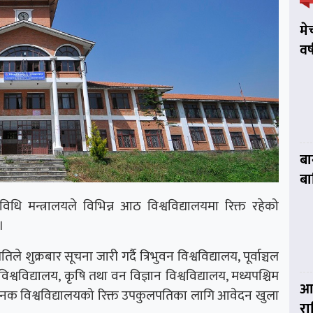
मे
वर
बा
बा
रविधि मन्त्रालयले विभिन्न आठ विश्वविद्यालयमा रिक्त रहेको
।
शुक्रबार सूचना जारी गर्दै त्रिभुवन विश्वविद्यालय, पूर्वाञ्चल
 विश्वविद्यालय, कृषि तथा वन विज्ञान विश्वविद्यालय, मध्यपश्चिम
आज
र्षि जनक विश्वविद्यालयको रिक्त उपकुलपतिका लागि आवेदन खुला
र