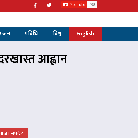
रन्जन
प्रविधि
विश्व
English
रखास्त आह्वान
ताजा अपडेट