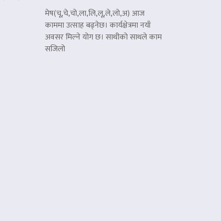
मेष(चू,चे,चो,ला,लि,लू,ले,लो,अ) आज
काममा उत्साह बढ्नेछ। कार्यक्षेत्रमा नयाँ
अवसर मिल्ने योग छ। साथीको साथले काम
सजिलो