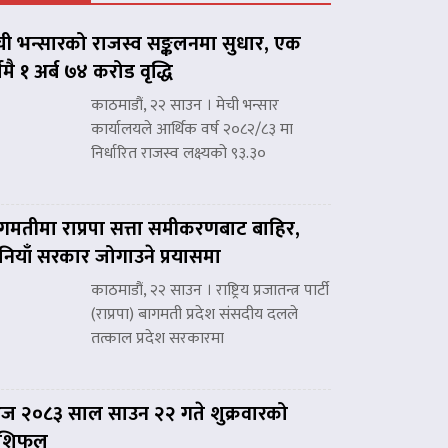
ची भन्सारको राजस्व सङ्कलनमा सुधार, एक
्षमै १ अर्ब ७४ करोड वृद्धि
काठमाडौं, २२ साउन । मेची भन्सार
कार्यालयले आर्थिक वर्ष २०८२/८३ मा
निर्धारित राजस्व लक्ष्यको ९३.३०
गमतीमा राप्रपा सत्ता समीकरणबाट बाहिर,
नियाँ सरकार जोगाउने प्रयासमा
काठमाडौं, २२ साउन । राष्ट्रिय प्रजातन्त्र पार्टी
(राप्रपा) बागमती प्रदेश संसदीय दलले
तत्काल प्रदेश सरकारमा
 २०८३ साल साउन २२ गते शुक्रवारको
ाशिफल