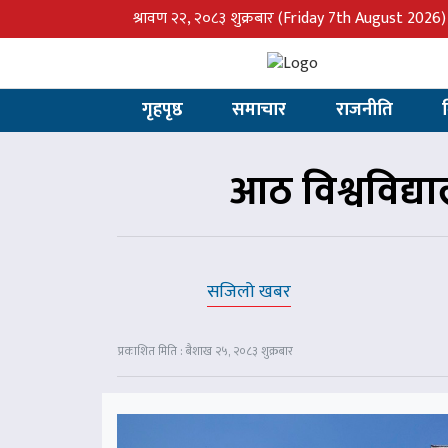
श्रावण २२, २०८३ शुक्रबार
(Friday 7th August 2026)
गृहपृष्ठ
समाचार
राजनीति
आठ विश्वविद्
सजिलो खबर
प्रकाशित मिति : बैशाख २५, २०८३ शुक्रबार