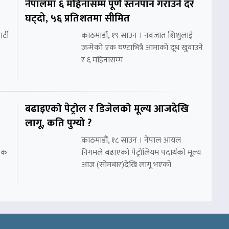
नेपालमा ६ महिनासम्म पूर्ण स्तनपान गराउने दर
घट्दो, ५६ प्रतिशतमा सीमित
र्टी
काठमाडौं, १९ साउन । नवजात शिशुलाई
जन्मेको एक घण्टाभित्रै आमाको दूध खुवाउने
र ६ महिनासम्म
बढाइएको पेट्रोल र डिजेलको मूल्य आजदेखि
लागू, कति पुग्यो ?
काठमाडौं, १८ साउन । नेपाल आयल
निक
निगमले बढाएको पेट्रोलियम पदार्थको मूल्य
आज (सोमबार)देखि लागू भएको