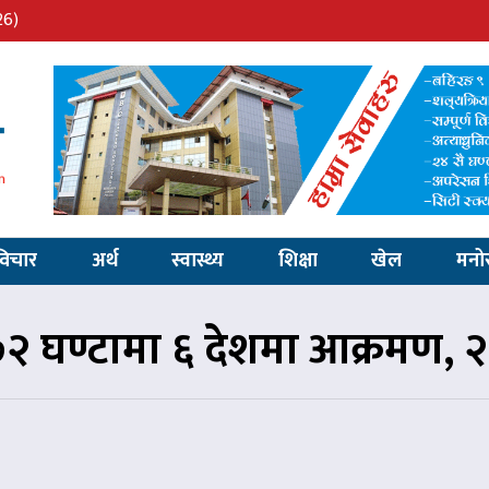
26)
विचार
अर्थ
स्वास्थ्य
शिक्षा
खेल
मनो
२ घण्टामा ६ देशमा आक्रमण, २