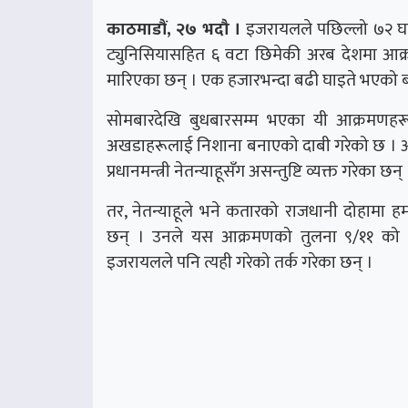
काठमाडौं, २७ भदौ ।
इजरायलले पछिल्लो ७२ घण्
ट्युनिसियासहित ६ वटा छिमेकी अरब देशमा आक
मारिएका छन् । एक हजारभन्दा बढी घाइते भएको
सोमबारदेखि बुधबारसम्म भएका यी आक्रमणहर
अखडाहरूलाई निशाना बनाएको दाबी गरेको छ । अमेर
प्रधानमन्त्री नेतन्याहूसँग असन्तुष्टि व्यक्त गरेका छन् 
तर, नेतन्याहूले भने कतारको राजधानी दोहाम
छन् । उनले यस आक्रमणको तुलना ९/११ को आ
इजरायलले पनि त्यही गरेको तर्क गरेका छन् ।