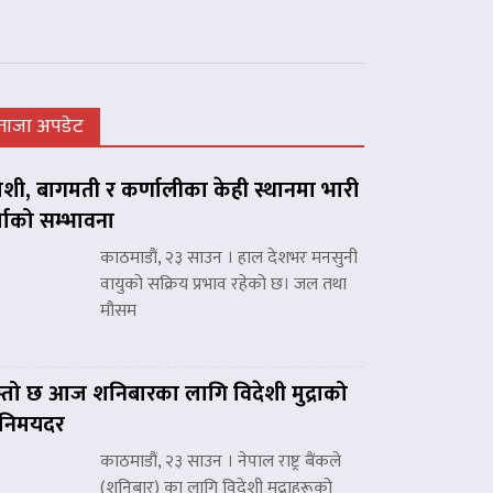
ताजा अपडेट
शी, बागमती र कर्णालीका केही स्थानमा भारी
्षाको सम्भावना
काठमाडौं, २३ साउन । हाल देशभर मनसुनी
वायुको सक्रिय प्रभाव रहेको छ। जल तथा
मौसम
्तो छ आज शनिबारका लागि विदेशी मुद्राको
िनिमयदर
काठमाडौं, २३ साउन । नेपाल राष्ट्र बैंकले
(शनिबार) का लागि विदेशी मुद्राहरूको