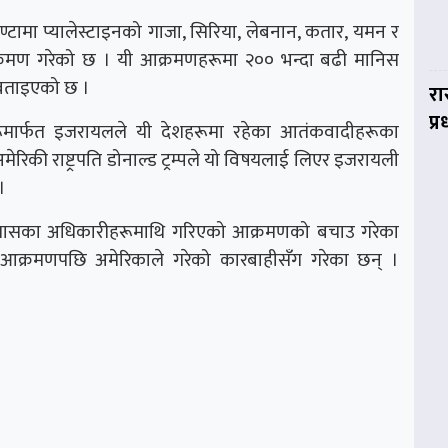
टामा प्यालेस्टाइनको गाजा, सिरिया, लेबनान, कतार, यमन र
्रमण गरेको छ । यी आक्रमणहरूमा २०० भन्दा बढी मानिस
 बताइएको छ ।
रा
प्
ूमार्फत इजरायलले यी देशहरूमा रहेका आतंकवादीहरूका
िकी राष्ट्रपति डोनाल्ड ट्रम्पले यो विषयलाई लिएर इजरायली
।
ा हमासका अधिकारीहरूमाथि गरिएको आक्रमणको बचाउ गरेका
क्रमणपछि अमेरिकाले गरेको कारबाहीसँग गरेका छन् ।