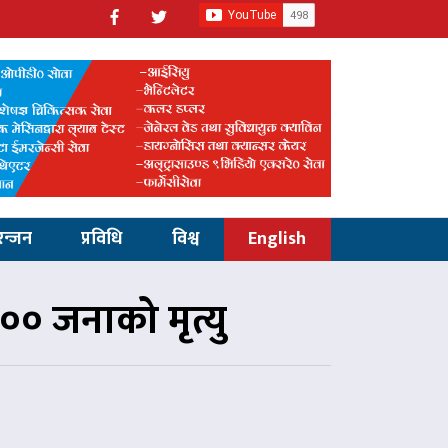
रन्जन
प्रविधि
विश्व
English
०० जनाको मृत्यु