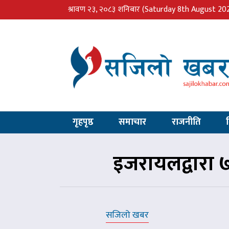
श्रावण २३, २०८३ शनिबार
(Saturday 8th August 20
गृहपृष्ठ
समाचार
राजनीति
इजरायलद्वारा ७
सजिलो खबर