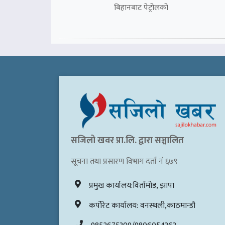
बिहानबाट पेट्रोलको
सजिलो खवर प्रा.लि. द्वारा सञ्चालित
सूचना तथा प्रसारण विभाग दर्ता नं ६७९
प्रमुख कार्यालय:विर्तामोड, झापा
कर्पोरेट कार्यालय: वनस्थली,काठमान्डौ