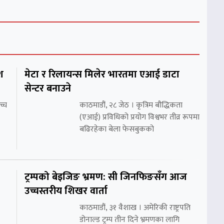
श
मेटा र रिलायन्स मिलेर भारतमा एआई डाटा
सेन्टर बनाउने
च्च
काठमाडौं, २८ जेठ । कृत्रिम बौद्धिकता
(एआई) प्रविधिको प्रयोग विश्वभर तीव्र रूपमा
बढिरहेका बेला फेसबुकको
ट्रम्पको बेइजिङ भ्रमण: सी जिनफिङसँग आज
उच्चस्तरीय शिखर वार्ता
काठमाडौं, ३१ वैशाख । अमेरिकी राष्ट्रपति
डोनाल्ड ट्रम्प तीन दिने भ्रमणका लागि