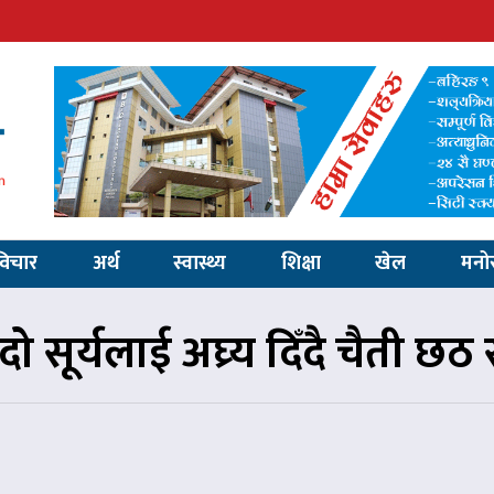
विचार
अर्थ
स्वास्थ्य
शिक्षा
खेल
मनो
दो सूर्यलाई अघ्र्य दिँदै चैती छठ स