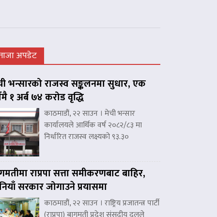
ताजा अपडेट
ची भन्सारको राजस्व सङ्कलनमा सुधार, एक
्षमै १ अर्ब ७४ करोड वृद्धि
काठमाडौं, २२ साउन । मेची भन्सार
कार्यालयले आर्थिक वर्ष २०८२/८३ मा
निर्धारित राजस्व लक्ष्यको ९३.३०
गमतीमा राप्रपा सत्ता समीकरणबाट बाहिर,
नियाँ सरकार जोगाउने प्रयासमा
काठमाडौं, २२ साउन । राष्ट्रिय प्रजातन्त्र पार्टी
(राप्रपा) बागमती प्रदेश संसदीय दलले