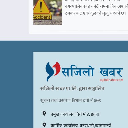
नगरपालिका–४ कोटीहोममा पिकअपक
ठक्करबाट एक वृद्धको मृत्यु भएको छ।
सजिलो खवर प्रा.लि. द्वारा सञ्चालित
सूचना तथा प्रसारण विभाग दर्ता नं ६७९
प्रमुख कार्यालय:विर्तामोड, झापा
कर्पोरेट कार्यालय: वनस्थली,काठमान्डौ