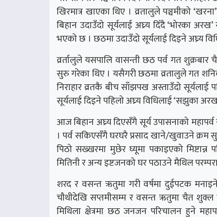
खिरमात्र खाएका थिए । व्रतालुले पञ्चमीको ‘खर
बिहान उदाउँदो सूर्यलाई अघ्र्य दिँदै ‘भोरका अरख
भएको छ । छठमा उदाउँदो सूर्यलाई दिइने अघ्र्य 
व्रर्तालुले यसपालि वासन्ती छठ पर्व गत शुक्रबार 
सुरु गरेका थिए । यसैगरी छठमा व्रतालुले गत शन
निराहार व्रतकै बीच साँझपख अस्ताउँदो सूर्यलाई पह
सूर्यलाई दिइने पहिलो अघ्र्य विधिलाई ‘सझुका अरख
आज बिहान अघ्र्य दिएसँगै सूर्य उपासनाको महापर्व
। पर्व सकिएसँगै घरघरै प्रसाद खाने/खुवाउने क्रम
पिठो सख्खरमा मुछेर घ्यूमा पकाइएको मिष्टान्न 
मितिनी र अन्य इष्टजनको घर पठाउने मैथिल परम्पर
शरद र वसन्त ऋतुमा गरी वर्षमा दुईपटक मनाइने
चौथीदेखि सप्तमीसम्म र वसन्त ऋतुमा चैत शुक्ल च
मिथिला क्षेत्रमा छठ जनजन परिचालन हुने महापर