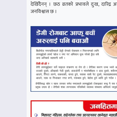
देखिँदैनन् । छठ व्रतको प्रभावले दुःख, दारिद्र अन
जनविश्वास छ ।