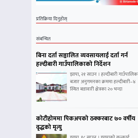
प्रतिक्रिया दिनुहोस्
संबन्धित
बिना दर्ता सञ्चालित व्यवसायलाई दर्ता गर्न
हल्दीबारी गाउँपालिकाको निर्देशन
झापा, २१ साउन । हल्दीबारी गाउँपालिक
बजार अनुगमनका क्रममा हल्दीबारी–४
स्थित बडावारी क्षेत्रका २० भन्दा
कोटीहोममा पिकअपको ठक्करबाट ७० वर्षीय
वृद्धको मृत्यु
झापा, १८ साउन । झापाको कन्काई