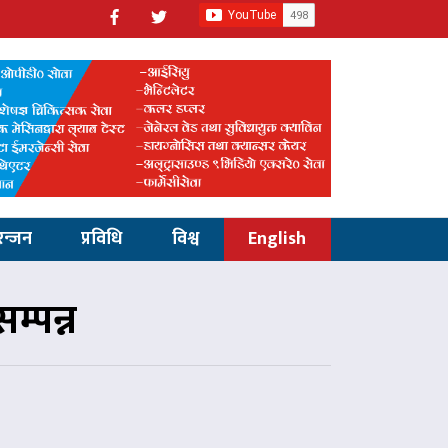
रन्जन
प्रविधि
विश्व
English
म्पन्न