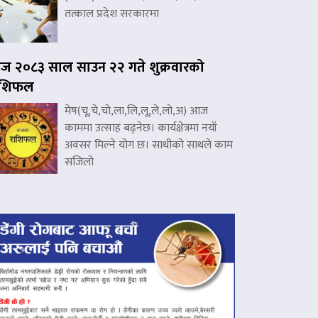
तत्काल प्रदेश सरकारमा
 २०८३ साल साउन २२ गते शुक्रवारको
ाशिफल
मेष(चू,चे,चो,ला,लि,लू,ले,लो,अ) आज
काममा उत्साह बढ्नेछ। कार्यक्षेत्रमा नयाँ
अवसर मिल्ने योग छ। साथीको साथले काम
सजिलो