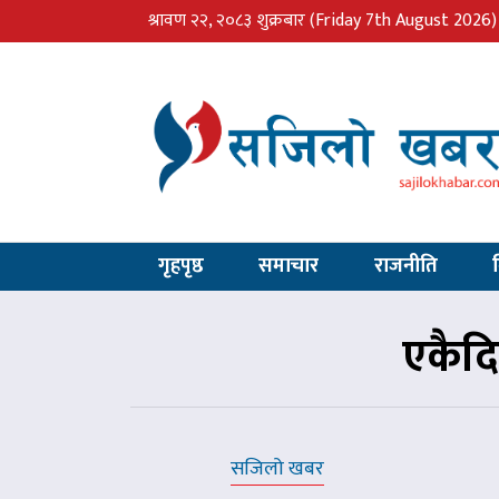
श्रावण २२, २०८३ शुक्रबार
(Friday 7th August 2026)
गृहपृष्ठ
समाचार
राजनीति
एकैदि
सजिलो खबर