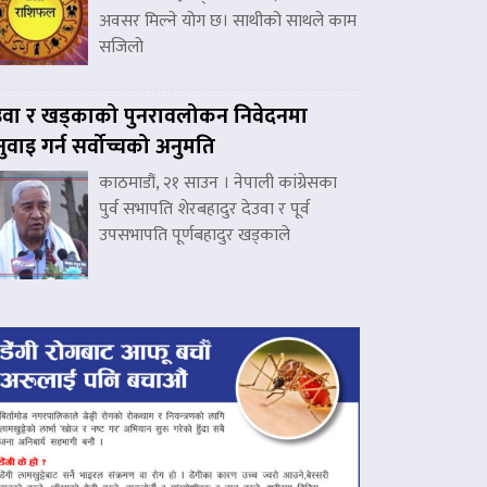
अवसर मिल्ने योग छ। साथीको साथले काम
सजिलो
उवा र खड्काको पुनरावलोकन निवेदनमा
नुवाइ गर्न सर्वोच्चको अनुमति
काठमाडौं, २१ साउन । नेपाली कांग्रेसका
पुर्व सभापति शेरबहादुर देउवा र पूर्व
उपसभापति पूर्णबहादुर खड्काले