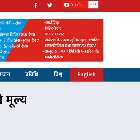
रन्जन
प्रविधि
विश्व
English
 मूल्य