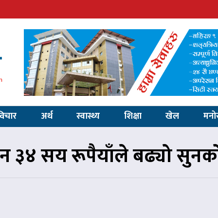
विचार
अर्थ
स्वास्थ्य
शिक्षा
खेल
मनो
न ३४ सय रूपैयाँले बढ्यो सुनको