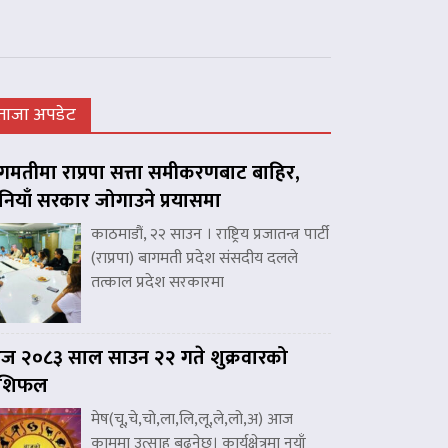
ताजा अपडेट
गमतीमा राप्रपा सत्ता समीकरणबाट बाहिर,
नियाँ सरकार जोगाउने प्रयासमा
काठमाडौं, २२ साउन । राष्ट्रिय प्रजातन्त्र पार्टी
(राप्रपा) बागमती प्रदेश संसदीय दलले
तत्काल प्रदेश सरकारमा
 २०८३ साल साउन २२ गते शुक्रवारको
ाशिफल
मेष(चू,चे,चो,ला,लि,लू,ले,लो,अ) आज
काममा उत्साह बढ्नेछ। कार्यक्षेत्रमा नयाँ