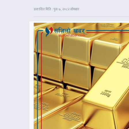
प्रकाशित मिति : पुस ७, २०८२ सोमबार