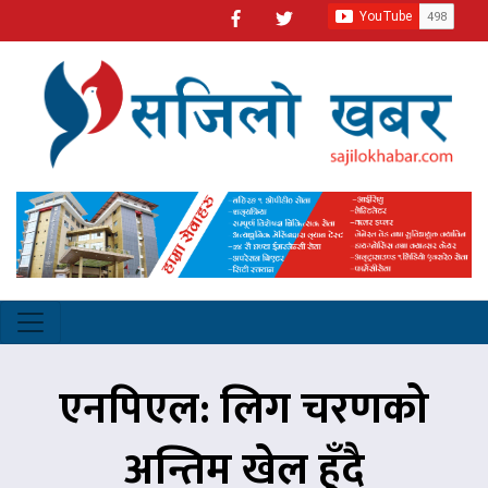
एनपिएल: लिग चरणको
अन्तिम खेल हुँदै