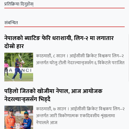
प्रतिक्रिया दिनुहोस्
संबन्धित
नेपालको ब्याटिङ फेरि धराशायी, लिग-२ मा लगातार
दोस्रो हार
काठमाडौं, ८ साउन । आईसीसी क्रिकेट विश्वकप लिग–२
अन्तर्गत घरेलु टोली नेदरल्यान्ड्ससँग ६ विकेटले पराजित
पहिलो जितको खोजीमा नेपाल, आज आयोजक
नेदरल्यान्ड्ससँग भिड्दै
काठमाडौं, ७ साउन । आईसीसी क्रिकेट विश्वकप लिग–२
अन्तर्गत जारी त्रिकोणात्मक एकदिवसीय शृंखलामा
नेपालले आज