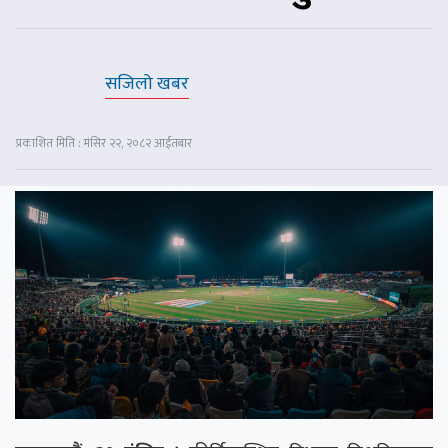
सजिलो खबर
प्रकाशित मिति : मंसिर २२, २०८२ आईतबार