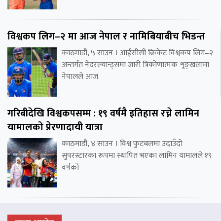
विश्वकप लिग–२ मा आज नेपाल र नामिबियाबीच भिडन्त
काठमाडौं, ५ साउन । आईसीसी क्रिकेट विश्वकप लिग–२
अन्तर्गत नेदरल्यान्ड्समा जारी त्रिकोणात्मक शृङ्खलामा
नेपालले आज
गरिबीदेखि विश्वकपसम्म : १९ वर्षमै इतिहास रच्ने लामिन
यामालको प्रेरणादायी यात्रा
काठमाडौं, ४ साउन । विश्व फुटबलमा उदाउँदो
सुपरस्टारका रूपमा स्थापित भएका लामिन यामालले १९
वर्षको