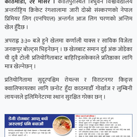
काठमाडौं, २१ मंसिर ।
कीर्तिपुरस्थित त्रिभुवन विश्वविद्यालय
अन्तर्राष्ट्रिय क्रिकेट रंगशालामा जारी दोस्रो संस्करणको नेपाल
प्रिमियर लिग (एनपिएल) अन्तर्गत आज लिग चरणको अन्तिम
खेल हुँदैछ ।
अपराह्न ३:३० बजे हुने खेलमा कर्णाली याक्स र साविक विजेता
जनकपुर बोल्ट्स भिड्नेछन् । छ खेलबाट समान दुई अंक जोडेका
यी दुवै टोली प्रतियोगिताबाट बाहिरिइसकेकाले प्रतिष्ठाका लागि
मात्र खेल्नेछन् ।
प्रतियोगितामा सुदूरपश्चिम रोयल्स र विराटनगर किङ्स
क्वालिफायरका लागि छनोट हुँदा काठमाडौँ गोर्खाज र लुम्बिनी
लायन्सले इलिमिनेटरमा स्थान सुरक्षित गरेका छन् ।