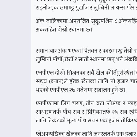
राइनोज, काठमाण्डु गुर्खाज र लुम्बिनी लायन्स गरेर आठ
अंक तालिकामा अपराजित सुदूरपश्चिम ८ अंकसहि
अंकसहित दोस्रो स्थानमा छ।
समान चार अंक भएका चितवन र काठमाण्डु तेस्रो र
लुम्बिनी पाँचौं, छैटौं र सातौ स्थानमा छन् भने 
एनपीएल दोस्रो सिजनका सबै खेल कीर्तिपुरस्थित त्र
सङ्घ (क्यान)ले हरेक खेलका लागि नौ हजार चार
भएको एनपीएल २७ गतेसम्म सञ्चालन हुने छ।
एनपीएलमा लिग चरण, तीन वटा प्लेअफ र फाइन
साधारणतर्फ पाँच सय र प्रिमियमतर्फ १५ सय र
लागि टिकटको मूल्य पाँच सय र एक हजार तोकिए
प्लेअफपछिका खेलका लागि जनरलतर्फ एक हजार र प