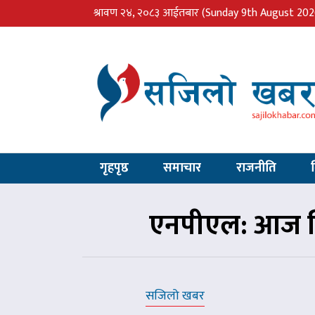
श्रावण २४, २०८३ आईतबार
(Sunday 9th August 202
गृहपृष्ठ
समाचार
राजनीति
एनपीएल: आज चित
सजिलो खबर