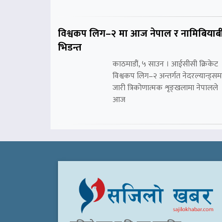
विश्वकप लिग–२ मा आज नेपाल र नामिबियाब
भिडन्त
काठमाडौं, ५ साउन । आईसीसी क्रिकेट
विश्वकप लिग–२ अन्तर्गत नेदरल्यान्ड्सम
जारी त्रिकोणात्मक शृङ्खलामा नेपालले
आज