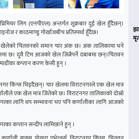
्रिमियर लिग (एनपीएल) अन्तर्गत शुक्रबार दुई खेल हुँदैछन्।
झा
नोज र काठमाण्डु गोर्खाजबीच प्रतिस्पर्धा हुँदैछ।
मृ
्र खेलेको चितवनको समान चार अंक छ। अंक तालिकामा भने
ानमा छ। दुवै टिम आजको खेल जित्नैपर्ने दबाबमा छन्।चितवन
ाडौंका कप्तान करण केसी हुन् ।
टनगर किंग्स भिड्दैछन्। चार खेलमा विराटनगरले एक खेल मात्र
णालीले एक खेल मात्र जितेको छ। विराटनगर तालिकाको दोस्रो
राटनगरका लागि थप सम्भावना भए पनि कर्णालीका लागि आजको
गरका कप्तान सन्दीप लामिछाने हुन् ।
कर्णाली याक्स, पोखरा एभेन्जर्स, विराटनगर किंग्स, चितवन