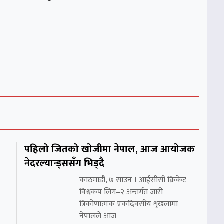
पहिलो जितको खोजीमा नेपाल, आज आयोजक
नेदरल्यान्ड्ससँग भिड्दै
काठमाडौं, ७ साउन । आईसीसी क्रिकेट
विश्वकप लिग–२ अन्तर्गत जारी
त्रिकोणात्मक एकदिवसीय शृंखलामा
नेपालले आज