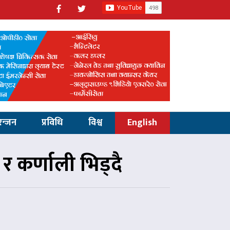
रन्जन
प्रविधि
विश्व
English
 कर्णाली भिड्दै