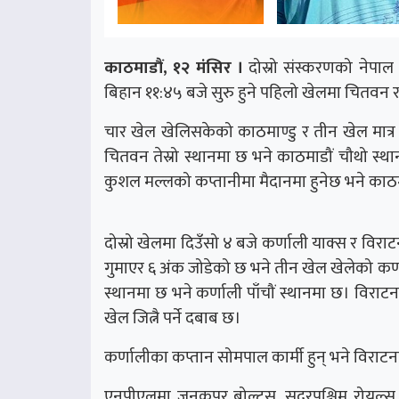
काठमाडौं, १२ मंसिर ।
दोस्रो संस्करणको नेपाल प
बिहान ११:४५ बजे सुरु हुने पहिलो खेलमा चितवन राइ
चार खेल खेलिसकेको काठमाण्डु र तीन खेल मात
चितवन तेस्रो स्थानमा छ भने काठमाडौं चौथो स्थ
कुशल मल्लको कप्तानीमा मैदानमा हुनेछ भने काठम
दोस्रो खेलमा दिउँसो ४ बजे कर्णाली याक्स र विरा
गुमाएर ६ अंक जोडेको छ भने तीन खेल खेलेको कर्
स्थानमा छ भने कर्णाली पाँचौं स्थानमा छ। वि
खेल जित्नै पर्ने दबाब छ।
कर्णालीका कप्तान सोमपाल कार्मी हुन् भने विराटन
एनपीएलमा जनकपुर बोल्टस, सुदूरपश्चिम रोयल्स, 