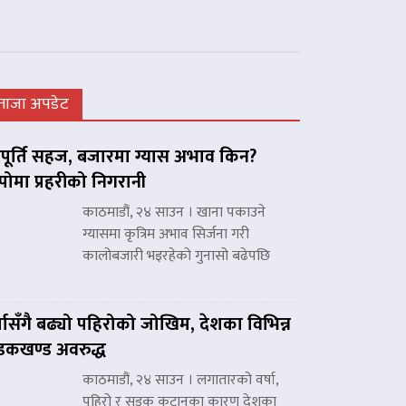
ताजा अपडेट
ूर्ति सहज, बजारमा ग्यास अभाव किन?
पोमा प्रहरीको निगरानी
काठमाडौं, २४ साउन । खाना पकाउने
ग्यासमा कृत्रिम अभाव सिर्जना गरी
कालोबजारी भइरहेको गुनासो बढेपछि
्षासँगै बढ्यो पहिरोको जोखिम, देशका विभिन्न
कखण्ड अवरुद्ध
काठमाडौं, २४ साउन । लगातारको वर्षा,
पहिरो र सडक कटानका कारण देशका