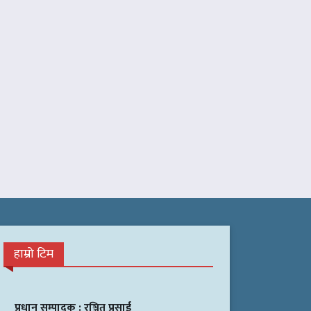
हाम्रो टिम
प्रधान सम्पादक :
रञ्जित प्रसाई