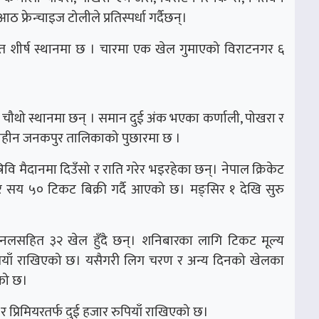
 फ्रेन्चाइज टोलीले प्रतिस्पर्धा गर्दैछन्।
त शीर्ष स्थानमा छ । चारमा एक खेल गुमाएको विराटनगर ६
 चौथो स्थानमा छन् । समान दुई अंक भएका कर्णाली, पोखरा र
अंकबिहीन जनकपुर तालिकाको पुछारमा छ ।
िवि मैदानमा दिउँसो र राति गरेर भइरहेका छन्। नेपाल क्रिकेट
 सय ५० टिकट बिक्री गर्दै आएको छ। मङ्सिर १ देखि सुरु
लसहित ३२ खेल हुँदै छन्। शनिबारका लागि टिकट मूल्य
ुपियाँ राखिएको छ। यसैगरी लिग चरण र अन्य दिनको खेलका
को छ।
्रिमियरतर्फ दुई हजार रुपियाँ राखिएको छ।