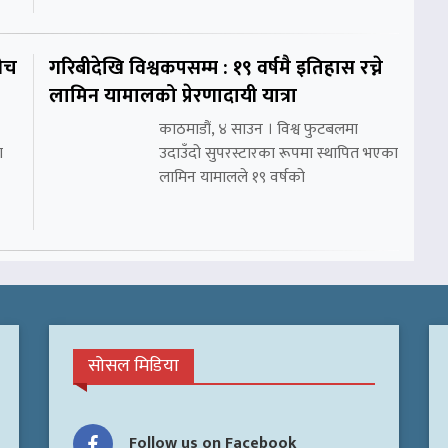
ीच
गरिबीदेखि विश्वकपसम्म : १९ वर्षमै इतिहास रच्ने
लामिन यामालको प्रेरणादायी यात्रा
काठमाडौं, ४ साउन । विश्व फुटबलमा
ा
उदाउँदो सुपरस्टारका रूपमा स्थापित भएका
लामिन यामालले १९ वर्षको
सोसल मिडिया
Follow us on Facebook