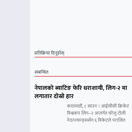
प्रतिक्रिया दिनुहोस्
संबन्धित
नेपालको ब्याटिङ फेरि धराशायी, लिग-२ मा
लगातार दोस्रो हार
काठमाडौं, ८ साउन । आईसीसी क्रिकेट
विश्वकप लिग–२ अन्तर्गत घरेलु टोली
नेदरल्यान्ड्ससँग ६ विकेटले पराजित