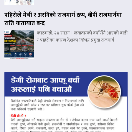
पहिरोले मेची र अरनिको राजमार्ग ठप्प, बीपी राजमार्गमा
राति यातायात बन्द
काठमाडौं, २४ साउन । लगातारको वर्षासँगै आएको बाढी
र पहिरोका कारण देशका विभिन्न प्रमुख राजमार्ग