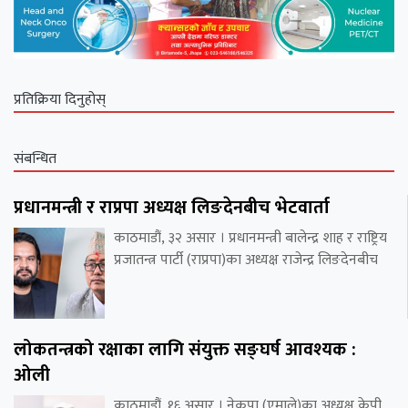
प्रतिक्रिया दिनुहोस्
संबन्धित
प्रधानमन्त्री र राप्रपा अध्यक्ष लिङदेनबीच भेटवार्ता
काठमाडौं, ३२ असार । प्रधानमन्त्री बालेन्द्र शाह र राष्ट्रिय
प्रजातन्त्र पार्टी (राप्रपा)का अध्यक्ष राजेन्द्र लिङदेनबीच
लोकतन्त्रको रक्षाका लागि संयुक्त सङ्घर्ष आवश्यक :
ओली
काठमाडौं, १६ असार । नेकपा (एमाले)का अध्यक्ष केपी