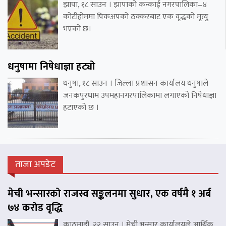
झापा, १८ साउन । झापाको कन्काई नगरपालिका–४
कोटीहोममा पिकअपको ठक्करबाट एक वृद्धको मृत्यु
भएको छ।
धनुषामा निषेधाज्ञा हट्यो
धनुषा, १८ साउन । जिल्ला प्रशासन कार्यालय धनुषाले
जनकपुरधाम उपमहानगरपालिकामा लगाएको निषेधाज्ञा
हटाएको छ ।
ताजा अपडेट
मेची भन्सारको राजस्व सङ्कलनमा सुधार, एक वर्षमै १ अर्ब
७४ करोड वृद्धि
काठमाडौं, २२ साउन । मेची भन्सार कार्यालयले आर्थिक