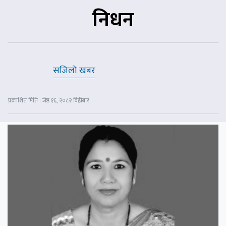
निधन
सजिलो खबर
प्रकाशित मिति : जेष्ठ १६, २०८२ बिहीबार