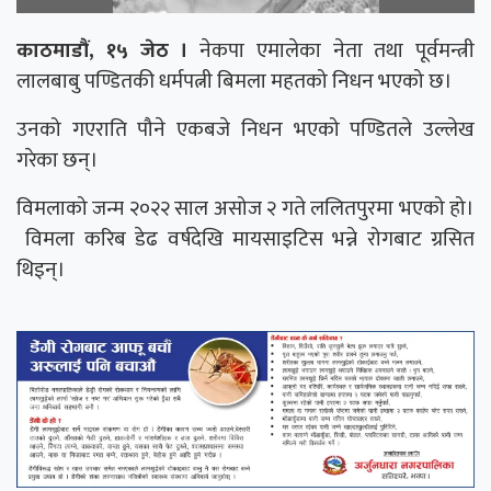
काठमाडौं, १५ जेठ ।
नेकपा एमालेका नेता तथा पूर्वमन्त्री
लालबाबु पण्डितकी धर्मपत्नी बिमला महतको निधन भएको छ।
उनको गएराति पौने एकबजे निधन भएको पण्डितले उल्लेख
गरेका छन्।
विमलाको जन्म २०२२ साल असोज २ गते ललितपुरमा भएको हो।
विमला करिब डेढ वर्षदेखि मायसाइटिस भन्ने रोगबाट ग्रसित
थिइन्।