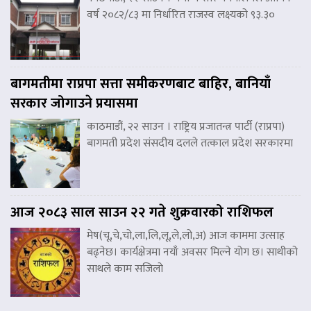
वर्ष २०८२/८३ मा निर्धारित राजस्व लक्ष्यको ९३.३०
बागमतीमा राप्रपा सत्ता समीकरणबाट बाहिर, बानियाँ
सरकार जोगाउने प्रयासमा
काठमाडौं, २२ साउन । राष्ट्रिय प्रजातन्त्र पार्टी (राप्रपा)
बागमती प्रदेश संसदीय दलले तत्काल प्रदेश सरकारमा
आज २०८३ साल साउन २२ गते शुक्रवारको राशिफल
मेष(चू,चे,चो,ला,लि,लू,ले,लो,अ) आज काममा उत्साह
बढ्नेछ। कार्यक्षेत्रमा नयाँ अवसर मिल्ने योग छ। साथीको
साथले काम सजिलो