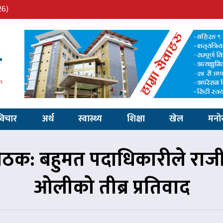
26)
विचार
अर्थ
स्वास्थ्य
शिक्षा
खेल
मनो
ठक: बहुमत पदाधिकारीले राजी
ओलीको तीब्र प्रतिवाद