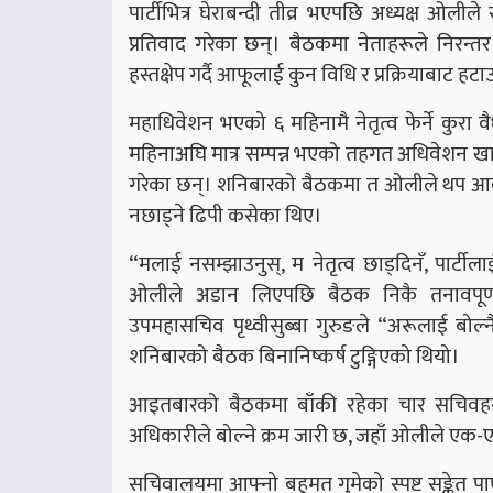
पार्टीभित्र घेराबन्दी तीव्र भएपछि अध्यक्ष ओलीले 
प्रतिवाद गरेका छन्। बैठकमा नेताहरूले निरन
हस्तक्षेप गर्दै आफूलाई कुन विधि र प्रक्रियाबाट हट
महाधिवेशन भएको ६ महिनामै नेतृत्व फेर्ने कुरा व
महिनाअघि मात्र सम्पन्न भएको तहगत अधिवेशन खारेज 
गरेका छन्। शनिबारको बैठकमा त ओलीले थप आक्रो
नछाड्ने ढिपी कसेका थिए।
“मलाई नसम्झाउनुस्, म नेतृत्व छाड्दिनँ, पार्टील
ओलीले अडान लिएपछि बैठक निकै तनावपूर्ण
उपमहासचिव पृथ्वीसुब्बा गुरुङले “अरूलाई बोल
शनिबारको बैठक बिनानिष्कर्ष टुङ्गिएको थियो।
आइतबारको बैठकमा बाँकी रहेका चार सचिवहर
अधिकारीले बोल्ने क्रम जारी छ, जहाँ ओलीले एक-ए
सचिवालयमा आफ्नो बहुमत गुमेको स्पष्ट सङ्केत पा