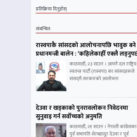
प्रतिक्रिया दिनुहोस्
संबन्धित
रास्वपाकै सांसदको आलोचनापछि भावुक बने
प्रधानमन्त्री बालेन : ‘कहिलेकाहीँ एक्लै लड्नुपर्
काठमाडौं, २३ साउन । आफ्नै दल राष्ट्रिय
स्वतन्त्र पार्टी (रास्वपा) का सांसदहरूले
संसद्‌मै सरकारको आलोचना
देउवा र खड्काको पुनरावलोकन निवेदनमा
सुनुवाइ गर्न सर्वोच्चको अनुमति
काठमाडौं, २१ साउन । नेपाली कांग्रेसका
पुर्व सभापति शेरबहादुर देउवा र पूर्व