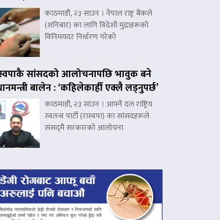
काठमाडौं, २३ साउन । नेपाल राष्ट्र बैंकले
(शनिबार) का लागि विदेशी मुद्राहरूको
विनिमयदर निर्धारण गरेको
स्वपाकै सांसदको आलोचनापछि भावुक बने
रधानमन्त्री बालेन : ‘कहिलेकाहीँ एक्लै लड्नुपर्छ’
काठमाडौं, २३ साउन । आफ्नै दल राष्ट्रिय
स्वतन्त्र पार्टी (रास्वपा) का सांसदहरूले
संसद्‌मै सरकारको आलोचना