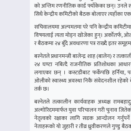
को अन्तिम रणनीतिक कार्ड फ्याँकेका छन्। उनले
सिधै केन्द्रीय कमिटीको बैठक बोलाएर त्यहाँका ए
सचिवालयमा अल्पमतमा परे पनि केन्द्रीय कमिटी
विषयलाई त्यता मोड्न खोजेका हुन्। अर्कोतर्फ, 
र बैठकमा २४ बुँदे अवधारणा पत्र राख्दै इतर स
बस्नेतले प्रधानमन्त्री बालेन्द्र शाह (बालेन) र 
२४ घण्टा नबित्दै राजनीतिक प्रतिशोधका आध
लगाएका छन् । कस्टडीबाट फर्केपछि हर्निया, प
ओलीको स्वास्थ्य अवस्था निकै संवेदनशील रहेको 
तर्क छ।
बस्नेतले तत्कालीन कार्यवाहक अध्यक्ष रामबहादु
अल्गोरिदममार्फत युवा परिचालन गरी चुनाव जितेको’
नेतृत्वको रक्षाका लागि सडक आन्दोलन गर्नुपर्ने
नेताहरूको यो जुहारी र तीव्र ध्रुवीकरणले गुण्डु ब