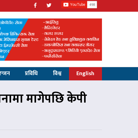
रन्जन
प्रविधि
विश्व
English
नामा मागेपछि केपी