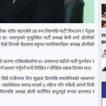
िक शक्ति सङ्घर्षले उग्र रूप लिएपछि पार्टी विभाजन र नेतृत्व
रा
 भक्तपुरको गुण्डुस्थित पार्टी अध्यक्ष केपी शर्मा ओलीको
प्
तेस्रो दिनको बैठकमा बहुमत पदाधिकारीहरू अध्यक्ष ओलीको
ारणा राखिसकेकोमा १० जनाभन्दा बढीले पार्टी पुनर्गठन र
्ग प्रशस्त’ गर्नुपर्ने भन्दै लिखित र मौखिक दबाब दिएका छन्।
सिधै राजीनामा दिन सुझाव दिएपछि एमालेभित्रको संस्थापन
छ। महाधिवेशन सम्पन्न भएको ६ महिना पनि नबित्दै आफ्नै भित्री
भिएपछि अध्यक्ष ओली पार्टीभित्र अभूतपूर्व रूपमा अल्पमत र