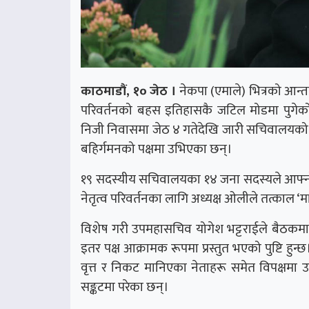
काठमाडौं, १० जेठ ।
नेकपा (एमाले) भित्रको आन्तर
परिवर्तनको बहस इतिहासकै जटिल मोडमा पुगेको छ।
निजी निवासमा जेठ ४ गतेदेखि जारी सचिवालयको 
बहिर्गमनको पक्षमा उभिएका छन्।
१९ सदस्यीय सचिवालयका १४ जना सदस्यले आफ्नो ध
नेतृत्व परिवर्तनका लागि अध्यक्ष ओलीले तत्काल ‘मार
विशेष गरी उपमहासचिव योगेश भट्टराईले बैठकमा 
इतर पक्ष आक्रामक रूपमा प्रस्तुत भएको पुष्टि हुन्
वृत्त र निकट मानिएका नेताहरू समेत विपक्षमा उ
सङ्कटमा परेका छन्।