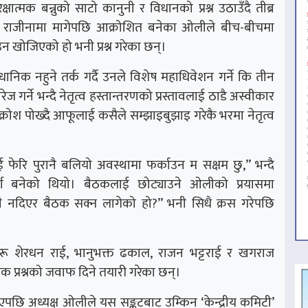
रक्षात्मक बन्नुको साटो कानुनी र विधानको प्रश्न उठाउँदै तीब्र
्तर राजीनामा मागेपछि आक्रोशित बनेका ओलीले बीच-बीचमा
ाउन खोजिएको हो भनी प्रश्न गरेका छन्।
ैधानिक नहुने तर्क गर्दै उनले विशेष महाधिवेशन गर्ने कि तीन
गर्ने भन्दै नेतृत्व हस्तान्तरणको प्रस्तावलाई ठाडै अस्वीकार
श पोख्दै आफूलाई कसैले सम्झाइबुझाइ गरेकै भरमा नेतृत्व
ाई फेरि पुरानै बलियो अवस्थामा फर्काउन म सक्षम छु,” भन्दै
 बनेको थियो। बैठकलाई छोट्याउने ओलीको प्रयासमा
्नै नदिएर बैठक सक्न लागेको हो?” भनी सिधै क्रस गरेपछि
ू शेरधन राई, भानुभक्त ढकाल, राजन भट्टराई र खगराज
क प्रश्नको जवाफ दिने तयारी गरेका छन्।
एपछि अध्यक्ष ओलीले यस सङ्कटबाट उम्किन ‘केन्द्रीय कमिटी’