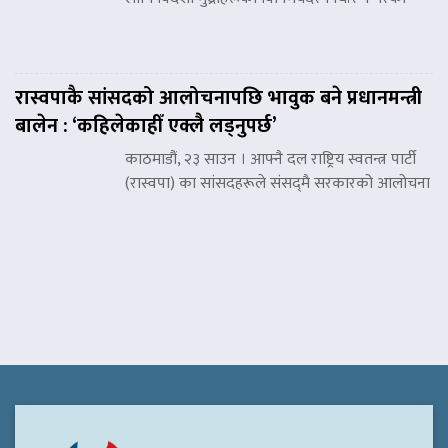
रास्वपाकै सांसदको आलोचनापछि भावुक बने प्रधानमन्त्री
बालेन : ‘कहिलेकाहीँ एक्लै लड्नुपर्छ’
काठमाडौं, २३ साउन । आफ्नै दल राष्ट्रिय स्वतन्त्र पार्टी
(रास्वपा) का सांसदहरूले संसद्‌मै सरकारको आलोचना