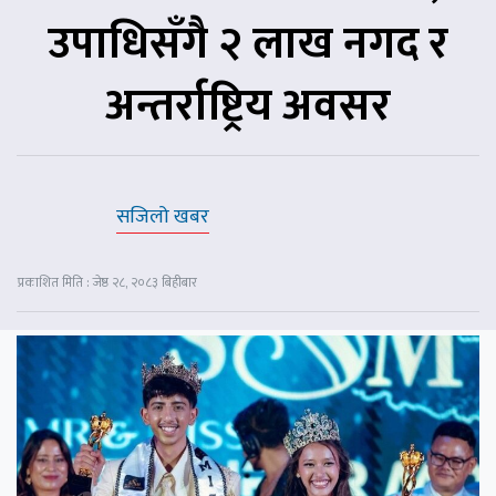
उपाधिसँगै २ लाख नगद र
अन्तर्राष्ट्रिय अवसर
सजिलो खबर
प्रकाशित मिति : जेष्ठ २८, २०८३ बिहीबार