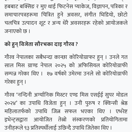
हबबाट बक्सिङ र मुए थाई फिटनेस प्याकेज, विज्ञापन, पत्रिका र
समाचारपत्रहरूमा चित्रित हुने अवसर, संगीत भिडियो, छोटो
चलचित्र उत्पादन शूट र अन्य धेरै अवसरहरू रहेको आयोजकले
जनाएको छ ।
को हुन् विजेता सौरभका दाइ गौरव ?
गौरव नेपालका सबैभन्दा कान्छा कोरियोग्राफर हुन् । उनले गत
साल मिस ग्राण्ड नेपाल २०२५ को अफिसियल कोरियोग्राफी
सम्पन्न गरेका थिए । १७ वर्षको उमेरमा उनले सो कोरियोग्राफी
गरेका हुन् ।
गौरव ‘नन्दिनी अर्ग्यानिक मिस्टर एण्ड मिस एसईई सुपर मोडल
२०२४’ का उपाधि विजेता हुन् । उनी पुरुष र क्विन्सी श्रेष्ठ
महिलातर्फको उपाधि जित्न सफल भएका थिए । एभरेष्ट
इभेन्ट्सद्वारा आयोजित तेस्रो संस्करणको प्रतियोगितामा
उनीहरूले ९३ प्रतिस्पर्धीलाई उछिन्दै उपाधि जितेका थिए ।