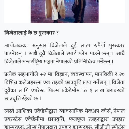
विजेतालाई के छ पुरस्कार ?
आयोजकका अनुसार विजेताले दुई लाख रुपैयाँ पुरस्कार
पाउनेछन् । साथै दुवै विजेताले स्मार्ट फोन पाउने छन् । साथै
विजेताले अन्तर्राष्ट्रिय मञ्चमा नेपालको प्रतिनिधित्व गर्नेछन् ।
प्रत्येक सहभागीले +२ मा विज्ञान, व्यवस्थापन, मानविकी र २०
विभिन्न कलेजहरूमा एक तहको छात्रवृत्ति प्राप्त गर्नेछन् । विजेता
दुवैका लागि एभरेस्ट फिल्म एकेडेमीमा रु १ लाख बराबरको
छात्रवृत्ति रहेको छ ।
त्यस्तै आशिका एकेडेमीद्वारा व्यावसायिक मेकअप कोर्स, नेपाल
एयरस्टेस एकेडेमीमा छात्रवृत्ति, फलफूल रत्नहरूद्वारा उपहार
ह्याम्परहरू, ओप्स नेपालद्वारा उपहार ह्याम्परहरू, सीजीजी स्पोर्ट्स