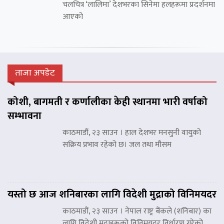
चलचित्र ‘लालिमा’ देशभरका सिनेमा हलहरूमा प्रदर्शनमा
आएको
ताजा अपडेट
कोशी, बागमती र कर्णालीका केही स्थानमा भारी वर्षाको
सम्भावना
काठमाडौं, २३ साउन । हाल देशभर मनसुनी वायुको
सक्रिय प्रभाव रहेको छ। जल तथा मौसम
यस्तो छ आज शनिबारका लागि विदेशी मुद्राको विनिमयदर
काठमाडौं, २३ साउन । नेपाल राष्ट्र बैंकले (शनिबार) का
लागि विदेशी मुद्राहरूको विनिमयदर निर्धारण गरेको