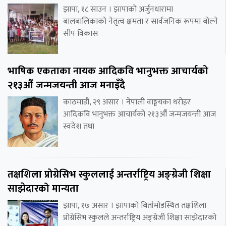
झापा, १८ साउन । झापाको अर्जुनधारामा
बालबालिकाको नेतृत्व क्षमता र सार्वजनिक रूपमा बोल्ने
सीप विकास
भाषिक एकताका नायक आदिकवि भानुभक्त आचार्यको
२१३औँ जन्मजयन्ती आज मनाइँदै
काठमाडौं, २९ असार । नेपाली वाङ्मयका धरोहर
आदिकवि भानुभक्त आचार्यको २१३औँ जन्मजयन्ती आज
स्वदेश तथा
तक्षशिला प्रोग्रेसिभ स्कुललाई अन्तर्राष्ट्रिय अङ्ग्रेजी शिक्षा
साझेदारको मान्यता
झापा, १७ असार । झापाको बिर्तामोडस्थित तक्षशिला
प्रोग्रेसिभ स्कुलले अन्तर्राष्ट्रिय अङ्ग्रेजी शिक्षा साझेदारको