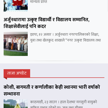
मान्यता प्राप्त
अर्जुनधारामा उत्कृष्ट विद्यार्थी र विद्यालय सम्मानित,
शिक्षासेवीलाई पनि कदर
झापा, १२ असार । अर्जुनधारा नगरपालिकाको शिक्षा,
युवा तथा खेलकुद शाखाले “नगर उत्कृष्ट विद्यालय तथा
ताजा अपडेट
कोशी, बागमती र कर्णालीका केही स्थानमा भारी वर्षाको
सम्भावना
काठमाडौं, २३ साउन । हाल देशभर मनसुनी वायुको
सक्रिय प्रभाव रहेको छ। जल तथा मौसम