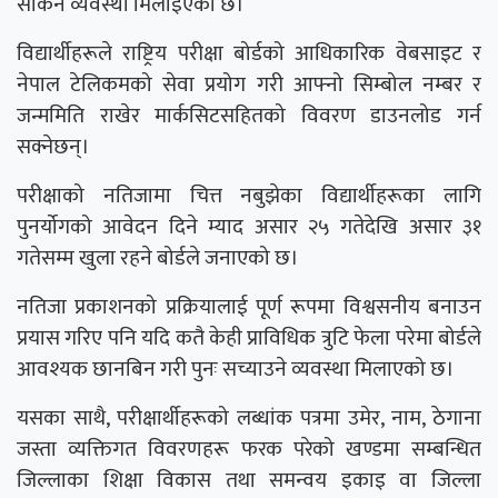
सकिने व्यवस्था मिलाइएको छ।
विद्यार्थीहरूले राष्ट्रिय परीक्षा बोर्डको आधिकारिक वेबसाइट र
नेपाल टेलिकमको सेवा प्रयोग गरी आफ्नो सिम्बोल नम्बर र
जन्ममिति राखेर मार्कसिटसहितको विवरण डाउनलोड गर्न
सक्नेछन्।
परीक्षाको नतिजामा चित्त नबुझेका विद्यार्थीहरूका लागि
पुनर्योगको आवेदन दिने म्याद असार २५ गतेदेखि असार ३१
गतेसम्म खुला रहने बोर्डले जनाएको छ।
नतिजा प्रकाशनको प्रक्रियालाई पूर्ण रूपमा विश्वसनीय बनाउन
प्रयास गरिए पनि यदि कतै केही प्राविधिक त्रुटि फेला परेमा बोर्डले
आवश्यक छानबिन गरी पुनः सच्याउने व्यवस्था मिलाएको छ।
यसका साथै, परीक्षार्थीहरूको लब्धांक पत्रमा उमेर, नाम, ठेगाना
जस्ता व्यक्तिगत विवरणहरू फरक परेको खण्डमा सम्बन्धित
जिल्लाका शिक्षा विकास तथा समन्वय इकाइ वा जिल्ला