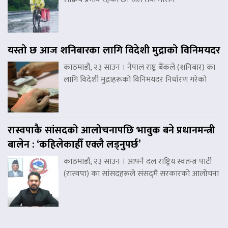
यस्तो छ आज शनिबारका लागि विदेशी मुद्राको विनिमयदर
काठमाडौं, २३ साउन । नेपाल राष्ट्र बैंकले (शनिबार) का
लागि विदेशी मुद्राहरूको विनिमयदर निर्धारण गरेको
रास्वपाकै सांसदको आलोचनापछि भावुक बने प्रधानमन्त्री
बालेन : ‘कहिलेकाहीँ एक्लै लड्नुपर्छ’
काठमाडौं, २३ साउन । आफ्नै दल राष्ट्रिय स्वतन्त्र पार्टी
(रास्वपा) का सांसदहरूले संसद्‌मै सरकारको आलोचना