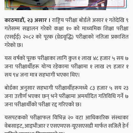
काठमाडौं, २३ असार ।
राष्ट्रिय परीक्षा बोर्डले असार १ गतेदेखि ९
गतेसम्म सञ्चालन गरेको कक्षा १० को माध्यमिक शिक्षा परीक्षा
(एसईई) २०८२ को पूरक (ग्रेडवृद्धि) परीक्षाको नतिजा प्रकाशित
गरेको छ।
यस वर्षको पूरक परीक्षाका लागि कुल १ लाख ४८ हजार ५ सय ७
जना परीक्षार्थीहरू योग्य रहेकामा परीक्षामा १ लाख २९ हजार १
सय ९४ जना मात्र सहभागी भएका थिए।
बोर्डका अनुसार सहभागी परीक्षार्थीहरूमध्ये ८३ हजार ५ सय २३
जना उत्तीर्ण भएका छन् भने परीक्षामा अमर्यादित गतिविधि गर्ने ७
जना परीक्षार्थीको परीक्षा रद्द गरिएको छ।
यसपटकको परीक्षाफल विभिन्न २० वटा आधिकारिक संस्थाका
वेबसाइट, आइभीआर र एसएमएस-यूएसएसडी मार्फत सजिलै हेर्न