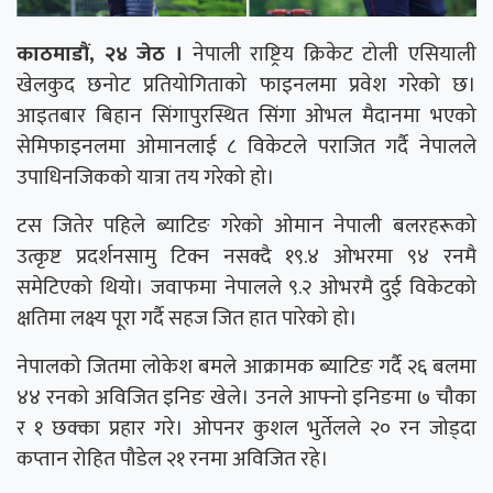
काठमाडौं, २४ जेठ ।
नेपाली राष्ट्रिय क्रिकेट टोली एसियाली
खेलकुद छनोट प्रतियोगिताको फाइनलमा प्रवेश गरेको छ।
आइतबार बिहान सिंगापुरस्थित सिंगा ओभल मैदानमा भएको
सेमिफाइनलमा ओमानलाई ८ विकेटले पराजित गर्दै नेपालले
उपाधिनजिकको यात्रा तय गरेको हो।
टस जितेर पहिले ब्याटिङ गरेको ओमान नेपाली बलरहरूको
उत्कृष्ट प्रदर्शनसामु टिक्न नसक्दै १९.४ ओभरमा ९४ रनमै
समेटिएको थियो। जवाफमा नेपालले ९.२ ओभरमै दुई विकेटको
क्षतिमा लक्ष्य पूरा गर्दै सहज जित हात पारेको हो।
नेपालको जितमा लोकेश बमले आक्रामक ब्याटिङ गर्दै २६ बलमा
४४ रनको अविजित इनिङ खेले। उनले आफ्नो इनिङमा ७ चौका
र १ छक्का प्रहार गरे। ओपनर कुशल भुर्तेलले २० रन जोड्दा
कप्तान रोहित पौडेल २१ रनमा अविजित रहे।