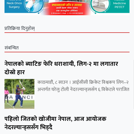
प्रतिक्रिया दिनुहोस्
संबन्धित
नेपालको ब्याटिङ फेरि धराशायी, लिग-२ मा लगातार
दोस्रो हार
काठमाडौं, ८ साउन । आईसीसी क्रिकेट विश्वकप लिग–२
अन्तर्गत घरेलु टोली नेदरल्यान्ड्ससँग ६ विकेटले पराजित
पहिलो जितको खोजीमा नेपाल, आज आयोजक
नेदरल्यान्ड्ससँग भिड्दै