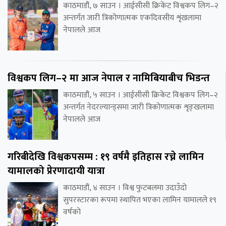
काठमाडौं, ७ साउन । आईसीसी क्रिकेट विश्वकप लिग–२
अन्तर्गत जारी त्रिकोणात्मक एकदिवसीय शृंखलामा
नेपालले आज
विश्वकप लिग–२ मा आज नेपाल र नामिबियाबीच भिडन्त
काठमाडौं, ५ साउन । आईसीसी क्रिकेट विश्वकप लिग–२
अन्तर्गत नेदरल्यान्ड्समा जारी त्रिकोणात्मक शृङ्खलामा
नेपालले आज
गरिबीदेखि विश्वकपसम्म : १९ वर्षमै इतिहास रच्ने लामिन
यामालको प्रेरणादायी यात्रा
काठमाडौं, ४ साउन । विश्व फुटबलमा उदाउँदो
सुपरस्टारका रूपमा स्थापित भएका लामिन यामालले १९
वर्षको