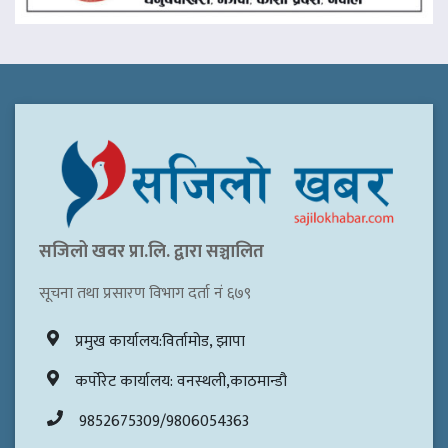
सजिलो खवर प्रा.लि. द्वारा सञ्चालित
सूचना तथा प्रसारण विभाग दर्ता नं ६७९
प्रमुख कार्यालय:विर्तामोड, झापा
कर्पोरेट कार्यालय: वनस्थली,काठमान्डौ
9852675309/9806054363