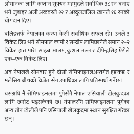
ओमानका लागि कप्तान सुफ्यन महमुदले सर्वाधिक ३८ रन बनाए
भने जुबाइर अली अकबरले २२ र अब्दुलजलिल खानले १६ रनको
योगदान दिए।
बलिङतर्फ नेपालका करण केसी सर्वाधिक सफल रहे। उनले ३
विकेट लिए भने सोमपाल कामी र सन्दीप लामिछानेले समान २–२
विकेट हात पारे। साहब आलम, कुशल मल्ल र दीपेन्द्रसिंह ऐरीले
एक–एक विकेट लिए।
अब नेपालले सोमबार हुने दोस्रो सेमिफाइनलअन्तर्गत हङकङ र
मलेसियाबीचको विजेतासँग उपाधिका लागि प्रतिस्पर्धा गर्नेछ।
यसअघि नै सेमिफाइनलमा पुगेसँगै नेपाल एसियाली खेलकुदका
लागि छनोट भइसकेको छ। नेपालसँगै सेमिफाइनलमा पुगेका
अन्य तीन टोलीले पनि एसियाली खेलकुदमा स्थान सुरक्षित गरेका
छन्।