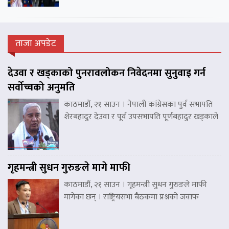
ताजा अपडेट
देउवा र खड्काको पुनरावलोकन निवेदनमा सुनुवाइ गर्न
सर्वोच्चको अनुमति
काठमाडौं, २१ साउन । नेपाली कांग्रेसका पुर्व सभापति
शेरबहादुर देउवा र पूर्व उपसभापति पूर्णबहादुर खड्काले
गृहमन्त्री सुधन गुरुङले मागे माफी
काठमाडौं, २१ साउन । गृहमन्त्री सुधन गुरुङले माफी
मागेका छन् । राष्ट्रियसभा बैठकमा प्रश्नको जवाफ