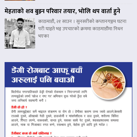
मेहताको शव बुझ्न परिवार तयार, भोलि थप वार्ता हुने
काठमाडौं, २१ साउन । सुनसरीको कप्तानगञ्जम घटना
परी घाइते भइ उपचारको क्रममा काठमाडौंमा निधन
भएका