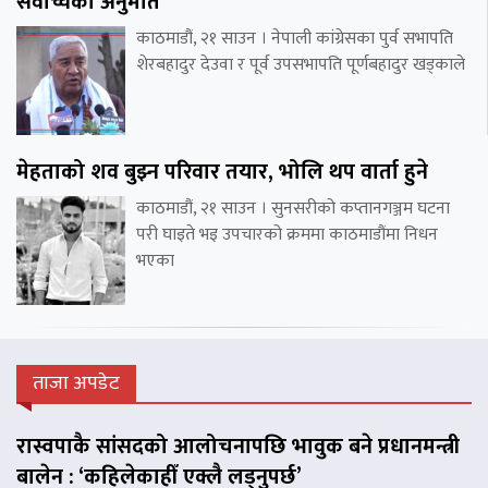
सर्वोच्चको अनुमति
काठमाडौं, २१ साउन । नेपाली कांग्रेसका पुर्व सभापति
शेरबहादुर देउवा र पूर्व उपसभापति पूर्णबहादुर खड्काले
मेहताको शव बुझ्न परिवार तयार, भोलि थप वार्ता हुने
काठमाडौं, २१ साउन । सुनसरीको कप्तानगञ्जम घटना
परी घाइते भइ उपचारको क्रममा काठमाडौंमा निधन
भएका
ताजा अपडेट
रास्वपाकै सांसदको आलोचनापछि भावुक बने प्रधानमन्त्री
बालेन : ‘कहिलेकाहीँ एक्लै लड्नुपर्छ’