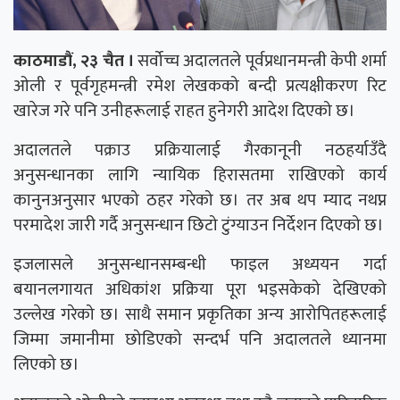
काठमाडौं, २३ चैत ।
सर्वोच्च अदालतले पूर्वप्रधानमन्त्री केपी शर्मा
ओली र पूर्वगृहमन्त्री रमेश लेखकको बन्दी प्रत्यक्षीकरण रिट
खारेज गरे पनि उनीहरूलाई राहत हुनेगरी आदेश दिएको छ।
अदालतले पक्राउ प्रक्रियालाई गैरकानूनी नठहर्याउँदै
अनुसन्धानका लागि न्यायिक हिरासतमा राखिएको कार्य
कानुनअनुसार भएको ठहर गरेको छ। तर अब थप म्याद नथप्न
परमादेश जारी गर्दै अनुसन्धान छिटो टुंग्याउन निर्देशन दिएको छ।
इजलासले अनुसन्धानसम्बन्धी फाइल अध्ययन गर्दा
बयानलगायत अधिकांश प्रक्रिया पूरा भइसकेको देखिएको
उल्लेख गरेको छ। साथै समान प्रकृतिका अन्य आरोपितहरूलाई
जिम्मा जमानीमा छोडिएको सन्दर्भ पनि अदालतले ध्यानमा
लिएको छ।