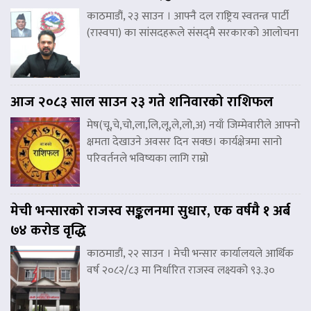
काठमाडौं, २३ साउन । आफ्नै दल राष्ट्रिय स्वतन्त्र पार्टी
(रास्वपा) का सांसदहरूले संसद्‌मै सरकारको आलोचना
आज २०८३ साल साउन २३ गते शनिवारको राशिफल
मेष(चू,चे,चो,ला,लि,लू,ले,लो,अ) नयाँ जिम्मेवारीले आफ्नो
क्षमता देखाउने अवसर दिन सक्छ। कार्यक्षेत्रमा सानो
परिवर्तनले भविष्यका लागि राम्रो
मेची भन्सारको राजस्व सङ्कलनमा सुधार, एक वर्षमै १ अर्ब
७४ करोड वृद्धि
काठमाडौं, २२ साउन । मेची भन्सार कार्यालयले आर्थिक
वर्ष २०८२/८३ मा निर्धारित राजस्व लक्ष्यको ९३.३०