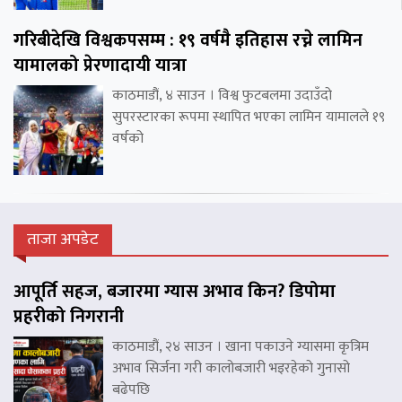
गरिबीदेखि विश्वकपसम्म : १९ वर्षमै इतिहास रच्ने लामिन
यामालको प्रेरणादायी यात्रा
काठमाडौं, ४ साउन । विश्व फुटबलमा उदाउँदो
सुपरस्टारका रूपमा स्थापित भएका लामिन यामालले १९
वर्षको
ताजा अपडेट
आपूर्ति सहज, बजारमा ग्यास अभाव किन? डिपोमा
प्रहरीको निगरानी
काठमाडौं, २४ साउन । खाना पकाउने ग्यासमा कृत्रिम
अभाव सिर्जना गरी कालोबजारी भइरहेको गुनासो
बढेपछि