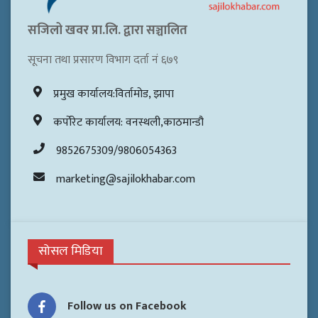
सजिलो खवर प्रा.लि. द्वारा सञ्चालित
सूचना तथा प्रसारण विभाग दर्ता नं ६७९
प्रमुख कार्यालय:विर्तामोड, झापा
कर्पोरेट कार्यालय: वनस्थली,काठमान्डौ
9852675309/9806054363
marketing@sajilokhabar.com
सोसल मिडिया
Follow us on Facebook