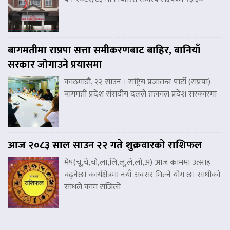
बागमतीमा राप्रपा सत्ता समीकरणबाट बाहिर, बानियाँ
सरकार जोगाउने प्रयासमा
काठमाडौं, २२ साउन । राष्ट्रिय प्रजातन्त्र पार्टी (राप्रपा)
बागमती प्रदेश संसदीय दलले तत्काल प्रदेश सरकारमा
आज २०८३ साल साउन २२ गते शुक्रवारको राशिफल
मेष(चू,चे,चो,ला,लि,लू,ले,लो,अ) आज काममा उत्साह
बढ्नेछ। कार्यक्षेत्रमा नयाँ अवसर मिल्ने योग छ। साथीको
साथले काम सजिलो