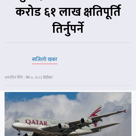
करोड ६१ लाख क्षतिपूर्ति
तिर्नुपर्ने
सजिलो खबर
प्रकाशित मिति : जेष्ठ ७, २०८३ बिहीबार