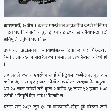
काठमाडौं, ७ जेठ ।
कतार एयरवेजले जहाजभित्र कफी पोखिएर
घाइते भएकी नेपाली यात्रुलाई २ करोड ६१ लाख रुपैयाँभन्दा बढी
क्षतिपूर्ति तिर्नुपर्ने भएको छ ।
उपभोक्ता अदालतका न्यायाधीशहरू दिवाकर भट्ट, गेहेन्द्रराज
रेग्मी र आनन्दराज पोखरेल को इजलासले उक्त फैसला गरेको हो
।
अदालतले कतार एयरवेज लाई मोन्ट्रियल कन्भेन्सनअनुसार २
करोड ४१ लाख ५२ हजार रुपैयाँ र उपभोक्ता संरक्षण ऐनअनुसार
थप २० लाख रुपैयाँ गरी कुल २ करोड ६१ लाख ५२ हजार ४०६
रुपैयाँ क्षतिपूर्ति दिन आदेश दिएको छ ।
घटना सन् २०२३ जुन १० मा काठमाडौँ–दोहा हुँदै बोस्टन जाने