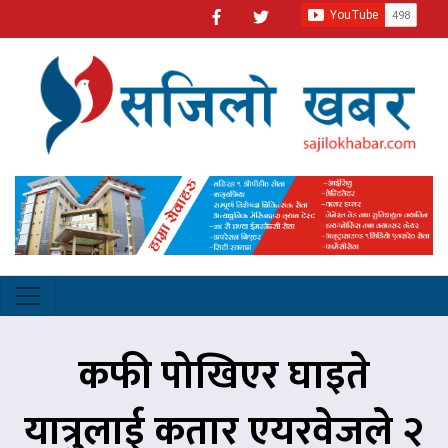
कफी पोखिएर घाइते
यात्रुलाई कतार एयरवेजले २