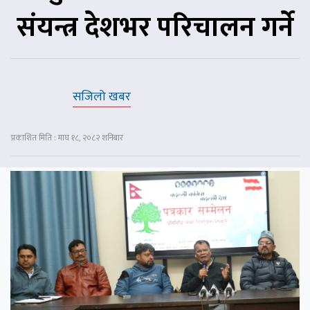
संयन्त्र देशभर परिचालन गर्ने
सजिलो खबर
प्रकाशित मिति : माघ १८, २०८२ शनिबार