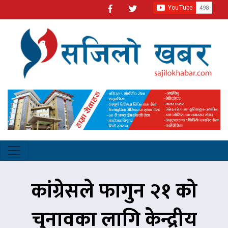
कांग्रेसले फागुन २१ को
चुनावका लागि केन्द्रीय