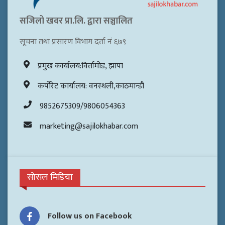
सजिलो खवर प्रा.लि. द्वारा सञ्चालित
सूचना तथा प्रसारण विभाग दर्ता नं ६७९
प्रमुख कार्यालय:विर्तामोड, झापा
कर्पोरेट कार्यालय: वनस्थली,काठमान्डौ
9852675309/9806054363
marketing@sajilokhabar.com
सोसल मिडिया
Follow us on Facebook