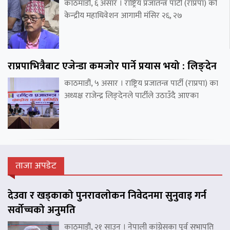
काठमाडौं, ६ असार । राष्ट्रिय प्रजातन्त्र पार्टी (राप्रपा) को
केन्द्रीय महाधिवेशन आगामी मंसिर २६, २७
राप्रपाभित्रैबाट एजेन्डा कमजोर पार्ने प्रयास भयो : लिङ्देन
काठमाडौं, ५ असार । राष्ट्रिय प्रजातन्त्र पार्टी (राप्रपा) का
अध्यक्ष राजेन्द्र लिङ्देनले पार्टीले उठाउँदै आएका
ताजा अपडेट
देउवा र खड्काको पुनरावलोकन निवेदनमा सुनुवाइ गर्न
सर्वोच्चको अनुमति
काठमाडौं, २१ साउन । नेपाली कांग्रेसका पुर्व सभापति