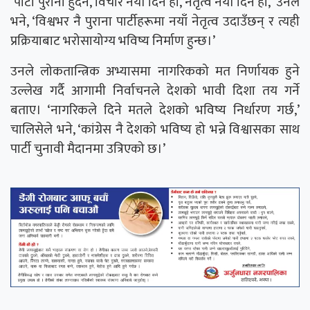
‘पार्टी पुरानो हुँदैन, विचार नयाँ दिने हो, नेतृत्व नयाँ दिने हो,’ उनले
भने, ‘विश्वभर नै पुराना पार्टीहरूमा नयाँ नेतृत्व उदाउँछन् र त्यही
प्रक्रियाबाट भरोसायोग्य भविष्य निर्माण हुन्छ।’
उनले लोकतान्त्रिक अभ्यासमा नागरिकको मत निर्णायक हुने
उल्लेख गर्दै आगामी निर्वाचनले देशको भावी दिशा तय गर्ने
बताए। ‘नागरिकले दिने मतले देशको भविष्य निर्धारण गर्छ,’
चालिसेले भने, ‘कांग्रेस नै देशको भविष्य हो भन्ने विश्वासका साथ
पार्टी चुनावी मैदानमा उत्रिएको छ।’