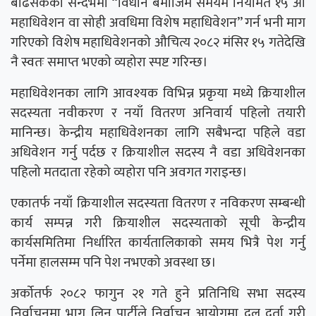
बढिसकेको सन्दर्भमा “विधान बमोजिम समयमै नियमित १५ औं
महाधिवेशन वा सोही अवधिमा विशेष महाधिवेशन” गर्न भनी माग
गरिएको विशेष महाधिवेशनको औचित्य २०८२ मंसिर १५ गतेदेखि
नै स्वतः समाप्त भएको व्यहोरा स्पष्ट गरिन्छ।
महाधिवेशनका लागि आवश्यक विभिन्न प्रकृया मध्ये क्रियाशील
सदस्यता नवीकरण र नयाँ वितरण अनिवार्य पहिलो तयारी
मानिन्छ। केन्द्रीय महाधिवेशनका लागि सबैभन्दा पहिले वडा
अधिवेशन गर्नु पर्दछ र क्रियाशील सदस्य नै वडा अधिवेशनका
पहिलो मतदाता रहेको व्यहोरा पनि अवगत गराइन्छ।
एकातर्फ नयाँ क्रियाशील सदस्यता वितरण र नविकरण सम्बन्धी
कार्य सम्पन्न गरी क्रियाशील सदस्यताको सूची केन्द्रीय
कार्यसमितिमा निर्धारित कार्यतालिकाको समय भित्रै पेश गर्नु
पर्नेमा हालसम्म पनि पेश नभएको अवस्था छ।
अर्कोतर्फ २०८२ फागुन २१ गते हुने प्रतिनिधि सभा सदस्य
निर्वाचनमा भाग लिन पार्टीले निर्वाचन आयोगमा दल दर्ता गरी