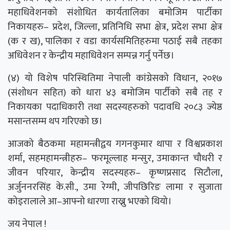
महाधिवेशनको संशोधित कार्यतालिका बमोजिम पार्टीका
निकायहरु– प्रदेश, जिल्ला, प्रतिनिधि सभा क्षेत्र, प्रदेश सभा क्षेत्र
(क र ख), पालिका र वडा कार्यसमितिहरुमा पठाई सबै तहका
अधिवेशन र केन्द्रीय महाधिवेशन सम्पन्न गर्नु पर्नेछ।
(४) यो विशेष परिस्थितिमा नेपाली कांग्रेसको विधान, २०१७
(संशोधन सहित) को धारा ४३ बमोजिम पार्टीको सबै तह र
निकायका पदाधिकारी तथा सदस्यहरुको पदावधि २०८३ ज्येष्ठ
मसान्तसम्म थप गरिएको छ।
आजको बैठकमा महामन्त्रीद्वय गगनकुमार थापा र विश्वप्रकाश
शर्मा, सहमहामन्त्रीहरु– फरमूल्लाह मन्सुर, उमाकान्त चौधरी र
जीवन परियार, केन्द्रीय सदस्यहरु– कृष्णप्रसाद सिटौला,
अर्जुननरसिंह के.सी., उमा रेग्मी, जीपछिरिङ लामा र सुजाता
कोइरालाले आ–आफ्नो धारणा राख्नु भएको थियो।
जय नेपाल !