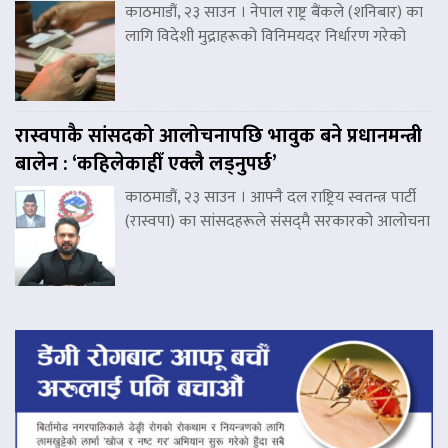
काठमाडौं, २३ साउन । नेपाल राष्ट्र बैंकले (शनिबार) का
लागि विदेशी मुद्राहरूको विनिमयदर निर्धारण गरेको
रास्वपाकै सांसदको आलोचनापछि भावुक बने प्रधानमन्त्री
बालेन : ‘कहिलेकाहीँ एक्लै लड्नुपर्छ’
काठमाडौं, २३ साउन । आफ्नै दल राष्ट्रिय स्वतन्त्र पार्टी
(रास्वपा) का सांसदहरूले संसद्‌मै सरकारको आलोचना