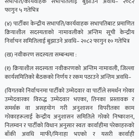
सभापति/कार्यवाहक सभापतिलाई बुझाउने अवधि– २०८२
फागुन ५ गतेभित्र
(४) पार्टीका केन्द्रीय सभापति/कार्यवाहक सभापतिबाट प्रमाणित
क्रियाशील सदस्यताको नामावलीको अन्तिम सूची केन्द्रीय
निर्वाचन समितिलाई बुझाउने अवधि– २०८२ फागुन १० गतेभित्र
(ख) नवीकरण सदस्यता सम्बन्धमा :
(१) क्रियाशील सदस्यता नवीकरणको अन्तिम नामावली, जिल्ला
कार्यसमितिको बैठकको निर्णय र रकम पठाउने अन्तिम अवधि–
(विगतको निर्वाचनमा पार्टीको उम्मेदवार वा पार्टीले समर्थन गरेका
उम्मेदवारका विरुद्ध उम्मेदवार भएका, तिनका प्रस्तावक र
समर्थक वा असहयोग गरी अनुशासन विपरीतका काम
गरेकाहरूलाई केन्द्रीय अनुशासन समितिले गरेको निष्काशन,
निलम्वन र पार्टीको विधान अनुसार स्वतः कार्वाहीमा परेकाहरुको
बाँकी अवधि माफी/मिनाहा भएको र यसरी कार्वाही