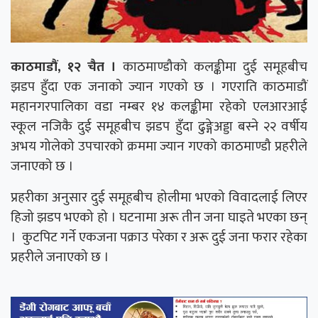
काठमाडौं, १२ चैत ।
काठमाण्डौको कलङ्कीमा दुई समूहबीच
झडप हुँदा एक जनाको ज्यान गएको छ । गएराति काठमाडौं
महानगरपालिका वडा नम्बर १४ कलङ्कीमा रहेको एलआरआई
स्कूल नजिकै दुई समूहबीच झडप हुँदा ढुङ्गेअड्डा बस्ने २२ वर्षीय
अभय गोलेको उपचारको क्रममा ज्यान गएको काठमाण्डौ प्रहरीले
जनाएको छ ।
प्रहरीका अनुसार दुई समूहबीच होलीमा भएको विवादलाई लिएर
हिजो झडप भएको हो । घटनामा अरू तीन जना घाइते भएका छन्
। कुटपिट गर्ने एकजना पक्राउ परेका र अरू दुई जना फरार रहेका
प्रहरीले जनाएको छ ।