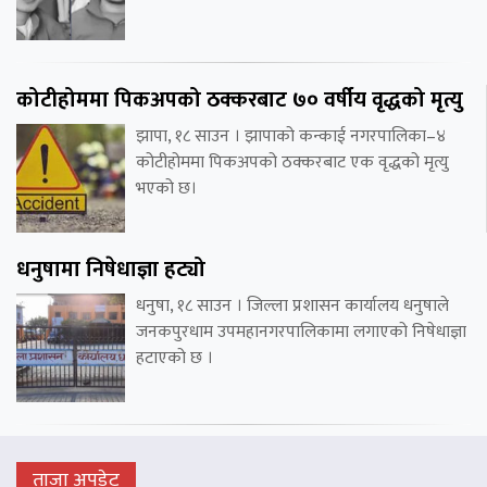
कोटीहोममा पिकअपको ठक्करबाट ७० वर्षीय वृद्धको मृत्यु
झापा, १८ साउन । झापाको कन्काई नगरपालिका–४
कोटीहोममा पिकअपको ठक्करबाट एक वृद्धको मृत्यु
भएको छ।
धनुषामा निषेधाज्ञा हट्यो
धनुषा, १८ साउन । जिल्ला प्रशासन कार्यालय धनुषाले
जनकपुरधाम उपमहानगरपालिकामा लगाएको निषेधाज्ञा
हटाएको छ ।
ताजा अपडेट