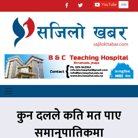
कुन दलले कति मत पाए
समानुपातिकमा