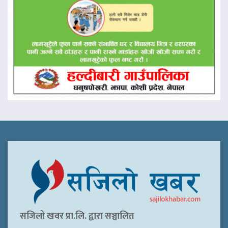
सजिलो खवर प्रा.लि. द्वारा सञ्चालित