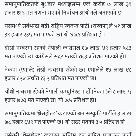
समानुपातिकतर्फ बुधबार मध्याह्नसम्म एक करोड ७ लाख ३९
हजार ११५ मत गणना भएको निर्वाचन आयोगले जनाएको छ।
यसमध्ये सबैभन्दा बढी राष्ट्रिय स्वतन्त्र पार्टी (रास्वपा)ले ५१ लाख
३९ हजार २३५ मत पाएको छ। यो ४७.९ प्रतिशत हो।
दोस्रो नम्बरमा रहेको नेपाली कांग्रेसले १७ लाख ४९ हजार ५८३
मत पाएको छ। कांग्रेसले सदर मतको १६.३ प्रतिशत पाएको हो।
नेकपा (एमाले) तेस्रो नम्बरमा रहेको छ। एमालेले १४ लाख ४८
हजार ८५४ अर्थात १३.५ प्रतिशत मत पाएको छ।
चौथो नम्बरमा रहेको नेपाली कम्युनिस्ट पार्टी (नेकपा)ले ८ लाख ५
हजार ७७३ मत पाएको छ। यो ७.५ प्रतिशत हो।
समानुपातिकमा ‘थ्रेसहोल्ड’ कटाएको श्रम संस्कृति पार्टीले ३ लाख
७८ हजार ६४९ मत पाएको छ। यो सदर मतको ३.५ प्रतिशत हो।
यसैगरी ‘थ्रेसहोल्ड’ कटाउन अन्तिम दल राष्ट्रिय प्रजातन्त्र पार्टी