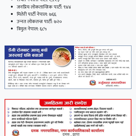
जनप्रिय लोकतान्त्रिक पार्टी: ९४४
मितेरी पार्टी नेपाल: ७६६
उन्‍नत लोकतन्त्र पार्टी: ७२०
त्रिमुल नेपाल: ६८५