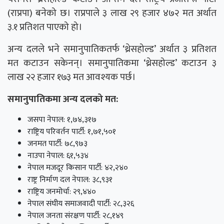
(राप्रपा) बनेको छ। राप्रपाले ३ लाख २९ हजार ४७२ मत अर्थात
३.१ प्रतिशत पाएको हो।
अन्य दलले भने समानुपातिकतर्फ ‘थ्रेसहोल्ड’ अर्थात ३ प्रतिशत
मत कटाउन सकेनन्। समानुपातिकमा ‘थ्रेसहोल्ड’ कटाउन ३
लाख २२ हजार १७३ मत आवश्यक पर्छ।
समानुपातिकमा अन्य दलको मत:
जसपा नेपाल: १,७४,३१७
राष्ट्रिय परिवर्तन पार्टी: १,७१,५०१
जनमत पार्टी: ७८,९७३
नाउपा नेपाल: ६१,५३४
नेपाल मजदूर किसान पार्टी: ४२,२४०
राष्ट्र निर्माण दल नेपाल: ३८,९३१
राष्ट्रिय जनमोर्चा: २९,४४०
नेपाल संघीय समाजवादी पार्टी: २८,३२६
नेपाल जनता संरक्षण पार्टी: २८,१४९