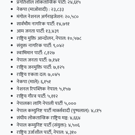
प्रगतिशील लोकतान्त्रिक पार्टी: २४,६१५
नेकपा (माओवादी) : २३,८३३
मंगोल नेशनल अर्गनाइजेशन: २०,५८०
सार्वभौम नागरिक पार्टी: १४,७९१
आम जनता पार्टी: १३,४३९
राष्ट्रिय मुक्ति आन्दोलन, नेपाल: १०,५७८
संयुक्त नागरिक पार्टी: ९,०४२
स्वाभिमान पार्टी: ८,१२७
नेपाल जनता पार्टी: ७,१४१
राष्ट्रिय जनमुक्ति पार्टी: ७,१२५
राष्ट्रिय एकता दल: ७,०४५
नेकपा (माले): ६,१५१
नेशनल रिपब्लिक नेपाल: ५,१५७
राष्ट्रिय गौरव पार्टी: ५,११२
नेपालका लागि नेपाली पार्टीः ५,०००
नेपाल कम्युनिष्ट पार्टी मार्क्सवादी (पुष्पलाल): ४,८१५
संघीय लोकतान्त्रिक राष्ट्रिय मञ्च: ४,६६४
नेपाल कम्युनिष्ट पार्टी (संयुक्त): ४,५०६
राष्ट्रिय उर्जाशील पार्टी, नेपाल: ४,३१०