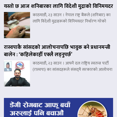
यस्तो छ आज शनिबारका लागि विदेशी मुद्राको विनिमयदर
काठमाडौं, २३ साउन । नेपाल राष्ट्र बैंकले (शनिबार) का
लागि विदेशी मुद्राहरूको विनिमयदर निर्धारण गरेको
रास्वपाकै सांसदको आलोचनापछि भावुक बने प्रधानमन्त्री
बालेन : ‘कहिलेकाहीँ एक्लै लड्नुपर्छ’
काठमाडौं, २३ साउन । आफ्नै दल राष्ट्रिय स्वतन्त्र पार्टी
(रास्वपा) का सांसदहरूले संसद्‌मै सरकारको आलोचना