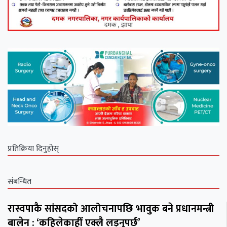
प्रतिक्रिया दिनुहोस्
संबन्धित
रास्वपाकै सांसदको आलोचनापछि भावुक बने प्रधानमन्त्री
बालेन : ‘कहिलेकाहीँ एक्लै लड्नुपर्छ’