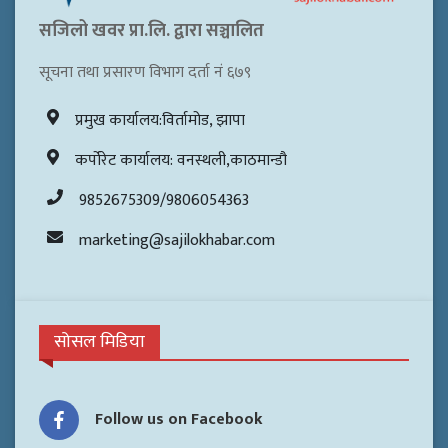
सजिलो खवर प्रा.लि. द्वारा सञ्चालित
सूचना तथा प्रसारण विभाग दर्ता नं ६७९
प्रमुख कार्यालय:विर्तामोड, झापा
कर्पोरेट कार्यालय: वनस्थली,काठमान्डौ
9852675309/9806054363
marketing@sajilokhabar.com
सोसल मिडिया
Follow us on Facebook