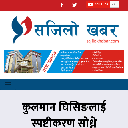
कुलमान घिसिङलाई
स्पष्टीकरण सोध्ने