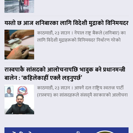
यस्तो छ आज शनिबारका लागि विदेशी मुद्राको विनिमयदर
काठमाडौं, २३ साउन । नेपाल राष्ट्र बैंकले (शनिबार) का
लागि विदेशी मुद्राहरूको विनिमयदर निर्धारण गरेको
रास्वपाकै सांसदको आलोचनापछि भावुक बने प्रधानमन्त्री
बालेन : ‘कहिलेकाहीँ एक्लै लड्नुपर्छ’
काठमाडौं, २३ साउन । आफ्नै दल राष्ट्रिय स्वतन्त्र पार्टी
(रास्वपा) का सांसदहरूले संसद्‌मै सरकारको आलोचना