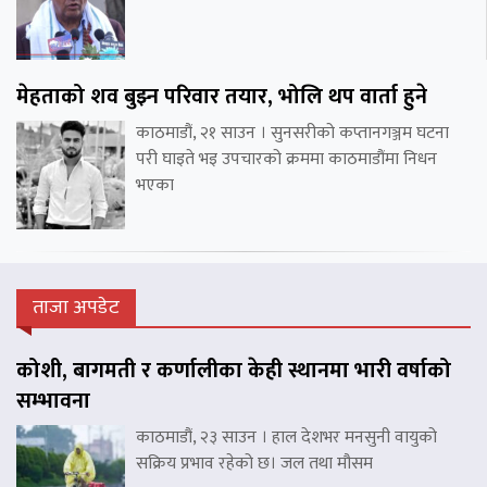
मेहताको शव बुझ्न परिवार तयार, भोलि थप वार्ता हुने
काठमाडौं, २१ साउन । सुनसरीको कप्तानगञ्जम घटना
परी घाइते भइ उपचारको क्रममा काठमाडौंमा निधन
भएका
ताजा अपडेट
कोशी, बागमती र कर्णालीका केही स्थानमा भारी वर्षाको
सम्भावना
काठमाडौं, २३ साउन । हाल देशभर मनसुनी वायुको
सक्रिय प्रभाव रहेको छ। जल तथा मौसम