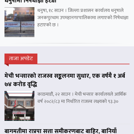
धनुषामा निषेधाज्ञा हट्यो
धनुषा, १८ साउन । जिल्ला प्रशासन कार्यालय धनुषाले
जनकपुरधाम उपमहानगरपालिकामा लगाएको निषेधाज्ञा
हटाएको छ ।
ताजा अपडेट
मेची भन्सारको राजस्व सङ्कलनमा सुधार, एक वर्षमै १ अर्ब
७४ करोड वृद्धि
काठमाडौं, २२ साउन । मेची भन्सार कार्यालयले आर्थिक
वर्ष २०८२/८३ मा निर्धारित राजस्व लक्ष्यको ९३.३०
बागमतीमा राप्रपा सत्ता समीकरणबाट बाहिर, बानियाँ