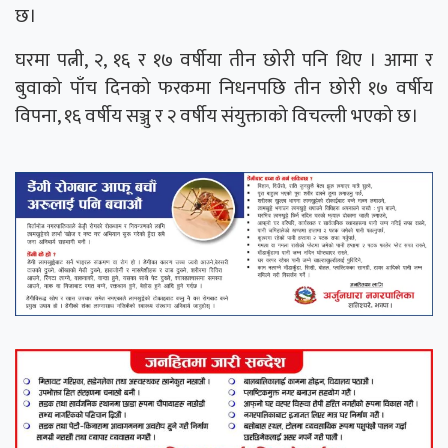
छ।
घरमा पत्नी, २, १६ र १७ वर्षीया तीन छोरी पनि थिए । आमा र
बुवाको पाँच दिनको फरकमा निधनपछि तीन छोरी १७ वर्षीय
विपना, १६ वर्षीय सञ्जु र २ वर्षीय संयुक्ताको विचल्ली भएको छ।