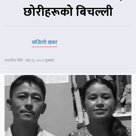
छोरीहरूको बिचल्ली
सजिलो खबर
प्रकाशित मिति : भाद्र १३, २०८२ शुक्रबार