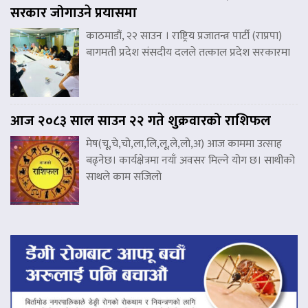
सरकार जोगाउने प्रयासमा
काठमाडौं, २२ साउन । राष्ट्रिय प्रजातन्त्र पार्टी (राप्रपा)
बागमती प्रदेश संसदीय दलले तत्काल प्रदेश सरकारमा
आज २०८३ साल साउन २२ गते शुक्रवारको राशिफल
मेष(चू,चे,चो,ला,लि,लू,ले,लो,अ) आज काममा उत्साह
बढ्नेछ। कार्यक्षेत्रमा नयाँ अवसर मिल्ने योग छ। साथीको
साथले काम सजिलो