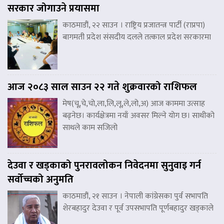
सरकार जोगाउने प्रयासमा
काठमाडौं, २२ साउन । राष्ट्रिय प्रजातन्त्र पार्टी (राप्रपा)
बागमती प्रदेश संसदीय दलले तत्काल प्रदेश सरकारमा
आज २०८३ साल साउन २२ गते शुक्रवारको राशिफल
मेष(चू,चे,चो,ला,लि,लू,ले,लो,अ) आज काममा उत्साह
बढ्नेछ। कार्यक्षेत्रमा नयाँ अवसर मिल्ने योग छ। साथीको
साथले काम सजिलो
देउवा र खड्काको पुनरावलोकन निवेदनमा सुनुवाइ गर्न
सर्वोच्चको अनुमति
काठमाडौं, २१ साउन । नेपाली कांग्रेसका पुर्व सभापति
शेरबहादुर देउवा र पूर्व उपसभापति पूर्णबहादुर खड्काले