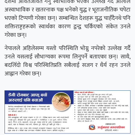
देशमा आवतजावत गर्नु स्वाभाविक भएको उल्लेख गर्दै ओलीले
अस्वाभाविक र खतरनाक पक्ष भनेको युद्ध र भूराजनीतिक चपेटा
भएको टिप्पणी गरेका छन्। सम्बन्धित देशहरू युद्ध चाहँदैनथे पनि
शक्तिराष्ट्रहरूको स्वार्थका कारण द्वन्द्व चर्किएको संकेत उनले
गरेका छन्।
नेपालले अहिलेसम्म यस्तो परिस्थिति भोग्नु नपरेको उल्लेख गर्दै
उनले यसलाई सौभाग्यका रूपमा लिनुपर्ने बताएका छन्। साथै,
बदलिँदो विश्व परिस्थितिप्रति सबैलाई सजग र धैर्य रहन उनले
आह्वान गरेका छन्।