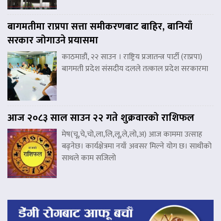
बागमतीमा राप्रपा सत्ता समीकरणबाट बाहिर, बानियाँ
सरकार जोगाउने प्रयासमा
काठमाडौं, २२ साउन । राष्ट्रिय प्रजातन्त्र पार्टी (राप्रपा)
बागमती प्रदेश संसदीय दलले तत्काल प्रदेश सरकारमा
आज २०८३ साल साउन २२ गते शुक्रवारको राशिफल
मेष(चू,चे,चो,ला,लि,लू,ले,लो,अ) आज काममा उत्साह
बढ्नेछ। कार्यक्षेत्रमा नयाँ अवसर मिल्ने योग छ। साथीको
साथले काम सजिलो