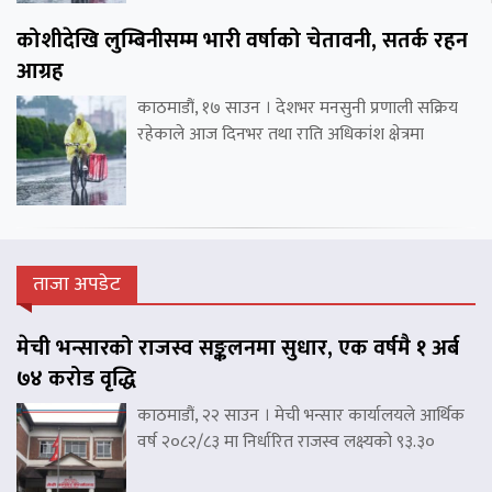
कोशीदेखि लुम्बिनीसम्म भारी वर्षाको चेतावनी, सतर्क रहन
आग्रह
काठमाडौं, १७ साउन । देशभर मनसुनी प्रणाली सक्रिय
रहेकाले आज दिनभर तथा राति अधिकांश क्षेत्रमा
ताजा अपडेट
मेची भन्सारको राजस्व सङ्कलनमा सुधार, एक वर्षमै १ अर्ब
७४ करोड वृद्धि
काठमाडौं, २२ साउन । मेची भन्सार कार्यालयले आर्थिक
वर्ष २०८२/८३ मा निर्धारित राजस्व लक्ष्यको ९३.३०