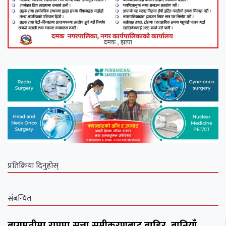
प्रतिक्रिया दिनुहोस्
संबन्धित
बागमतीमा राप्रपा सत्ता समीकरणबाट बाहिर, बानियाँ