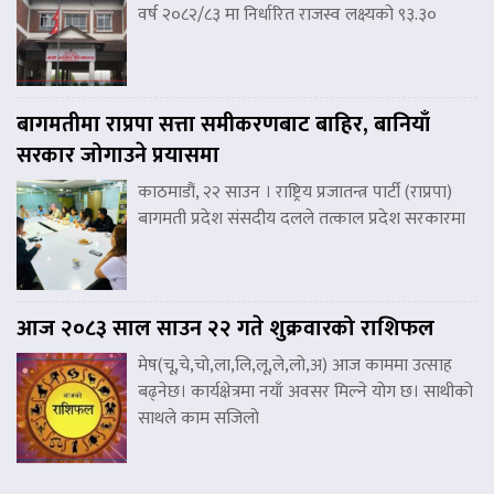
वर्ष २०८२/८३ मा निर्धारित राजस्व लक्ष्यको ९३.३०
बागमतीमा राप्रपा सत्ता समीकरणबाट बाहिर, बानियाँ
सरकार जोगाउने प्रयासमा
काठमाडौं, २२ साउन । राष्ट्रिय प्रजातन्त्र पार्टी (राप्रपा)
बागमती प्रदेश संसदीय दलले तत्काल प्रदेश सरकारमा
आज २०८३ साल साउन २२ गते शुक्रवारको राशिफल
मेष(चू,चे,चो,ला,लि,लू,ले,लो,अ) आज काममा उत्साह
बढ्नेछ। कार्यक्षेत्रमा नयाँ अवसर मिल्ने योग छ। साथीको
साथले काम सजिलो