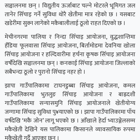
सञ्चालनमा छन् । विद्युतीय ऊर्जाबाट चल्ने मोटरले भूमिगत जल
तानेर सिँचाइ गर्ने सुविधा थोरै खेतीमा मात्र रहेको छ । यसबाट
खडेरीमा सुक्न लागेको मकैबालीलाई ठूलो राहत दिएको छ ।
मेचीनगरमा पालिया र निन्दा सिँचाइ आयोजना, वुद्धशान्तिमा
हँडिया फूलवासा सिँचाइ आयोजना, बिर्तामोडमा देवनिया खोला
सिँचाइ आयोजना र हल्दिवारीमा हर्चना कृषक सिँचाइ आयोजना
वर्षौदेखि सञ्चालनमा छन् । कनकाई सिँचाइ आयोजना जिल्लाको
सबैभन्दा ठूलो र पुरानो सिँचाइ नहर हो ।
झापा गाउँपालिकामा टाघनडुब्बा सिँचाइ आयोजना, कमल
गाउँपालिकामा भुतलुङ सिँचाइ आयोजना र बाह्रदशी
गाउँपालिकामा सन्यासमुनि सिँचाइ आयोजनाले खेतीयोग्य
जग्गामा सिँचाइ सुविधा पु¥याएको छ । झापा गाउँपालिकामा पाँच
वर्षदेखि ‘मकै जोन’ लागू भएको छ । आँखाले हेर्दा भ्याउञ्जेलसम्म
मकैखेती देखिने यस पालिकामा किसानले व्यावसायिक रुपमा
मकैखेती गर्दै आएका छन् ।