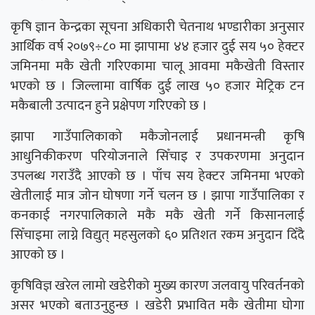
कृषि ज्ञान केन्द्रका सूचना अधिकारी चेतनाथ भण्डारीका अनुसार
आर्थिक वर्ष २०७९÷८० मा झापामा ४४ हजार दुई सय ५० हेक्टर
जमिनमा मकै खेती गरिएकामा चालू आवमा मकैखेती विस्तार
भएको छ । जिल्लामा वार्षिक दुई लाख ५० हजार मेट्रिक टन
मकैबाली उत्पादन हुने प्रक्षेपण गरिएको छ ।
झापा गाउँपालिकाको मकैजोनलाई प्रधानमन्त्री कृषि
आधुनिकीकरण परियोजनाले सिँचाइ र उपकरणमा अनुदान
उपलब्ध गराउँदै आएको छ । पाँच सय हेक्टर जमिनमा भएको
खेतीलाई मात्र जोन घोषणा गर्ने चलन छ । झापा गाउँपालिका र
कनकाई नगरपालिकाले मकै मकै खेती गर्ने किसानलाई
सिँचाइमा लाग्ने विद्युत् महसुलको ६० प्रतिशत रकम अनुदान दिँदै
आएको छ ।
कृषिविज्ञ खरेल लामो खडेरीको मुख्य कारण जलवायु परिवर्तनको
असर भएको बताउनुहुन्छ । खडेरी प्रभावित मकै खेतीमा घोगा