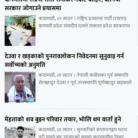
सरकार जोगाउने प्रयासमा
काठमाडौं, २२ साउन । राष्ट्रिय प्रजातन्त्र पार्टी (राप्रपा)
बागमती प्रदेश संसदीय दलले तत्काल प्रदेश सरकारमा
देउवा र खड्काको पुनरावलोकन निवेदनमा सुनुवाइ गर्न
सर्वोच्चको अनुमति
काठमाडौं, २१ साउन । नेपाली कांग्रेसका पुर्व सभापति
शेरबहादुर देउवा र पूर्व उपसभापति पूर्णबहादुर खड्काले
मेहताको शव बुझ्न परिवार तयार, भोलि थप वार्ता हुने
काठमाडौं, २१ साउन । सुनसरीको कप्तानगञ्जम घटना
परी घाइते भइ उपचारको क्रममा काठमाडौंमा निधन