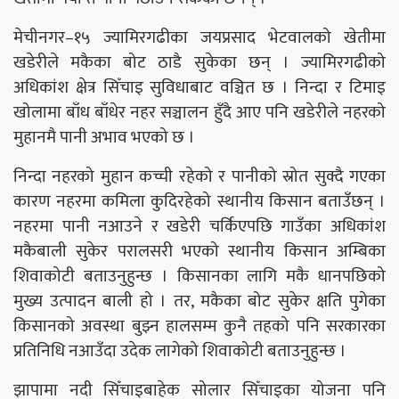
मेचीनगर–१५ ज्यामिरगढीका जयप्रसाद भेटवालको खेतीमा
खडेरीले मकैका बोट ठाडै सुकेका छन् । ज्यामिरगढीको
अधिकांश क्षेत्र सिँचाइ सुविधाबाट वञ्चित छ । निन्दा र टिमाइ
खोलामा बाँध बाँधेर नहर सञ्चालन हुँदै आए पनि खडेरीले नहरको
मुहानमै पानी अभाव भएको छ ।
निन्दा नहरको मुहान कच्ची रहेको र पानीको स्रोत सुक्दै गएका
कारण नहरमा कमिला कुदिरहेको स्थानीय किसान बताउँछन् ।
नहरमा पानी नआउने र खडेरी चर्किएपछि गाउँका अधिकांश
मकैबाली सुकेर परालसरी भएको स्थानीय किसान अम्बिका
शिवाकोटी बताउनुहुन्छ । किसानका लागि मकै धानपछिको
मुख्य उत्पादन बाली हो । तर, मकैका बोट सुकेर क्षति पुगेका
किसानको अवस्था बुझ्न हालसम्म कुनै तहको पनि सरकारका
प्रतिनिधि नआउँदा उदेक लागेको शिवाकोटी बताउनुहुन्छ ।
झापामा नदी सिँचाइबाहेक सोलार सिँचाइका योजना पनि